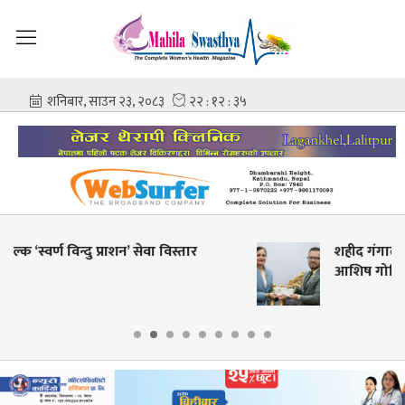
्तार
शहीद गंगालाल राष्ट्रिय हृदय केन्द्रको निर्देशकमा प
आशिष गोविन्द अमात्य