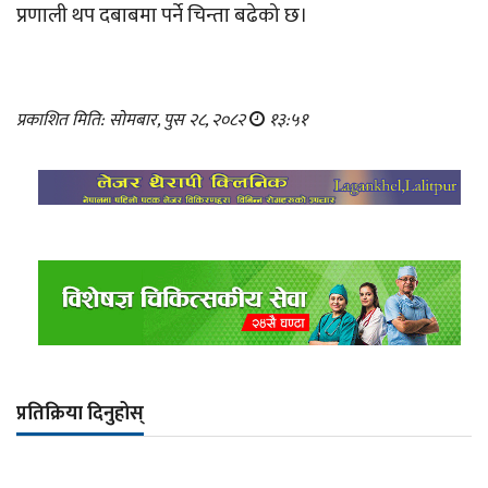
प्रणाली थप दबाबमा पर्ने चिन्ता बढेको छ।
प्रकाशित मिति: सोमबार, पुस २८, २०८२
१३:५१
प्रतिक्रिया दिनुहोस्