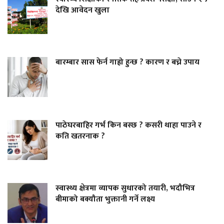
देखि आवेदन खुला
बारम्बार सास फेर्न गाह्रो हुन्छ ? कारण र बच्ने उपाय
पाठेघरबाहिर गर्भ किन बस्छ ? कसरी थाहा पाउने र
कति खतरनाक ?
स्वास्थ्य क्षेत्रमा व्यापक सुधारको तयारी, भदौभित्र
बीमाको बक्यौता भुक्तानी गर्ने लक्ष्य