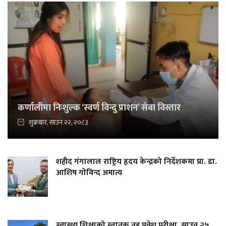
कर्णालीमा निःशुल्क ‘स्वर्ण विन्दु प्राशन’ सेवा विस्तार
शुक्रबार, साउन २२, २०८३
शहीद गंगालाल राष्ट्रिय हृदय केन्द्रको निर्देशकमा प्रा. डा.
आशिष गोविन्द अमात्य
स्वास्थ्य शिक्षाको स्नातक तह प्रवेश परीक्षा, साउन २५