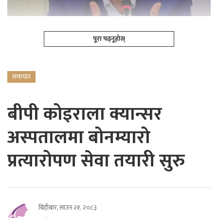
पूरा पढ्नूहोस्
समाचार
बीपी कोइराला क्यान्सर
अस्पतालमा बोनम्यारो
प्रत्यारोपण सेवा तयारी सुरु
बिहीबार, साउन २१, २०८३