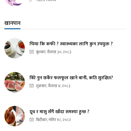
खानपान
चिया कि कफी ? स्वास्थ्यका लागि कुन उपयुक्त ?
बुधबार, वैशाख ३०, २०८३
बिरे नुन छर्केर फलफूल खाने बानी, कति सुरक्षित?
शुक्रबार, वैशाख ४, २०८३
दूध र मासु सँगै खाँदा समस्या हुन्छ ?
बिहीबार, मंसिर १८, २०८२