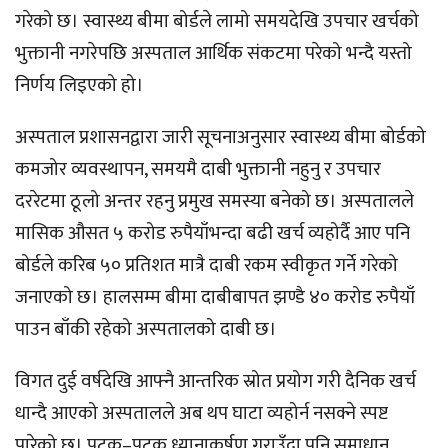
गरेको छ। स्वास्थ्य बीमा बोर्डले लामो समयदेखि उपचार खर्चको
भुक्तानी नगरेपछि अस्पताल आर्थिक संकटमा परेको भन्दै यस्तो
निर्णय लिइएको हो।
अस्पताल प्रशासनद्वारा जारी सूचनाअनुसार स्वास्थ्य बीमा बोर्डको
कमजोर व्यवस्थापन, समयमै दाबी भुक्तानी नहुनु र उपचार
दररेटमा ठूलो अन्तर रहनु प्रमुख समस्या बनेको छ। अस्पतालले
मासिक औसत ५ करोड रुपैयाँभन्दा बढी खर्च व्यहोर्दै आए पनि
बोर्डले करिब ५० प्रतिशत मात्रै दाबी रकम स्वीकृत गर्ने गरेको
जनाएको छ। हालसम्म बीमा दाबीबापत झण्डै ४० करोड रुपैयाँ
पाउन बाँकी रहेको अस्पतालको दाबी छ।
विगत दुई वर्षदेखि आफ्नै आन्तरिक स्रोत प्रयोग गरी दैनिक खर्च
धान्दै आएको अस्पतालले अब थप घाटा व्यहोर्न नसक्ने स्पष्ट
पारेको छ। पटक–पटक ध्यानाकर्षण गराउँदा पनि समाधान