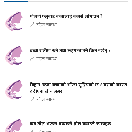
मौसमी फ्लुबाट बच्चालाई कसरी जोगाउने ?
महिला स्वास्थ्य
बच्चा रातीमा रुने तथा छट्पट्याउने किन गर्छन् ?
महिला स्वास्थ्य
बिहान उठ्दा बच्चाको आँखा सुन्निएको छ ? यसको कारण
र दीर्घकालीन असर
महिला स्वास्थ्य
कम तौल भएका बच्चाको तौल बढाउने उपायहरू
महिला स्वास्थ्य