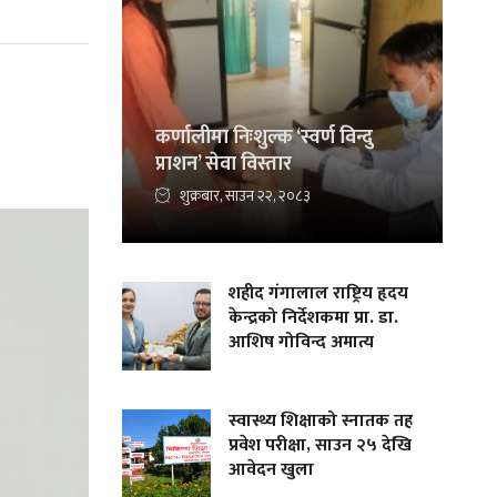
कर्णालीमा निःशुल्क ‘स्वर्ण विन्दु
प्राशन’ सेवा विस्तार
शुक्रबार, साउन २२, २०८३
शहीद गंगालाल राष्ट्रिय हृदय
केन्द्रको निर्देशकमा प्रा. डा.
आशिष गोविन्द अमात्य
स्वास्थ्य शिक्षाको स्नातक तह
प्रवेश परीक्षा, साउन २५ देखि
आवेदन खुला