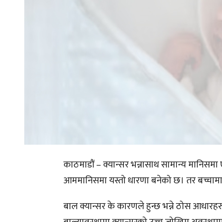
काठमाडौं – क्यान्सर भन्नासाथ सामान्य मानिसम
आममानिसमा यस्तो धारणा बनेको छ। तर बच्चामा जन
बाल क्यान्सर के कारणले हुन्छ भन्ने ठोस आधारह