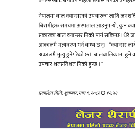
क्यान्सरबाट बचाउने पहिलो प्रयास भनेको उनीहरुम
नेपालमा बाल क्यान्सरको उपचारका लागि जनशक्ति
बिरामीहरु समयमा अस्पताल आउनुप-यो, कुन क्यान्सर
प्रकारका बाल क्यान्सर निको पार्न सकिन्छ। धेर
आकालमै मृत्यवरण गर्न बाध्य छन्। “क्यान्सर ल
अकालमै मृत्यु हुनेगरेको छ। बालबालिकामा हुने 
उपचार शतप्रतिशत निको हुन्छ ।”
प्रकाशित मिति: शुक्रबार, माघ ९, २०८२
१२:५१