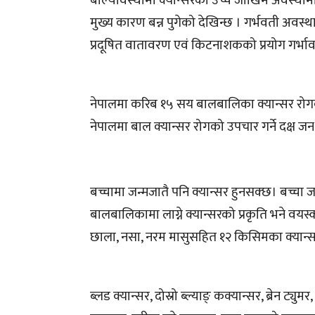
बाल्यावस्थामा क्यान्सरको उच्च जोखिम अवस्था
मुख्य कारण बन्न पुगेको देखिन्छ । गर्भवती अवस्थ
प्रदूषित वातावरण एवं किटनाशकको प्रयोग गर्भाव
नेपालमा करिब १५ सय बालबालिका क्यान्सर रोगब
नेपालमा बाल क्यान्सर रोगको उपचार गर्ने दक्ष 
बच्चामा जन्मजातै पनि क्यान्सर हुनसक्छ। बच्चा ज
बालबालिकामा लाग्ने क्यान्सरको प्रकृति भने वयस्क
छाला, नसा, नरम मासुसहित १२ किसिमका क्यान्सर
ब्लड क्यान्सर, दोस्रो ब्ल्याङ् कक्यान्सर, ब्रेन ट्