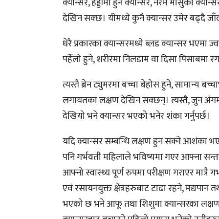
क्यान्सर, हड्डीमा हुने क्यान्सर, नरम मासुको क्यान्
देखिन सक्छ। यीमध्ये कुनै क्यान्सर उमेर बढ्दै जाँ
धेरै प्रकारका क्यान्सरमध्ये ब्लड क्यान्सर भएमा 
पहेँलो हुने, शरीरमा निलडाम वा दिसा पिसाबमा र
त्यस्तै ब्रेन ट्युमरमा बच्चा बेहोस हुने, सामान्य
लगायतका लक्षण देखिन सक्छन्। त्यस्तै, जुन अंग
देखियो भने क्यान्सर भएको भनेर शंका गर्नुपर्छ।
यदि क्यान्सर सम्बन्धि लक्षण हुन सक्ने आशंका भएक
पनि गर्भवती महिलाले भविष्यमा गएर आफ्ना सन्तानम
आफ्नो स्वास्थ्य पूर्ण रुपमा परीक्षण गराएर मात्र
एवं रसायनयुक्त क्षेत्रहरुबाट टाढा रहने, मद्यपान
भएको छ भने आफू तथा शिशुमा क्यान्सरका लक्षण