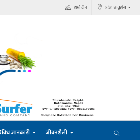
हाम्रो टीम
प्रदेश छान्नुहोस
िविध जानकारी
जीवनशैली