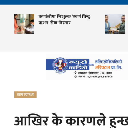
कर्णालीमा निःशुल्क ‘स्वर्ण विन्दु
श
प्राशन’ सेवा विस्तार
क
ग
बाल स्वास्थ्य
आखिर के कारणले हुन्