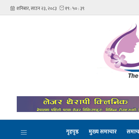
गृहपृष्ठ
मुख्य समाचार
समाच