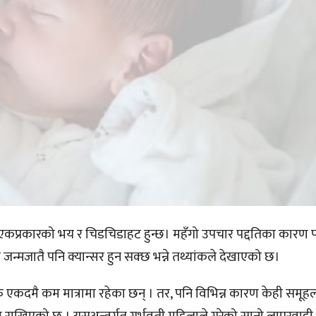
ा एकप्रकारको भय र चिडचिडाहट हुन्छ। महँगो उपचार पद्दतिका कारण 
्मजातै पनि क्यान्सर हुन सक्छ भन्ने तथ्यांकले देखाएको छ।
रु एकदमै कम मात्रामा रहेका छन् । तर, पनि विभिन्न कारण केही समूह