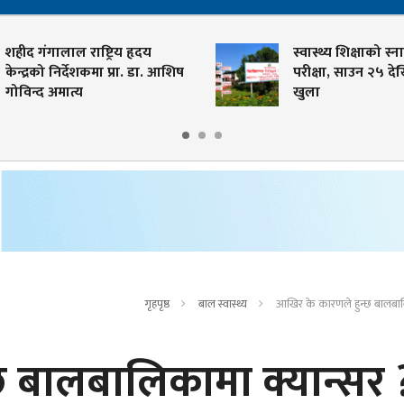
हीद गंगालाल राष्ट्रिय हृदय
स्वास्थ्य शिक्षाको स्नात
ेन्द्रको निर्देशकमा प्रा. डा. आशिष
परीक्षा, साउन २५ देख
ोविन्द अमात्य
खुला
गृहपृष्ठ
बाल स्वास्थ्य
आखिर के कारणले हुन्छ बालबाल
छ बालबालिकामा क्यान्सर 