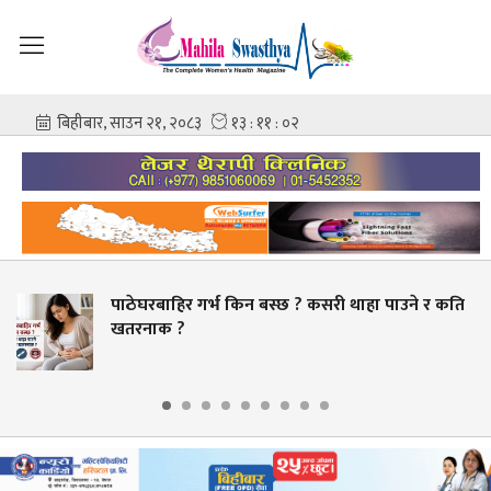
पाठेघरबाहिर गर्भ किन बस्छ ? कसरी थाहा पाउने र कति
खतरनाक ?