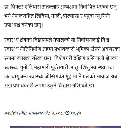
डा. भिक्टर एलियास अतल्लाह अध्यक्षमा निर्वाचित भएका छन्
भने नेपालसहित लिबिया, माली, पोल्यान्ड र पपुवा न्यू गिनी
उपाध्यक्ष बनेका छन्।
स्वास्थ्य क्षेत्रका विज्ञहरूले नेपालको यो निर्वाचनलाई विश्व
स्वास्थ्य नीतिनिर्माण तहमा प्रभावकारी भूमिका खेल्ने अवसरका
रूपमा व्याख्या गरेका छन्। विशेषगरी दक्षिण एसियाली क्षेत्रका
स्वास्थ्य चुनौती, महामारी पूर्वतयारी, मातृ–शिशु स्वास्थ्य तथा
जलवायुजन्य स्वास्थ्य जोखिमका मुद्दामा नेपालको आवाज अब
अझ प्रभावकारी रूपमा उठ्ने विश्वास गरिएको छ।
प्रकाशित मिति: मंगलबार, जेठ ५, २०८३
१०:२५