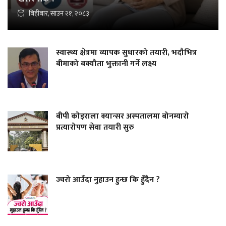
बिहीबार, साउन २१, २०८३
स्वास्थ्य क्षेत्रमा व्यापक सुधारको तयारी, भदौभित्र
बीमाको बक्यौता भुक्तानी गर्ने लक्ष्य
बीपी कोइराला क्यान्सर अस्पतालमा बोनम्यारो
प्रत्यारोपण सेवा तयारी सुरु
ज्वरो आउँदा नुहाउन हुन्छ कि हुँदैन ?