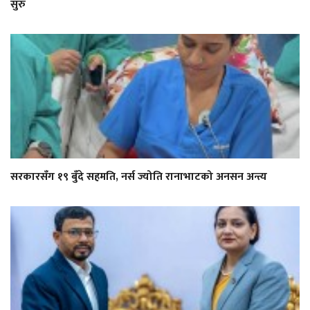
सुरु
सरकारसँग १९ बुँदे सहमति, नर्स ज्योति रानाभाटको अनसन अन्त्य