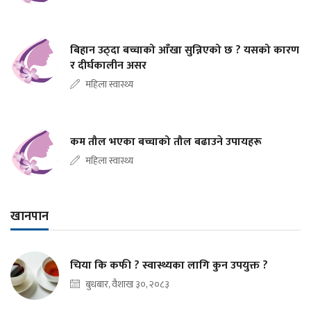
बिहान उठ्दा बच्चाको आँखा सुन्निएको छ ? यसको कारण
र दीर्घकालीन असर
महिला स्वास्थ्य
कम तौल भएका बच्चाको तौल बढाउने उपायहरू
महिला स्वास्थ्य
खानपान
चिया कि कफी ? स्वास्थ्यका लागि कुन उपयुक्त ?
बुधबार, वैशाख ३०, २०८३