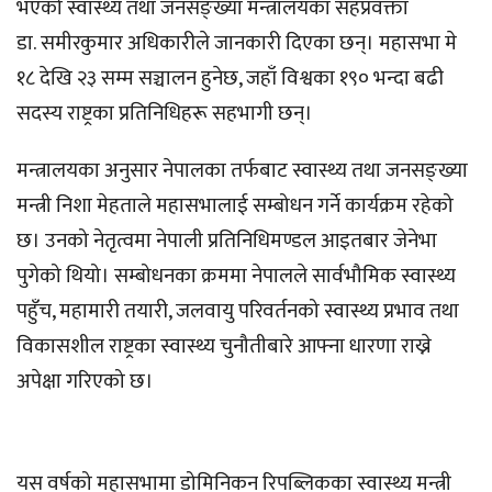
भएको स्वास्थ्य तथा जनसङ्ख्या मन्त्रालयका सहप्रवक्ता
डा. समीरकुमार अधिकारीले जानकारी दिएका छन्। महासभा मे
१८ देखि २३ सम्म सञ्चालन हुनेछ, जहाँ विश्वका १९० भन्दा बढी
सदस्य राष्ट्रका प्रतिनिधिहरू सहभागी छन्।
मन्त्रालयका अनुसार नेपालका तर्फबाट स्वास्थ्य तथा जनसङ्ख्या
मन्त्री निशा मेहताले महासभालाई सम्बोधन गर्ने कार्यक्रम रहेको
छ। उनको नेतृत्वमा नेपाली प्रतिनिधिमण्डल आइतबार जेनेभा
पुगेको थियो। सम्बोधनका क्रममा नेपालले सार्वभौमिक स्वास्थ्य
पहुँच, महामारी तयारी, जलवायु परिवर्तनको स्वास्थ्य प्रभाव तथा
विकासशील राष्ट्रका स्वास्थ्य चुनौतीबारे आफ्ना धारणा राख्ने
अपेक्षा गरिएको छ।
यस वर्षको महासभामा डोमिनिकन रिपब्लिकका स्वास्थ्य मन्त्री