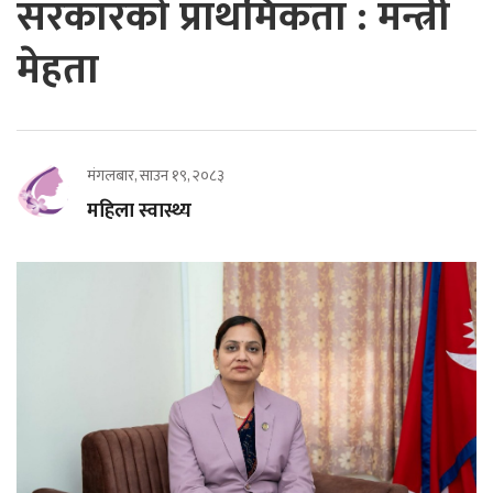
सरकारको प्राथमिकता : मन्त्री
मेहता
मंगलबार, साउन १९, २०८३
महिला स्वास्थ्य