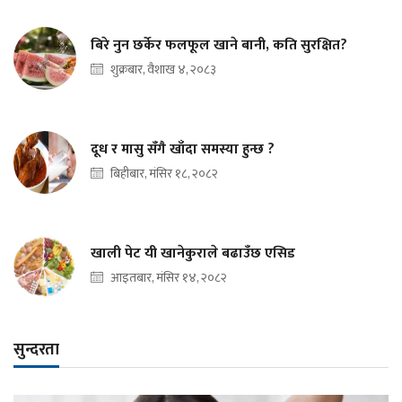
बिरे नुन छर्केर फलफूल खाने बानी, कति सुरक्षित?
शुक्रबार, वैशाख ४, २०८३
दूध र मासु सँगै खाँदा समस्या हुन्छ ?
बिहीबार, मंसिर १८, २०८२
खाली पेट यी खानेकुराले बढाउँछ एसिड
आइतबार, मंसिर १४, २०८२
सुन्दरता