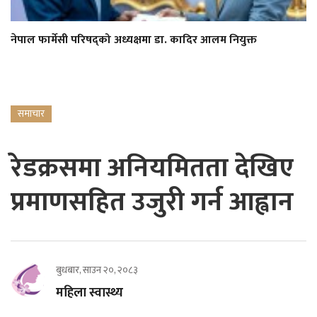
नेपाल फार्मेसी परिषद्को अध्यक्षमा डा. कादिर आलम नियुक्त
समाचार
रेडक्रसमा अनियमितता देखिए
प्रमाणसहित उजुरी गर्न आह्वान
बुधबार, साउन २०, २०८३
महिला स्वास्थ्य