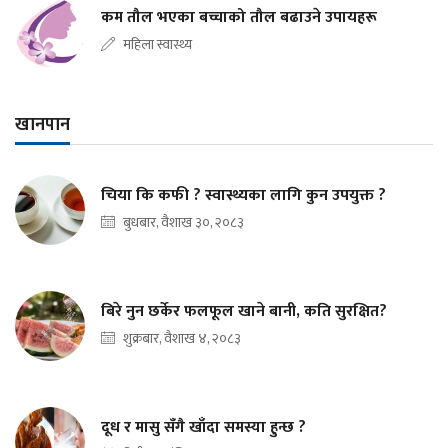
कम तौल भएका बच्चाको तौल बढाउने उपायहरू
महिला स्वास्थ्य
खानपान
चिया कि कफी ? स्वास्थ्यका लागि कुन उपयुक्त ?
बुधबार, वैशाख ३०, २०८३
बिरे नुन छर्केर फलफूल खाने बानी, कति सुरक्षित?
शुक्रबार, वैशाख ४, २०८३
दूध र मासु सँगै खाँदा समस्या हुन्छ ?