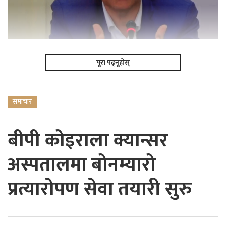
पूरा पढ्नूहोस्
समाचार
बीपी कोइराला क्यान्सर
अस्पतालमा बोनम्यारो
प्रत्यारोपण सेवा तयारी सुरु