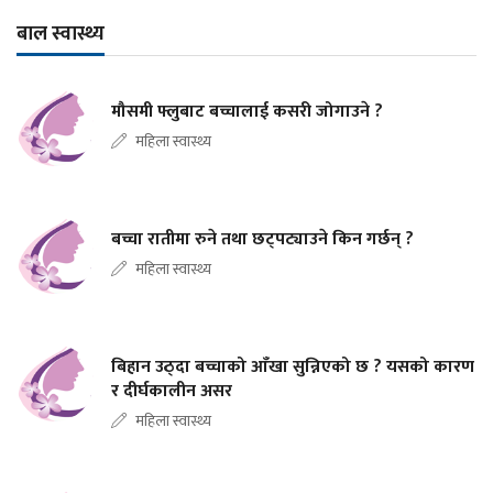
बाल स्वास्थ्य
मौसमी फ्लुबाट बच्चालाई कसरी जोगाउने ?
महिला स्वास्थ्य
बच्चा रातीमा रुने तथा छट्पट्याउने किन गर्छन् ?
महिला स्वास्थ्य
बिहान उठ्दा बच्चाको आँखा सुन्निएको छ ? यसको कारण
र दीर्घकालीन असर
महिला स्वास्थ्य