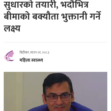
सुधारको तयारी, भदौभित्र
बीमाको बक्यौता भुक्तानी गर्ने
लक्ष्य
बिहीबार, साउन २१, २०८३
महिला स्वास्थ्य