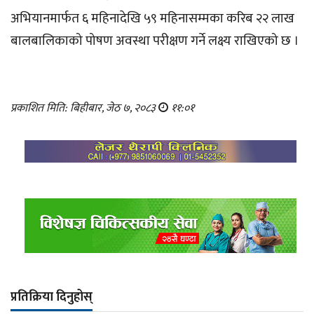
अभियानमार्फत ६ महिनादेखि ५९ महिनासम्मका करिब २२ लाख
बालबालिकाको पोषण अवस्था परीक्षण गर्ने लक्ष्य राखिएको छ ।
प्रकाशित मिति: बिहीबार, जेठ ७, २०८३
११:०१
प्रतिक्रिया दिनुहोस्