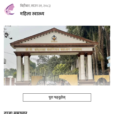
बिहीबार, साउन २१, २०८३
महिला स्वास्थ्य
पूरा पढ्नूहोस्
ताजा समाचार