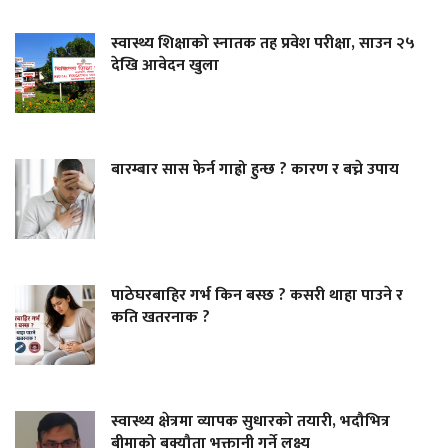
स्वास्थ्य शिक्षाको स्नातक तह प्रवेश परीक्षा, साउन २५
देखि आवेदन खुला
बारम्बार सास फेर्न गाह्रो हुन्छ ? कारण र बच्ने उपाय
पाठेघरबाहिर गर्भ किन बस्छ ? कसरी थाहा पाउने र
कति खतरनाक ?
स्वास्थ्य क्षेत्रमा व्यापक सुधारको तयारी, भदौभित्र
बीमाको बक्यौता भुक्तानी गर्ने लक्ष्य