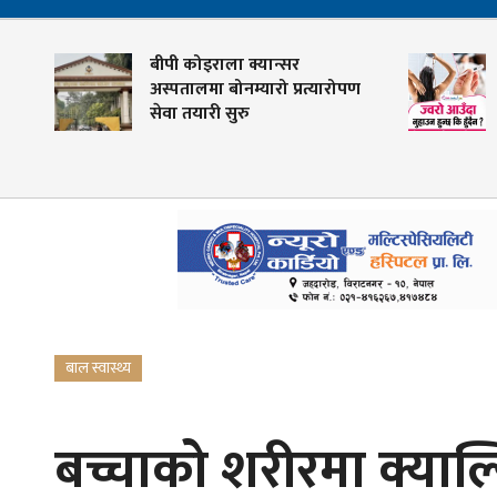
बीपी कोइराला क्यान्सर
्क
अस्पतालमा बोनम्यारो प्रत्यारोपण
सेवा तयारी सुरु
बाल स्वास्थ्य
बच्चाको शरीरमा क्याल्