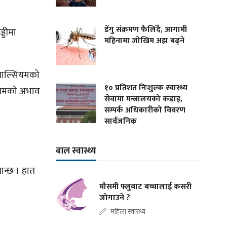
डेंगु संक्रमण फैलिँदै, आगामी
्डीमा
महिनामा जोखिम अझ बढ्ने
क्याल्सियमको
१० प्रतिशत निःशुल्क स्वास्थ्य
्सियमको अभाव
सेवामा मन्त्रालयको कडाइ,
सम्पर्क अधिकारीको विवरण
सार्वजनिक
बाल स्वास्थ्य
जान्छ । हात
मौसमी फ्लुबाट बच्चालाई कसरी
जोगाउने ?
महिला स्वास्थ्य