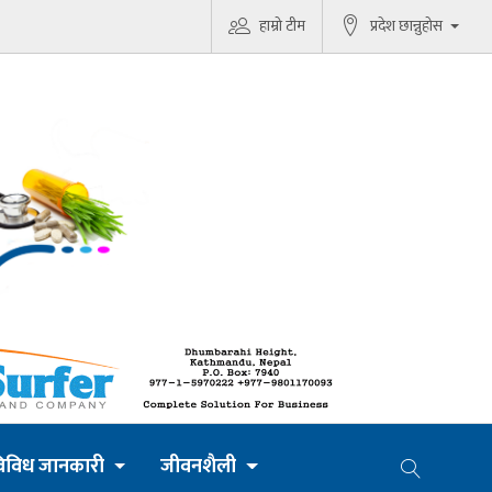
हाम्रो टीम
प्रदेश छान्नुहोस
िविध जानकारी
जीवनशैली