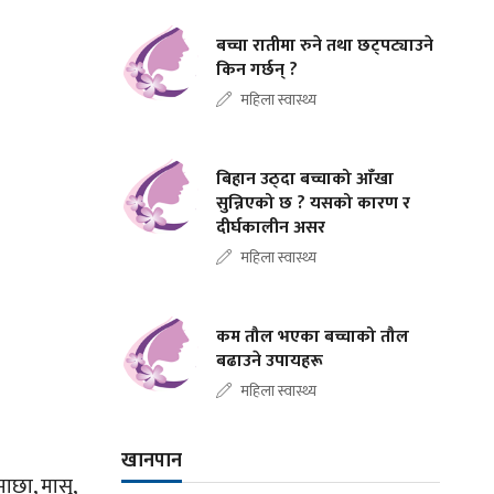
बच्चा रातीमा रुने तथा छट्पट्याउने
किन गर्छन् ?
महिला स्वास्थ्य
बिहान उठ्दा बच्चाको आँखा
सुन्निएको छ ? यसको कारण र
दीर्घकालीन असर
महिला स्वास्थ्य
कम तौल भएका बच्चाको तौल
बढाउने उपायहरू
महिला स्वास्थ्य
खानपान
माछा, मासु,