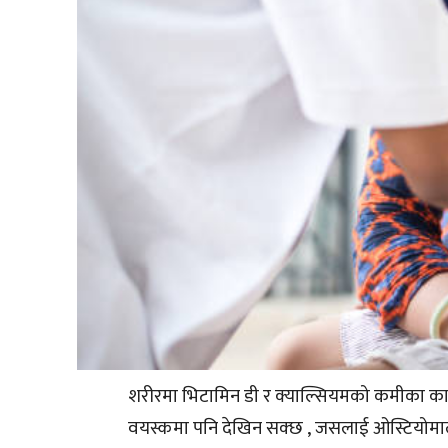
शरीरमा भिटामिन डी र क्याल्सियमको कमीका कारण
वयस्कमा पनि देखिन सक्छ , जसलाई ओस्टियोमालाशि