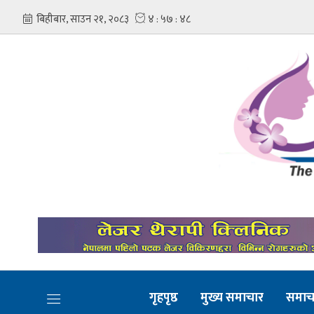
गृहपृष्ठ
मुख्य समाचार
समाच