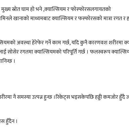
मुख्य स्रोत घाम हो भने ,क्याल्सियम र फोस्फोरसलगायतको
टामिनले खानाको माध्यमबाट क्याल्सियम र फस्फोरसको मात्रा रगत र हड
याल्सियमको अवस्था हेरेफेर गर्ने काम गर्छ, यदि कुनै कारणवश शरीरमा 
ियमलाई सोसेर रगतमा क्याल्सियमको परिपूर्ति गर्छ । फलस्वरूप क्याल
ानिन्छ ।
 शरीरमा नै समस्या उत्पन्न हुन्छ ।रिकेट्स भइसकेपछि हड्डी कमजोर हुँदै 
 हुँदैन ।