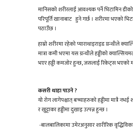
मानिसको शरीरलाई आवश्यक पर्ने भिटामिन डीको 
परिपूर्ति खानाबाट हुने गर्छ । शरीरमा भएको भि
पठाउँछ ।
हाम्रो शरीरमा रहेको प्याराथाइराइड ग्रन्थीले क्
मात्रा कमी भएमा यस ग्रन्थीले हड्डीको क्याल्स
भएर हड्डी कमजोर हुन्छ, जसलाई रिकेट्स भएको म
कसरी थाहा पाउने ?
यो रोग लागेपश्चात् बच्चाहरुको हड्डीमा मात्रै नभई
र खुट्टाका हड्डीमा दुखाइ उत्पन्न हुन्छ ।
-बालबालिकामा उमेरअनुसार शारीरिक वृद्धिविकास