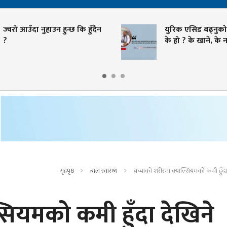
ज्वरो आउँदा नुहाउन हुन्छ कि हुँदैन
युरिक एसिड बढ्नुको
?
के हो ? के खाने, के न
गृहपृष्ठ
बाल स्वास्थ्य
बच्चाको शरीरमा क्याल्सियमको कमी हुँदा
सियमको कमी हुँदा देखिने