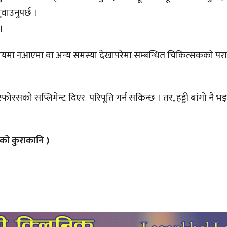
ुवाउनुपर्छ ।
 ।
समयमा नआएमा वा अन्य समस्या देखापरेमा सम्बन्धित चिकित्सकको परा
फोरसको सप्लिमेन्ट दिएर परिपूति गर्न सकिन्छ । तर, हड्डी बांगो नै 
ेको कुराकानि )