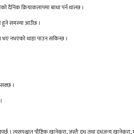
चाको दैनिक क्रियाकलापमा बाधा पर्न थाल्छ ।
गो हुने समस्या आउँछ ।
ट्स भए नभएको थाहा पाउन सकिन्छ ।
न सक्छ ।
 ।
्छ । त्यसपश्चात् पौष्टिक खानेकुरा, जस्तैः दूध तथा दूधजन्य खानेकुरा, 