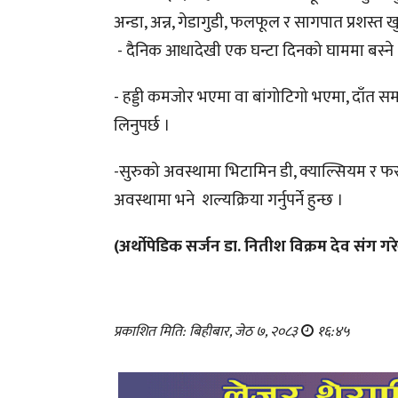
अन्डा, अन्न, गेडागुडी, फलफूल र सागपात प्रशस्त ख
- दैनिक आधादेखी एक घन्टा दिनको घाममा बस्ने
- हड्डी कमजोर भएमा वा बांगोटिगो भएमा, दाँत 
लिनुपर्छ ।
-सुरुको अवस्थामा भिटामिन डी, क्याल्सियम र फस्
अवस्थामा भने शल्यक्रिया गर्नुपर्ने हुन्छ ।
(अर्थोपेडिक सर्जन डा. नितीश विक्रम देव संग गर
प्रकाशित मिति: बिहीबार, जेठ ७, २०८३
१६:४५