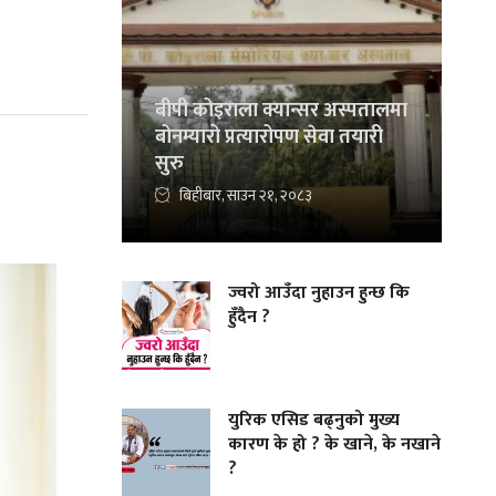
बीपी कोइराला क्यान्सर अस्पतालमा
बोनम्यारो प्रत्यारोपण सेवा तयारी
सुरु
बिहीबार, साउन २१, २०८३
ज्वरो आउँदा नुहाउन हुन्छ कि
हुँदैन ?
युरिक एसिड बढ्नुको मुख्य
कारण के हो ? के खाने, के नखाने
?