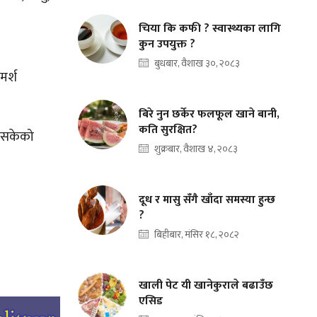
चिया कि कफी ? स्वास्थ्यका लागि
कुन उपयुक्त ?
बुधबार, वैशाख ३०, २०८३
मर्श
बिरे नुन छर्केर फलफूल खाने बानी,
कति सुरक्षित?
भइसकेको
शुक्रबार, वैशाख ४, २०८३
दूध र मासु सँगै खाँदा समस्या हुन्छ
?
बिहीबार, मंसिर १८, २०८२
खाली पेट यी खानेकुराले बढाउँछ
एसिड