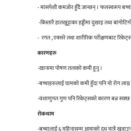
- मांसपेशी कमजोर हुँदै जान्छन् । फलस्वरूप बच्
-बिस्तारै हातखुट्टाका हड्डीमा दुखाइ तथा बांगोटि
- रगत , एक्सरे तथा शारीरिक परीक्षणबाट रिके
कारणहरु
-खानामा पोषण तत्वको कमी हुनु ।
-बच्चाहरुलाई घामको कमी हुँदा पनि यो रोग लाग्
-वंशाणुगत गुण पनि रिकेट्सको कारण बन्न सक्छ
रोकथाम
-बच्चालाई ६ महिनासम्म आमाको दूध मात्रै खुवाउनुपर