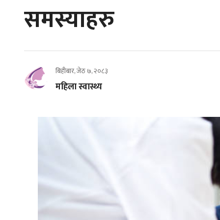
समस्याहरु
बिहीबार, जेठ ७, २०८३
महिला स्वास्थ्य