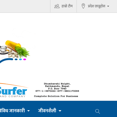
हाम्रो टीम
प्रदेश छान्नुहोस
िविध जानकारी
जीवनशैली