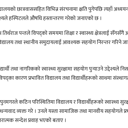
लयको छात्रवाससहित विभिन्न संरचनामा क्षति पुगेपछि त्यहाँ अध्यय
उद्देश्यले हस्पिटलले औषधि हस्तान्तरण गरेको जनाएको छ ।
क्ष तिर्थराज पन्तले विपद्को समयमा शिक्षा र स्वास्थ्य क्षेत्रलाई सँगसँग
िद्यालय तथा स्थानीय समुदायलाई आवश्यक सहयोग निरन्तर गरिने ज
्यार्थी तथा नागरिकको स्वास्थ्य सुरक्षामा सहयोग पुर्‍याउने उद्देश्यले नि
थै, विपद्का कारण प्रभावित विद्यालय तथा विद्यार्थीहरूको साथमा संस्था
ुनमगरले कठिन परिस्थितिमा विद्यालय र विद्यार्थीहरूको स्वास्थ्य सुरक
ि धन्यवाद व्यक्त गरे । उनले यस्ता सामाजिक तथा मानवीय सहयोगले प्
कारात्मक सन्देश प्रवाह भएको बताए ।