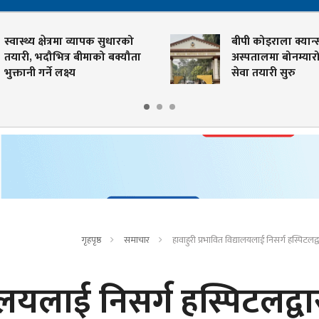
स्वास्थ्य क्षेत्रमा व्यापक सुधारको
बीपी कोइराला क्यान्
तयारी, भदौभित्र बीमाको बक्यौता
अस्पतालमा बोनम्यारो 
भुक्तानी गर्ने लक्ष्य
सेवा तयारी सुरु
गृहपृष्ठ
समाचार
हावाहुरी प्रभावित विद्यालयलाई निसर्ग हस्पिट
यालयलाई निसर्ग हस्पिटलद्वा