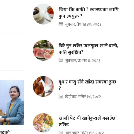
चिया कि कफी ? स्वास्थ्यका लागि
कुन उपयुक्त ?
बुधबार, वैशाख ३०, २०८३
बिरे नुन छर्केर फलफूल खाने बानी,
कति सुरक्षित?
शुक्रबार, वैशाख ४, २०८३
दूध र मासु सँगै खाँदा समस्या हुन्छ
?
बिहीबार, मंसिर १८, २०८२
खाली पेट यी खानेकुराले बढाउँछ
एसिड
िषद्को
आइतबार, मंसिर १४, २०८२