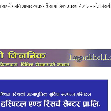
योगप्रति आभार व्यक्त गर्दै सामाजिक उत्तरदायित्व अन्तर्गत निसर्ग