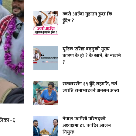
ज्वरो आउँदा नुहाउन हुन्छ कि
हुँदैन ?
युरिक एसिड बढ्नुको मुख्य
कारण के हो ? के खाने, के नखाने
?
सरकारसँग १९ बुँदे सहमति, नर्स
ज्योति रानाभाटको अनसन अन्त्य
नेपाल फार्मेसी परिषद्को
पालिका–६
अध्यक्षमा डा. कादिर आलम
नियुक्त