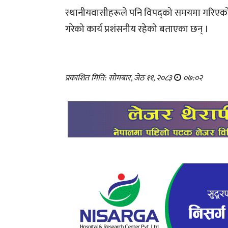
स्थानीयवासीहरूले पनि विपद्को समयमा गरिएको सह
गरेको कार्य प्रशंसनीय रहेको बताएका छन् ।
प्रकाशित मिति: सोमबार, जेठ ११, २०८३
०७:०२