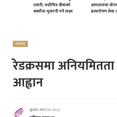
तयारी, भदौभित्र बीमाको
अस्पतालमा बोनम्
बक्यौता भुक्तानी गर्ने लक्ष्य
प्रत्यारोपण सेवा 
समाचार
रेडक्रसमा अनियमितता द
आह्वान
बुधबार, साउन २०, २०८३