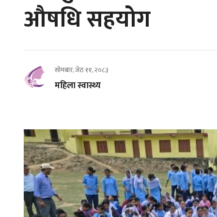
औषधि सहयोग
सोमबार, जेठ ११, २०८३
महिला स्वास्थ्य