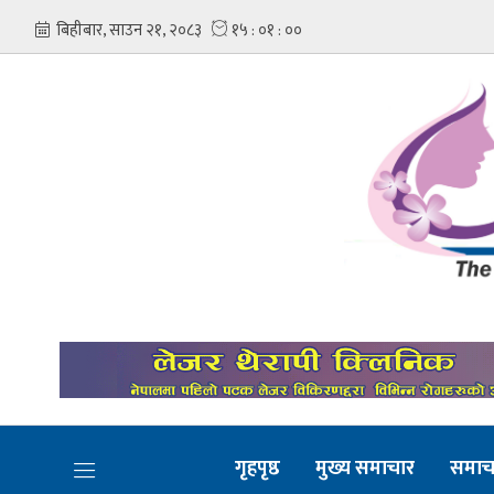
गृहपृष्ठ
मुख्य समाचार
समाच