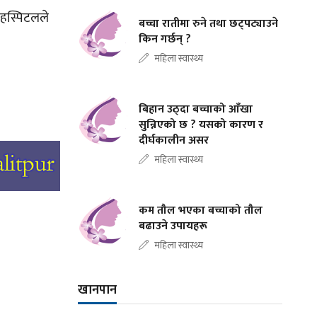
 हस्पिटलले
बच्चा रातीमा रुने तथा छट्पट्याउने
किन गर्छन् ?
महिला स्वास्थ्य
बिहान उठ्दा बच्चाको आँखा
सुन्निएको छ ? यसको कारण र
दीर्घकालीन असर
महिला स्वास्थ्य
कम तौल भएका बच्चाको तौल
बढाउने उपायहरू
महिला स्वास्थ्य
खानपान