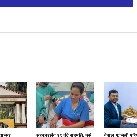
यान्सर
सरकारसँग १९ बुँदे सहमति, नर्स
नेपाल फार्मेसी पर