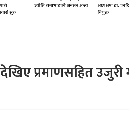
यारो
ज्योति रानाभाटको अनसन अन्त्य
अध्यक्षमा डा. क
तयारी सुरु
नियुक्त
ेखिए प्रमाणसहित उजुरी ग