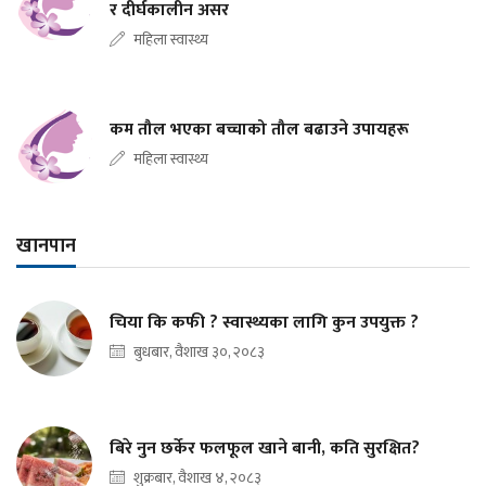
र दीर्घकालीन असर
महिला स्वास्थ्य
कम तौल भएका बच्चाको तौल बढाउने उपायहरू
महिला स्वास्थ्य
खानपान
चिया कि कफी ? स्वास्थ्यका लागि कुन उपयुक्त ?
बुधबार, वैशाख ३०, २०८३
बिरे नुन छर्केर फलफूल खाने बानी, कति सुरक्षित?
शुक्रबार, वैशाख ४, २०८३