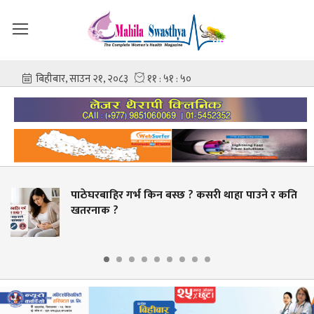
बाहिर गर्भ किन बस्छ ? कसरी थाहा पाउने र कति
स्वास्
ाक ?
बक्यौता