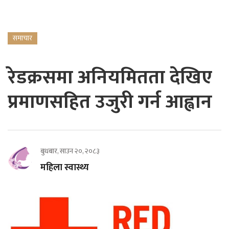
समाचार
रेडक्रसमा अनियमितता देखिए
प्रमाणसहित उजुरी गर्न आह्वान
बुधबार, साउन २०, २०८३
महिला स्वास्थ्य