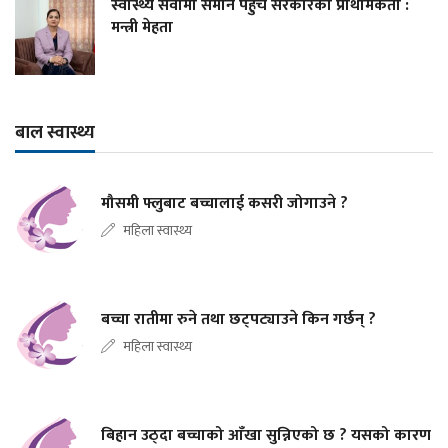
स्वास्थ्य सेवामा समान पहुँच सरकारको प्राथमिकता :
मन्त्री मेहता
बाल स्वास्थ्य
मौसमी फ्लुबाट बच्चालाई कसरी जोगाउने ?
महिला स्वास्थ्य
बच्चा रातीमा रुने तथा छट्पट्याउने किन गर्छन् ?
महिला स्वास्थ्य
बिहान उठ्दा बच्चाको आँखा सुन्निएको छ ? यसको कारण