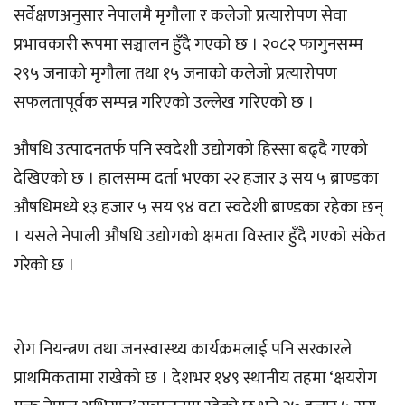
सर्वेक्षणअनुसार नेपालमै मृगौला र कलेजो प्रत्यारोपण सेवा
प्रभावकारी रूपमा सञ्चालन हुँदै गएको छ । २०८२ फागुनसम्म
२९५ जनाको मृगौला तथा १५ जनाको कलेजो प्रत्यारोपण
सफलतापूर्वक सम्पन्न गरिएको उल्लेख गरिएको छ ।
औषधि उत्पादनतर्फ पनि स्वदेशी उद्योगको हिस्सा बढ्दै गएको
देखिएको छ । हालसम्म दर्ता भएका २२ हजार ३ सय ५ ब्राण्डका
औषधिमध्ये १३ हजार ५ सय ९४ वटा स्वदेशी ब्राण्डका रहेका छन्
। यसले नेपाली औषधि उद्योगको क्षमता विस्तार हुँदै गएको संकेत
गरेको छ ।
रोग नियन्त्रण तथा जनस्वास्थ्य कार्यक्रमलाई पनि सरकारले
प्राथमिकतामा राखेको छ । देशभर १४९ स्थानीय तहमा ‘क्षयरोग