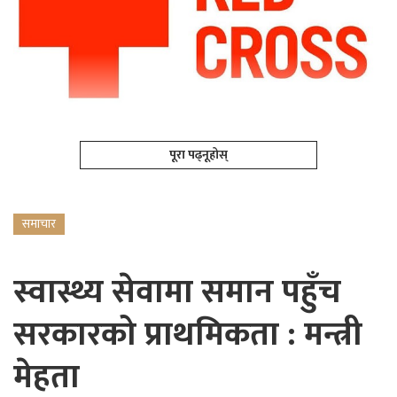
पूरा पढ्नूहोस्
समाचार
स्वास्थ्य सेवामा समान पहुँच
सरकारको प्राथमिकता : मन्त्री
मेहता