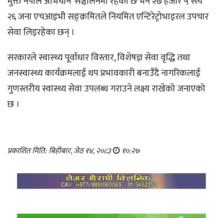
मुक्त नेपाल अभियान’ सञ्चालनमा रहेको छ भने २७ हजार ५ सय
२६ जना एचआइभी सङ्क्रमितले नियमित एन्टिरेट्रोभाइरल उपचार
सेवा लिइरहेका छन् ।
सरकारले स्वास्थ्य पूर्वाधार विस्तार, विशेषज्ञ सेवा वृद्धि तथा
जनस्वास्थ्य कार्यक्रमलाई थप प्रभावकारी बनाउँदै नागरिकलाई
गुणस्तरीय स्वास्थ्य सेवा उपलब्ध गराउने लक्ष्य राखेको जनाएको
छ ।
प्रकाशित मिति: बिहीबार, जेठ १४, २०८३
१०:२७