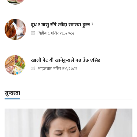
दूध र मासु सँगै खाँदा समस्या हुन्छ ?
बिहीबार, मंसिर १८, २०८२
खाली पेट यी खानेकुराले बढाउँछ एसिड
आइतबार, मंसिर १४, २०८२
सुन्दरता