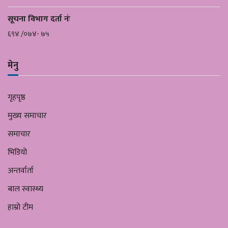
सूचना विभाग दर्ता नंः
६९४ /०७४- ७५
मेनु
गृहपृष्ठ
मुख्य समाचार
समाचार
भिडियो
अन्तर्वार्ता
बाल स्वास्थ्य
हाम्रो टीम