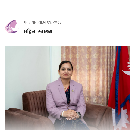
मंगलबार, साउन १९, २०८३
महिला स्वास्थ्य