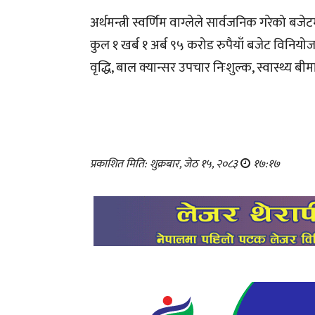
अर्थमन्त्री स्वर्णिम वाग्लेले सार्वजनिक गरेको बजे
कुल १ खर्ब १ अर्ब ९५ करोड रुपैयाँ बजेट विनि
वृद्धि, बाल क्यान्सर उपचार निःशुल्क, स्वास्थ
प्रकाशित मिति: शुक्रबार, जेठ १५, २०८३
१७:१७