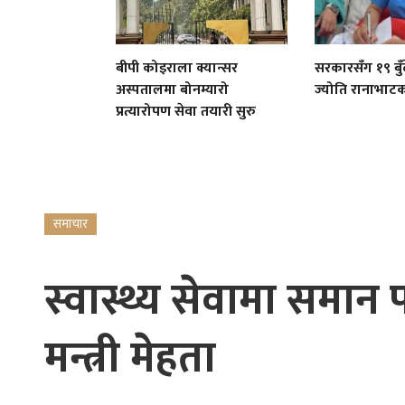
बीपी कोइराला क्यान्सर
सरकारसँग १९ बुँद
अस्पतालमा बोनम्यारो
ज्योति रानाभाट
प्रत्यारोपण सेवा तयारी सुरु
समाचार
स्वास्थ्य सेवामा समान
मन्त्री मेहता