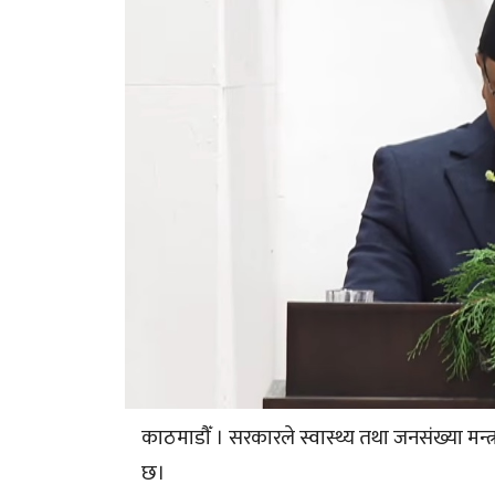
काठमाडौँ । सरकारले स्वास्थ्य तथा जनसंख्या मन्
छ।