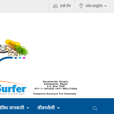
हाम्रो टीम
प्रदेश छान्नुहोस
िविध जानकारी
जीवनशैली