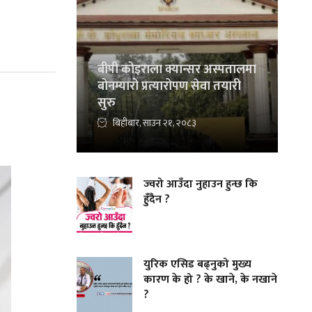
बीपी कोइराला क्यान्सर अस्पतालमा
बोनम्यारो प्रत्यारोपण सेवा तयारी
सुरु
बिहीबार, साउन २१, २०८३
ज्वरो आउँदा नुहाउन हुन्छ कि
हुँदैन ?
युरिक एसिड बढ्नुको मुख्य
कारण के हो ? के खाने, के नखाने
?