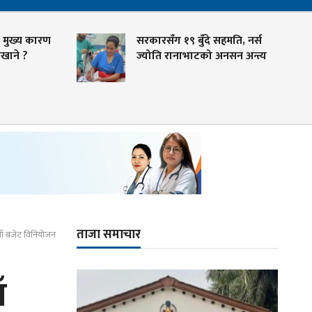
ख्य कारण
सरकारसँग १९ बुँदे सहमति, नर्स
ने ?
ज्योति रानाभाटको अनसन अन्त्य
ताजा समाचार
ैयाँ बजेट विनियोजन
ँ