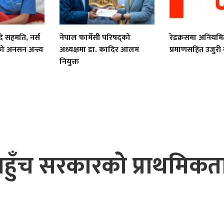
े सहमति, नर्स
नेपाल फार्मेसी परिषद्को
रेडक्रसमा अनियमि
को अनसन अन्त्य
अध्यक्षमा डा. कादिर आलम
प्रमाणसहित उजुरी ग
नियुक्त
 पहुँच सरकारको प्राथमिकता