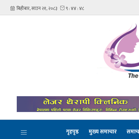
गृहपृष्ठ
मुख्य समाचार
समाच