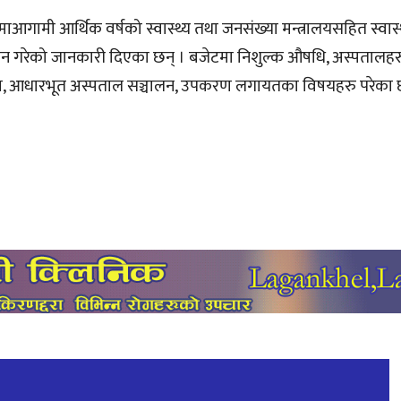
टमाआगामी आर्थिक वर्षको स्वास्थ्य तथा जनसंख्या मन्त्रालयसहित स्वास्थ्य
योजन गरेको जानकारी दिएका छन् । बजेटमा निशुल्क औषधि, अस्पतालहर
्य बीमा, आधारभूत अस्पताल सञ्चालन, उपकरण लगायतका विषयहरु परेका 