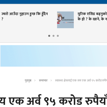
वरो आउँदा नुहाउन हुन्छ कि हुँदैन
युरिक एसिड बढ्नुको मु
के हो ? के खाने, के नखा
गृहपृष्ठ
समाचार
स्वास्थ्य क्षेत्रलाई एक सय एक अर्व ९५ करोड रुप
 सय एक अर्व ९५ करोड रुपैया