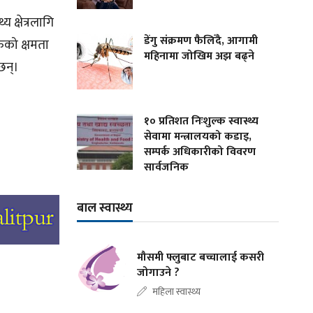
 क्षेत्रलागि
डेंगु संक्रमण फैलिँदै, आगामी
ुको क्षमता
महिनामा जोखिम अझ बढ्ने
छन्।
१० प्रतिशत निःशुल्क स्वास्थ्य
सेवामा मन्त्रालयको कडाइ,
सम्पर्क अधिकारीको विवरण
सार्वजनिक
बाल स्वास्थ्य
मौसमी फ्लुबाट बच्चालाई कसरी
जोगाउने ?
महिला स्वास्थ्य