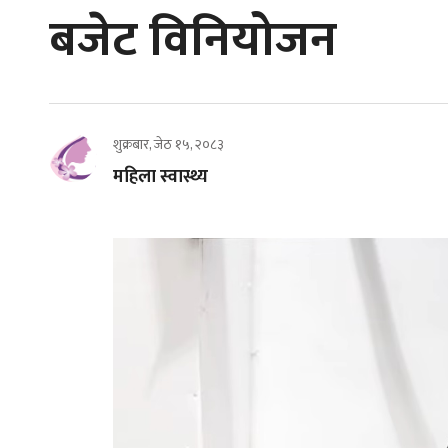
बजेट विनियोजन
शुक्रबार, जेठ १५, २०८३
महिला स्वास्थ्य