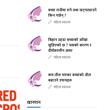
बच्चा रातीमा रुने तथा छट्पट्याउने
किन गर्छन् ?
महिला स्वास्थ्य
बिहान उठ्दा बच्चाको आँखा
सुन्निएको छ ? यसको कारण र
दीर्घकालीन असर
महिला स्वास्थ्य
कम तौल भएका बच्चाको तौल
बढाउने उपायहरू
महिला स्वास्थ्य
खानपान