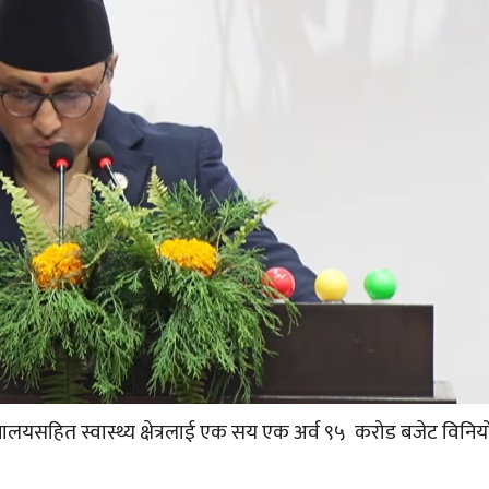
त्रालयसहित स्वास्थ्य क्षेत्रलाई एक सय एक अर्व ९५ करोड बजेट विनि