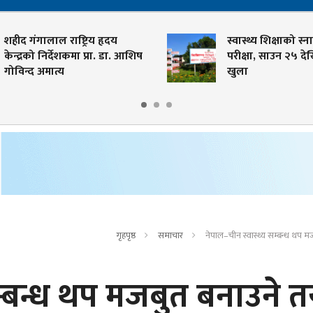
 गंगालाल राष्ट्रिय हृदय
स्वास्थ्य शिक्षाको स्नातक त
द्रको निर्देशकमा प्रा. डा. आशिष
परीक्षा, साउन २५ देखि आ
न्द अमात्य
खुला
गृहपृष्ठ
समाचार
नेपाल–चीन स्वास्थ्य सम्बन्ध थप म
म्बन्ध थप मजबुत बनाउने त