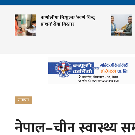
कर्णालीमा निःशुल्क ‘स्वर्ण विन्दु
शहीद
प्राशन’ सेवा विस्तार
केन्
गोवि
समाचार
नेपाल–चीन स्वास्थ्य स