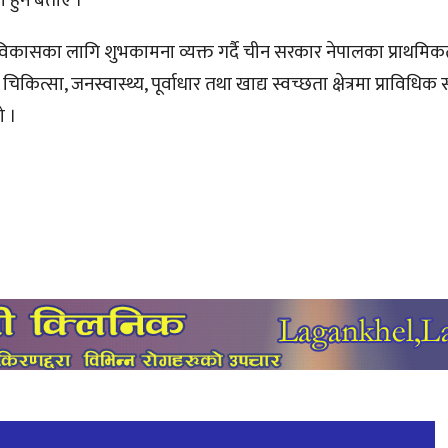
हुने बताए ।
ासका लागि शुभकामना व्यक्त गर्दै चीन सरकार नेपालका प्राथमिकताक
ित्सा, जनस्वास्थ्य, पूर्वाधार तथा खाद्य स्वच्छता क्षेत्रमा प्राविधि
ो ।