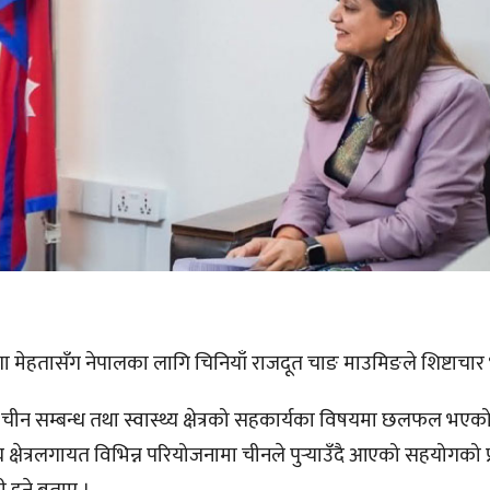
 निशा मेहतासँग नेपालका लागि चिनियाँ राजदूत चाङ माउमिङले शिष्टाचार 
चीन सम्बन्ध तथा स्वास्थ्य क्षेत्रको सहकार्यका विषयमा छलफल भएको 
य क्षेत्रलगायत विभिन्न परियोजनामा चीनले पुर्‍याउँदै आएको सहयोगको प्र