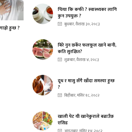
चिया कि कफी ? स्वास्थ्यका लागि
कुन उपयुक्त ?
बुधबार, वैशाख ३०, २०८३
ाह्रो हुन्छ ?
बिरे नुन छर्केर फलफूल खाने बानी,
कति सुरक्षित?
शुक्रबार, वैशाख ४, २०८३
दूध र मासु सँगै खाँदा समस्या हुन्छ
?
बिहीबार, मंसिर १८, २०८२
खाली पेट यी खानेकुराले बढाउँछ
एसिड
आइतबार, मंसिर १४, २०८२