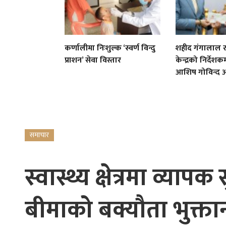
कर्णालीमा निःशुल्क ‘स्वर्ण विन्दु
शहीद गंगालाल राष
प्राशन’ सेवा विस्तार
केन्द्रको निर्देशकम
आशिष गोविन्द अ
समाचार
स्वास्थ्य क्षेत्रमा व्या
बीमाको बक्यौता भुक्तानी 