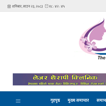
गृहपृष्ठ
मुख्य समाचार
समाच