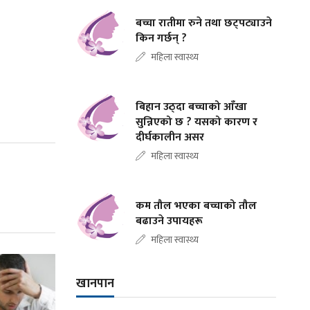
बच्चा रातीमा रुने तथा छट्पट्याउने
किन गर्छन् ?
महिला स्वास्थ्य
बिहान उठ्दा बच्चाको आँखा
सुन्निएको छ ? यसको कारण र
दीर्घकालीन असर
महिला स्वास्थ्य
कम तौल भएका बच्चाको तौल
बढाउने उपायहरू
महिला स्वास्थ्य
खानपान