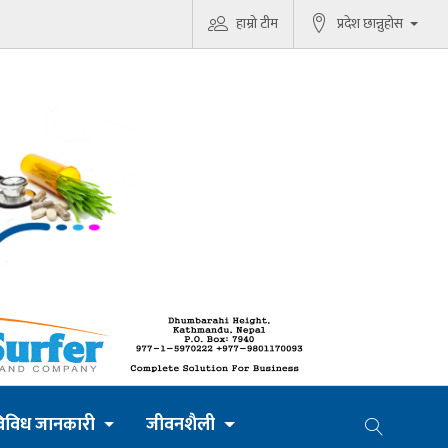
हाम्रो टीम
प्रदेश छान्नुहोस
िविध जानकारी
जीवनशैली