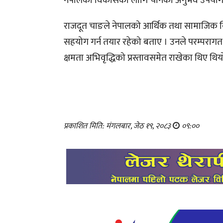
नेपालको विकासका लागि चीनको अनुभव उपयोगी 
राजदूत चाङले नेपालको आर्थिक तथा सामाजिक विक
सहयोग गर्न तयार रहेको बताए । उनले परम्परागत चिक
क्षमता अभिवृद्धिको प्रस्तावसमेत राखेका थिए थिय
प्रकाशित मिति: मंगलबार, जेठ १९, २०८३
०९:००