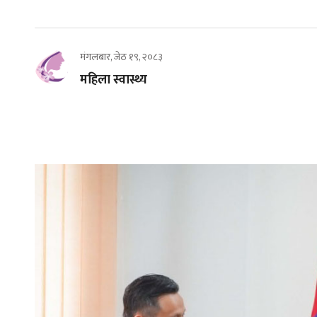
मंगलबार, जेठ १९, २०८३
महिला स्वास्थ्य