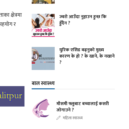
ा क्षेत्रमा
ज्वरो आउँदा नुहाउन हुन्छ कि
हुँदैन ?
क सहयोग र
युरिक एसिड बढ्नुको मुख्य
कारण के हो ? के खाने, के नखाने
?
बाल स्वास्थ्य
मौसमी फ्लुबाट बच्चालाई कसरी
जोगाउने ?
महिला स्वास्थ्य