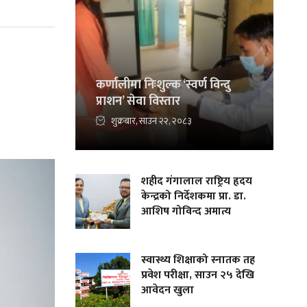
कर्णालीमा निःशुल्क ‘स्वर्ण विन्दु
प्राशन’ सेवा विस्तार
शुक्रबार, साउन २२, २०८३
शहीद गंगालाल राष्ट्रिय हृदय
केन्द्रको निर्देशकमा प्रा. डा.
आशिष गोविन्द अमात्य
स्वास्थ्य शिक्षाको स्नातक तह
प्रवेश परीक्षा, साउन २५ देखि
आवेदन खुला