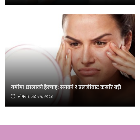
गर्मीमा छालाको हेरचाह: सनबर्न र एलर्जीबाट कसरि बच्ने
सोमबार, जेठ २५, २०८३