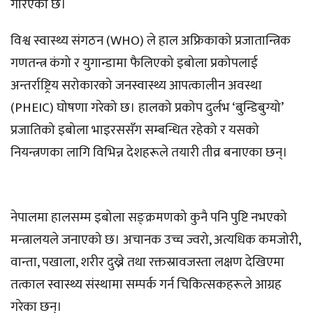
गरिएको छ।
विश्व स्वास्थ्य संगठन (WHO) ले हाल अफ्रिकाको प्रजातान्त्रिक
गणतन्त्र कंगो र युगान्डामा फैलिएको इबोला प्रकोपलाई
अन्तर्राष्ट्रिय सरोकारको जनस्वास्थ्य आपत्कालीन अवस्था
(PHEIC) घोषणा गरेको छ। हालको प्रकोप दुर्लभ ‘बुन्डिबुग्यो’
प्रजातिको इबोला भाइरससँग सम्बन्धित रहेको र यसको
नियन्त्रणका लागि विभिन्न देशहरूले तयारी तीव्र बनाएका छन्।
नेपालमा हालसम्म इबोला सङ्क्रमणको कुनै पनि पुष्टि नभएको
मन्त्रालयले जनाएको छ। अचानक उच्च ज्वरो, अत्यधिक कमजोरी,
वान्ता, पखाला, शरीर दुख्ने तथा रक्तस्रावजस्ता लक्षण देखिएमा
तत्काल स्वास्थ्य संस्थामा सम्पर्क गर्न चिकित्सकहरूले आग्रह
गरेका छन्।