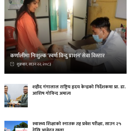
कर्णालीमा निःशुल्क ‘स्वर्ण विन्दु प्राशन’ सेवा विस्तार
शुक्रबार, साउन २२, २०८३
शहीद गंगालाल राष्ट्रिय हृदय केन्द्रको निर्देशकमा प्रा. डा.
आशिष गोविन्द अमात्य
स्वास्थ्य शिक्षाको स्नातक तह प्रवेश परीक्षा, साउन २५
देखि आवेदन खुला