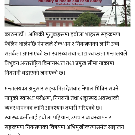
काठमाडौँ । अफ्रिकी मुलुकहरूमा इबोला भाइरस सङ्क्रमण
फैलिन थालेपछि नेपालले रोकथाम र नियन्त्रणका लागि उच्च
सतर्कता अपनाएको छ। स्वास्थ्य तथा खाद्य स्वच्छता मन्त्रालयले
त्रिभुवन अन्तर्राष्ट्रिय विमानस्थल तथा प्रमुख सीमा नाकामा
निगरानी बढाएको जनाएको छ।
मन्त्रालयका अनुसार सङ्क्रमित देशबाट नेपाल भित्रिन सक्ने
यात्रुको स्वास्थ्य परीक्षण, निगरानी तथा शङ्कास्पद अवस्थाको
व्यवस्थापनका लागि आवश्यक तयारी गरिएको छ।
स्वास्थ्यकर्मीलाई इबोला पहिचान, उपचार व्यवस्थापन र
सङ्क्रमण नियन्त्रणका विषयमा अभिमुखीकरणसमेत सञ्चालन