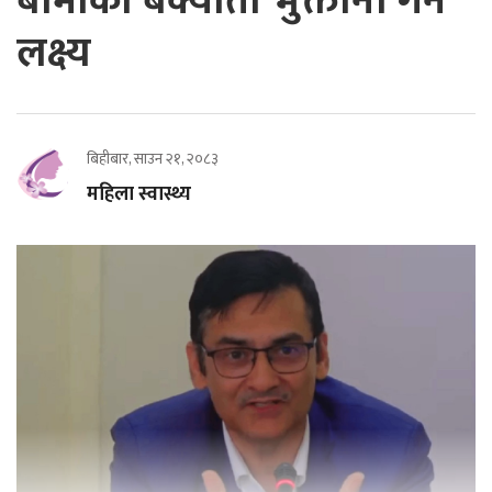
बीमाको बक्यौता भुक्तानी गर्ने
लक्ष्य
बिहीबार, साउन २१, २०८३
महिला स्वास्थ्य