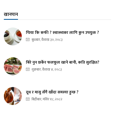
खानपान
चिया कि कफी ? स्वास्थ्यका लागि कुन उपयुक्त ?
बुधबार, वैशाख ३०, २०८३
बिरे नुन छर्केर फलफूल खाने बानी, कति सुरक्षित?
शुक्रबार, वैशाख ४, २०८३
दूध र मासु सँगै खाँदा समस्या हुन्छ ?
बिहीबार, मंसिर १८, २०८२