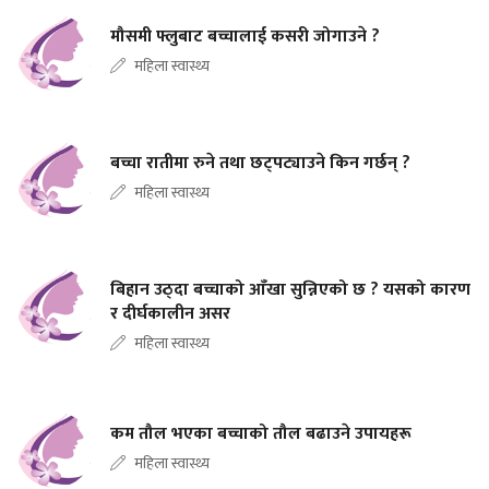
मौसमी फ्लुबाट बच्चालाई कसरी जोगाउने ?
महिला स्वास्थ्य
बच्चा रातीमा रुने तथा छट्पट्याउने किन गर्छन् ?
महिला स्वास्थ्य
बिहान उठ्दा बच्चाको आँखा सुन्निएको छ ? यसको कारण
र दीर्घकालीन असर
महिला स्वास्थ्य
कम तौल भएका बच्चाको तौल बढाउने उपायहरू
महिला स्वास्थ्य