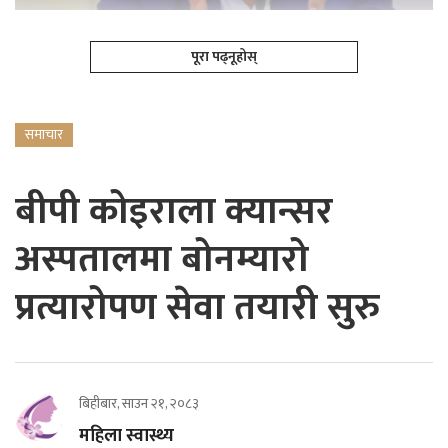
पूरा पढ्नूहोस्
समाचार
बीपी कोइराला क्यान्सर
अस्पतालमा बोनम्यारो
प्रत्यारोपण सेवा तयारी सुरु
बिहीबार, साउन २१, २०८३
महिला स्वास्थ्य