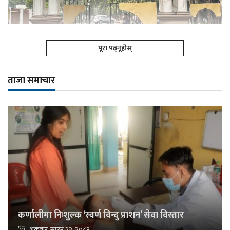
पूरा पढ्नूहोस्
ताजा समाचार
कर्णालीमा निःशुल्क ‘स्वर्ण विन्दु प्राशन’ सेवा विस्तार
शुक्रबार, साउन २२, २०८३