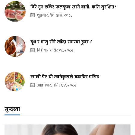
बिरे नुन छर्केर फलफूल खाने बानी, कति सुरक्षित?
शुक्रबार, वैशाख ४, २०८३
दूध र मासु सँगै खाँदा समस्या हुन्छ ?
बिहीबार, मंसिर १८, २०८२
खाली पेट यी खानेकुराले बढाउँछ एसिड
आइतबार, मंसिर १४, २०८२
सुन्दरता