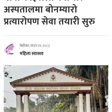
अस्पतालमा बोनम्यारो
प्रत्यारोपण सेवा तयारी सुरु
बिहीबार, साउन २१, २०८३
महिला स्वास्थ्य