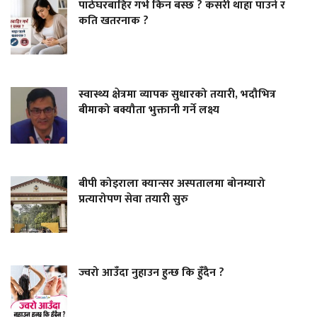
पाठेघरबाहिर गर्भ किन बस्छ ? कसरी थाहा पाउने र
कति खतरनाक ?
स्वास्थ्य क्षेत्रमा व्यापक सुधारको तयारी, भदौभित्र
बीमाको बक्यौता भुक्तानी गर्ने लक्ष्य
बीपी कोइराला क्यान्सर अस्पतालमा बोनम्यारो
प्रत्यारोपण सेवा तयारी सुरु
ज्वरो आउँदा नुहाउन हुन्छ कि हुँदैन ?