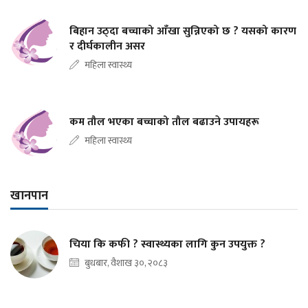
बिहान उठ्दा बच्चाको आँखा सुन्निएको छ ? यसको कारण
र दीर्घकालीन असर
महिला स्वास्थ्य
कम तौल भएका बच्चाको तौल बढाउने उपायहरू
महिला स्वास्थ्य
खानपान
चिया कि कफी ? स्वास्थ्यका लागि कुन उपयुक्त ?
बुधबार, वैशाख ३०, २०८३