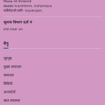
Phone: ०१-४५२७५०१
Mobile: ९८६०४९९००५ , ९८४९३०५६८७
मार्केटिङको लागि : ९८६०१०३३२५
सूचना विभाग दर्ता नंः
६९४ /०७४- ७५
मेनु
गृहपृष्ठ
मुख्य समाचार
समाचार
भिडियो
अन्तर्वार्ता
बाल स्वास्थ्य