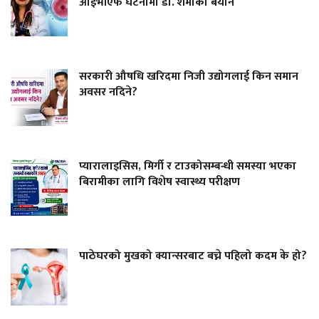
आईभीएफ घटनामा डा. शर्माको बयान
सरकारी औषधि खरिदमा निजी उद्योगलाई किन समान
अवसर नदिने?
प्यारालाइसिस, मिर्गी र टाउकोसम्बन्धी समस्या भएका
बिरामीका लागि विशेष स्वास्थ्य परीक्षण
पाठेघरको मुखको क्यान्सरबाट बच्ने पहिलो कदम के हो?