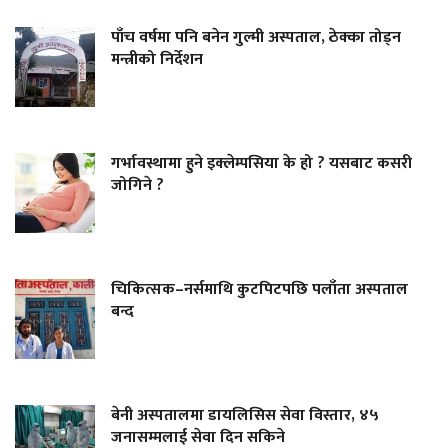
पाँच वर्षमा पनि बनेन गुल्मी अस्पताल, ठेक्का तोड्न
मन्त्रीको निर्देशन
गर्भावस्थामा हुने इक्लेम्पसिया के हो ? यसबाट कसरी
जोगिने ?
चिकित्सक–नर्समाथि कुटपिटपछि पलाँता अस्पताल
बन्द
बेनी अस्पतालमा डायलिसिस सेवा विस्तार, ४५
जनासम्मलाई सेवा दिन सकिने