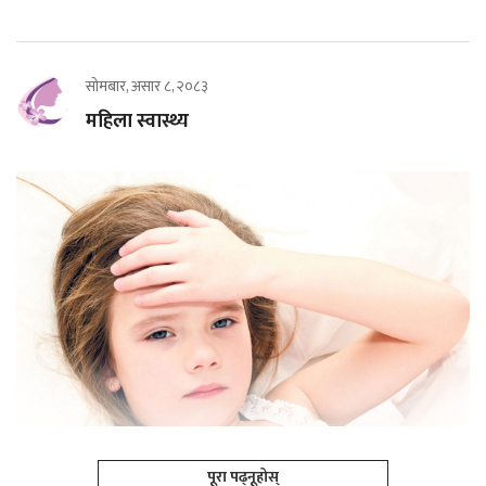
सोमबार, असार ८, २०८३
महिला स्वास्थ्य
पूरा पढ्नूहोस्