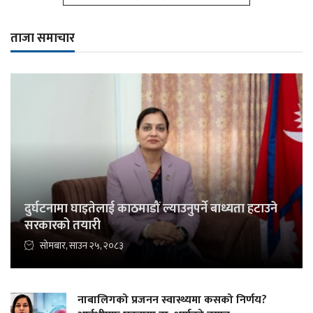
ताजा समाचार
दुर्घटनामा घाइतेलाई काठमाडौं ल्याउनुपर्ने बाध्यता हटाउने
सरकारको तयारी
सोमबार, साउन २५, २०८३
नाबालिगको प्रजनन स्वास्थ्यमा कसको निर्णय?