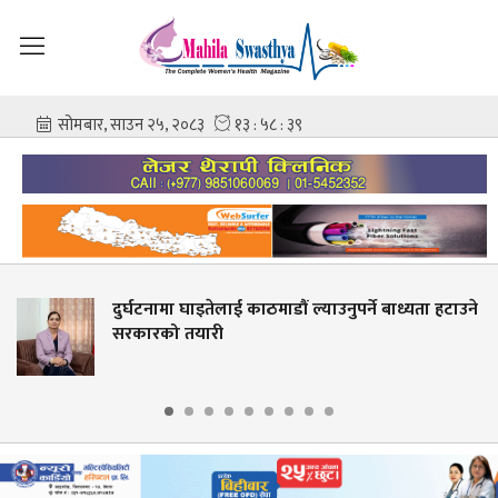
ुर्घटनामा घाइतेलाई काठमाडौं ल्याउनुपर्ने बाध्यता हटाउने
सरकारको तयारी