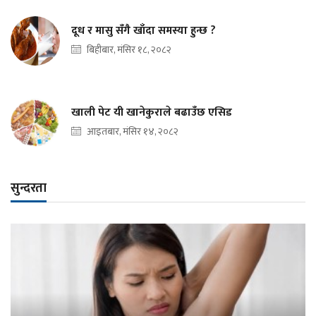
दूध र मासु सँगै खाँदा समस्या हुन्छ ?
बिहीबार, मंसिर १८, २०८२
खाली पेट यी खानेकुराले बढाउँछ एसिड
आइतबार, मंसिर १४, २०८२
सुन्दरता