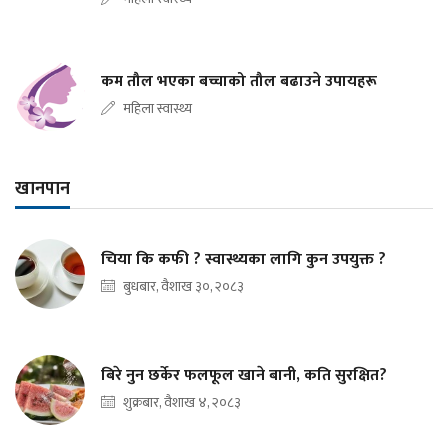
कम तौल भएका बच्चाको तौल बढाउने उपायहरू
महिला स्वास्थ्य
खानपान
चिया कि कफी ? स्वास्थ्यका लागि कुन उपयुक्त ?
बुधबार, वैशाख ३०, २०८३
बिरे नुन छर्केर फलफूल खाने बानी, कति सुरक्षित?
शुक्रबार, वैशाख ४, २०८३