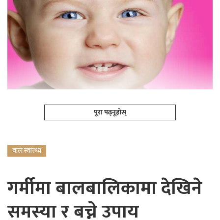
पूरा पढ्नूहोस्
बाल स्वास्थ्य
गर्मीमा बालबालिकामा देखिने
समस्या र बच्ने उपाय