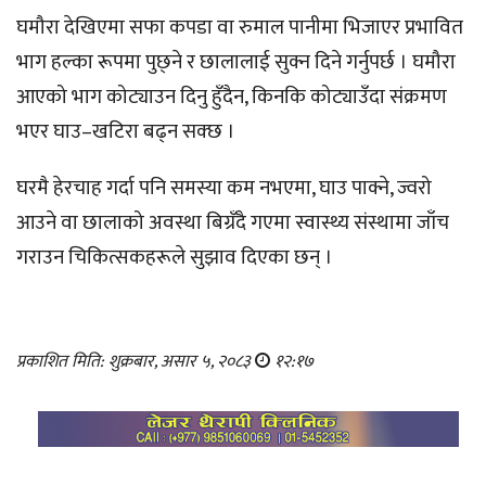
घमौरा देखिएमा सफा कपडा वा रुमाल पानीमा भिजाएर प्रभावित
भाग हल्का रूपमा पुछ्ने र छालालाई सुक्न दिने गर्नुपर्छ । घमौरा
आएको भाग कोट्याउन दिनु हुँदैन, किनकि कोट्याउँदा संक्रमण
भएर घाउ–खटिरा बढ्न सक्छ ।
घरमै हेरचाह गर्दा पनि समस्या कम नभएमा, घाउ पाक्ने, ज्वरो
आउने वा छालाको अवस्था बिग्रँदै गएमा स्वास्थ्य संस्थामा जाँच
गराउन चिकित्सकहरूले सुझाव दिएका छन् ।
प्रकाशित मिति: शुक्रबार, असार ५, २०८३
१२:१७