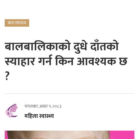
बाल स्वास्थ्य
बालबालिकाको दुधे दाँतको
स्याहार गर्न किन आवश्यक छ
?
मंगलबार, असार ९, २०८३
महिला स्वास्थ्य