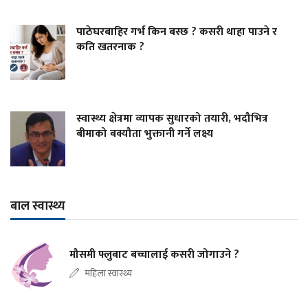
पाठेघरबाहिर गर्भ किन बस्छ ? कसरी थाहा पाउने र
कति खतरनाक ?
स्वास्थ्य क्षेत्रमा व्यापक सुधारको तयारी, भदौभित्र
बीमाको बक्यौता भुक्तानी गर्ने लक्ष्य
बाल स्वास्थ्य
मौसमी फ्लुबाट बच्चालाई कसरी जोगाउने ?
महिला स्वास्थ्य