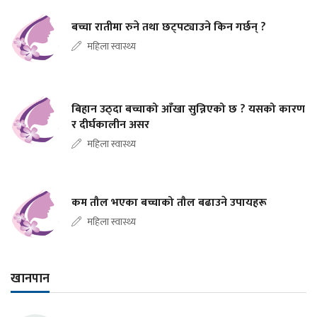
बच्चा रातीमा रुने तथा छट्पट्याउने किन गर्छन् ?
महिला स्वास्थ्य
बिहान उठ्दा बच्चाको आँखा सुन्निएको छ ? यसको कारण
र दीर्घकालीन असर
महिला स्वास्थ्य
कम तौल भएका बच्चाको तौल बढाउने उपायहरू
महिला स्वास्थ्य
खानपान