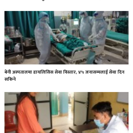
बेनी अस्पतालमा डायलिसिस सेवा विस्तार, ४५ जनासम्मलाई सेवा दिन
सकिने