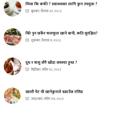
चिया कि कफी ? स्वास्थ्यका लागि कुन उपयुक्त ?
बुधबार, वैशाख ३०, २०८३
बिरे नुन छर्केर फलफूल खाने बानी, कति सुरक्षित?
शुक्रबार, वैशाख ४, २०८३
दूध र मासु सँगै खाँदा समस्या हुन्छ ?
बिहीबार, मंसिर १८, २०८२
खाली पेट यी खानेकुराले बढाउँछ एसिड
आइतबार, मंसिर १४, २०८२