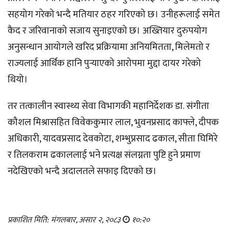
सहयोग गरेको भन्दै मतियार ठहर गरिएको छ। उनीहरूलाई समेत
कैद र जरिवानाको सजाय सुनाइएको छ। अख्तियार दुरुपयोग
अनुसन्धान आयोगले खरिद प्रक्रियामा अनियमितता, मिलेमतो र
राज्यलाई आर्थिक हानि पुर्‍याएको आरोपमा मुद्दा दायर गरेको
थियो।
तर तत्कालीन स्वास्थ्य सेवा विभागकी महानिर्देशक डा. संगीता
कौशल मिश्रासहित विवेककुमार लाल, भुवनप्रसाद काफ्ले, दीपक
अधिकारी, यादवप्रसाद देवकोटा, शम्भुप्रसाद ढकाल, सीता घिमिरे
र तिलकराम ढकाललाई भने प्रत्यक्ष संलग्नता पुष्टि हुने प्रमाण
नदेखिएको भन्दै अदालतले सफाइ दिएको छ।
प्रकाशित मिति: मंगलबार, असार २, २०८३
१०:२०