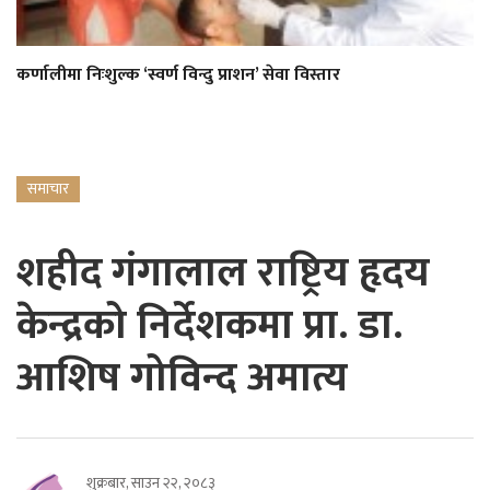
कर्णालीमा निःशुल्क ‘स्वर्ण विन्दु प्राशन’ सेवा विस्तार
समाचार
शहीद गंगालाल राष्ट्रिय हृदय
केन्द्रको निर्देशकमा प्रा. डा.
आशिष गोविन्द अमात्य
शुक्रबार, साउन २२, २०८३