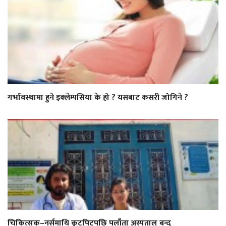
गर्भावस्थामा हुने इक्लेम्पसिया के हो ? यसबाट कसरी जोगिने ?
चिकित्सक–नर्समाथि कुटपिटपछि पलाँता अस्पताल बन्द