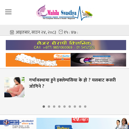
ा हुने इक्लेम्पसिया के हो ? यसबाट कसरी
चिकित्सक–न