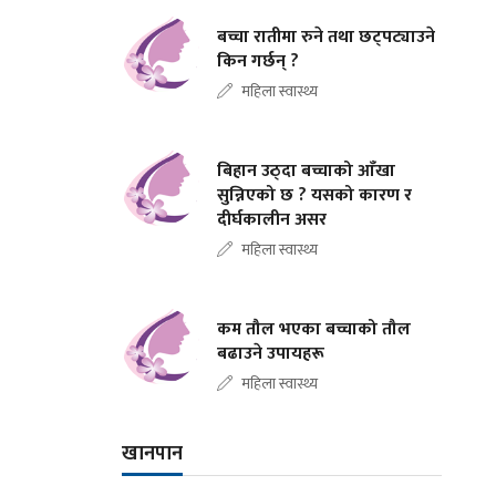
बच्चा रातीमा रुने तथा छट्पट्याउने
किन गर्छन् ?
महिला स्वास्थ्य
बिहान उठ्दा बच्चाको आँखा
सुन्निएको छ ? यसको कारण र
दीर्घकालीन असर
महिला स्वास्थ्य
कम तौल भएका बच्चाको तौल
बढाउने उपायहरू
महिला स्वास्थ्य
खानपान