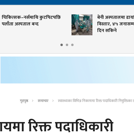
चिकित्सक–नर्समाथि कुटपिटपछि
बेनी अस्पतालमा डायल
लाँता अस्पताल बन्द
विस्तार, ४५ जनासम्मल
दिन सकिने
गृहपृष्ठ
समाचार
स्वास्थ्यका विभिन्न निकायमा रिक्त पदाधिकारी नियुक्तिक
कायमा रिक्त पदाधिकारी