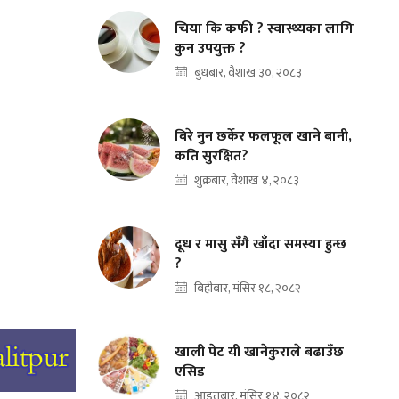
चिया कि कफी ? स्वास्थ्यका लागि
कुन उपयुक्त ?
बुधबार, वैशाख ३०, २०८३
बिरे नुन छर्केर फलफूल खाने बानी,
कति सुरक्षित?
शुक्रबार, वैशाख ४, २०८३
दूध र मासु सँगै खाँदा समस्या हुन्छ
?
बिहीबार, मंसिर १८, २०८२
खाली पेट यी खानेकुराले बढाउँछ
एसिड
आइतबार, मंसिर १४, २०८२