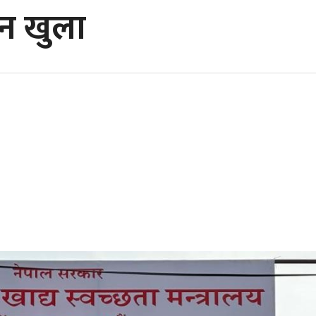
दन खुला