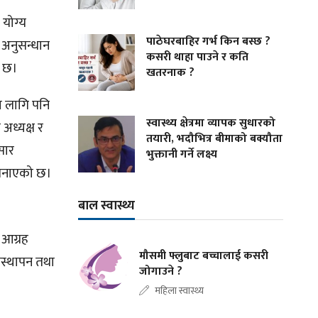
ा योग्य
पाठेघरबाहिर गर्भ किन बस्छ ?
य अनुसन्धान
कसरी थाहा पाउने र कति
ो छ।
खतरनाक ?
का लागि पनि
स्वास्थ्य क्षेत्रमा व्यापक सुधारको
 अध्यक्ष र
तयारी, भदौभित्र बीमाको बक्यौता
सार
भुक्तानी गर्ने लक्ष्य
े जनाएको छ।
बाल स्वास्थ्य
 आग्रह
मौसमी फ्लुबाट बच्चालाई कसरी
यवस्थापन तथा
जोगाउने ?
महिला स्वास्थ्य