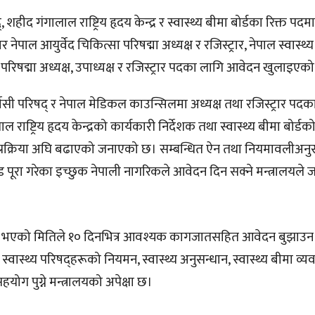
्, शहीद गंगालाल राष्ट्रिय हृदय केन्द्र र स्वास्थ्य बीमा बोर्डका रिक्त पदम
पाल आयुर्वेद चिकित्सा परिषद्मा अध्यक्ष र रजिस्ट्रार, नेपाल स्वास्थ्
परिषद्मा अध्यक्ष, उपाध्यक्ष र रजिस्ट्रार पदका लागि आवेदन खुलाइएक
फार्मेसी परिषद् र नेपाल मेडिकल काउन्सिलमा अध्यक्ष तथा रजिस्ट्रार पद
्ट्रिय हृदय केन्द्रको कार्यकारी निर्देशक तथा स्वास्थ्य बीमा बोर्डको
ि प्रक्रिया अघि बढाएको जनाएको छ। सम्बन्धित ऐन तथा नियमावलीअनु
ड पूरा गरेका इच्छुक नेपाली नागरिकले आवेदन दिन सक्ने मन्त्रालयल
ाशित भएको मितिले १० दिनभित्र आवश्यक कागजातसहित आवेदन बुझाउन
वास्थ्य परिषद्हरूको नियमन, स्वास्थ्य अनुसन्धान, स्वास्थ्य बीमा व्
हयोग पुग्ने मन्त्रालयको अपेक्षा छ।