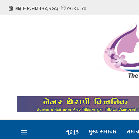
गृहपृष्ठ
मुख्य समाचार
समाच