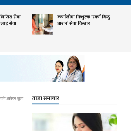
िसिस सेवा
कर्णालीमा निःशुल्क ‘स्वर्ण विन्दु
ाई सेवा
प्राशन’ सेवा विस्तार
ताजा समाचार
ा लागि आवेदन खुला