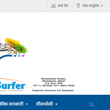
हाम्रो टीम
प्रदेश छान्नुहोस
िविध जानकारी
जीवनशैली