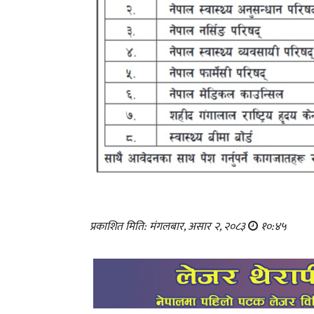
प्रकाशित मिति: मंगलबार, असार २, २०८३
१०:४५