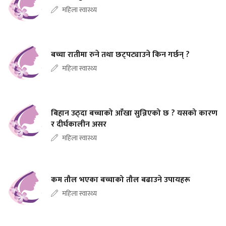
महिला स्वास्थ्य
बच्चा रातीमा रुने तथा छट्पट्याउने किन गर्छन् ?
महिला स्वास्थ्य
बिहान उठ्दा बच्चाको आँखा सुन्निएको छ ? यसको कारण
र दीर्घकालीन असर
महिला स्वास्थ्य
कम तौल भएका बच्चाको तौल बढाउने उपायहरू
महिला स्वास्थ्य