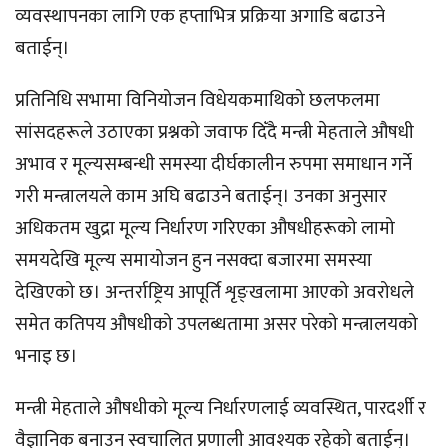
व्यवस्थापनका लागि एक हप्ताभित्र प्रक्रिया अगाडि बढाउने
बताईन्।
प्रतिनिधि सभामा विनियोजन विधेयकमाथिको छलफलमा
सांसदहरूले उठाएका प्रश्नको जवाफ दिँदै मन्त्री मेहताले औषधी
अभाव र मूल्यसम्बन्धी समस्या दीर्घकालीन रुपमा समाधान गर्ने
गरी मन्त्रालयले काम अघि बढाउने बताईन्। उनका अनुसार
अधिकतम खुद्रा मूल्य निर्धारण गरिएका औषधीहरूको लामो
समयदेखि मूल्य समायोजन हुन नसक्दा बजारमा समस्या
देखिएको छ। अन्तर्राष्ट्रिय आपूर्ति शृङ्खलामा आएको अवरोधले
समेत कतिपय औषधीको उपलब्धतामा असर परेको मन्त्रालयको
भनाइ छ।
मन्त्री मेहताले औषधीको मूल्य निर्धारणलाई व्यवस्थित, पारदर्शी र
वैज्ञानिक बनाउन स्वचालित प्रणाली आवश्यक रहेको बताईन्।