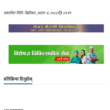
प्रकाशित मिति: बिहीबार, असार ४, २०८३
०९:१९
प्रतिक्रिया दिनुहोस्