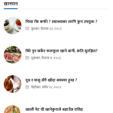
खानपान
चिया कि कफी ? स्वास्थ्यका लागि कुन उपयुक्त ?
बुधबार, वैशाख ३०, २०८३
बिरे नुन छर्केर फलफूल खाने बानी, कति सुरक्षित?
शुक्रबार, वैशाख ४, २०८३
दूध र मासु सँगै खाँदा समस्या हुन्छ ?
बिहीबार, मंसिर १८, २०८२
खाली पेट यी खानेकुराले बढाउँछ एसिड