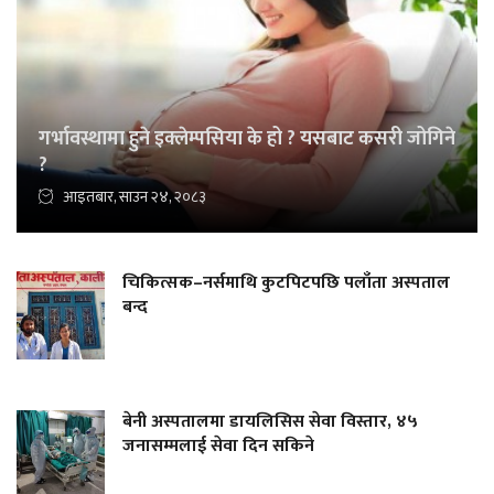
गर्भावस्थामा हुने इक्लेम्पसिया के हो ? यसबाट कसरी जोगिने
?
आइतबार, साउन २४, २०८३
चिकित्सक–नर्समाथि कुटपिटपछि पलाँता अस्पताल
बन्द
बेनी अस्पतालमा डायलिसिस सेवा विस्तार, ४५
जनासम्मलाई सेवा दिन सकिने