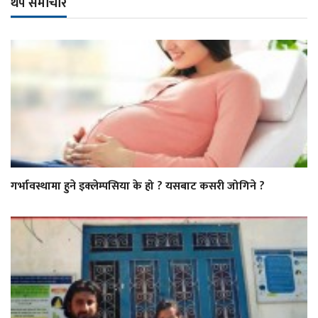
थप समाचार
गर्भावस्थामा हुने इक्लेम्पसिया के हो ? यसबाट कसरी जोगिने ?