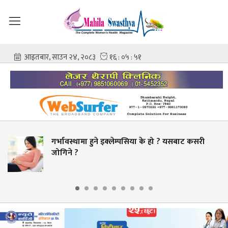
ामा हुने इक्लेम्पसिया के हो ? यसबाट कसरी
चिकित्सक