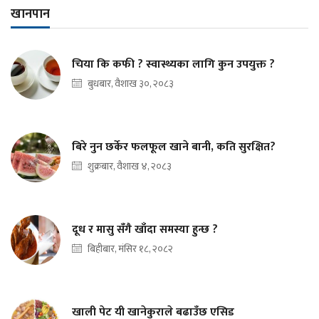
खानपान
चिया कि कफी ? स्वास्थ्यका लागि कुन उपयुक्त ?
बुधबार, वैशाख ३०, २०८३
बिरे नुन छर्केर फलफूल खाने बानी, कति सुरक्षित?
शुक्रबार, वैशाख ४, २०८३
दूध र मासु सँगै खाँदा समस्या हुन्छ ?
बिहीबार, मंसिर १८, २०८२
खाली पेट यी खानेकुराले बढाउँछ एसिड