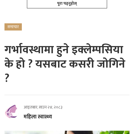
पूरा पढ्नूहोस्
समाचार
गर्भावस्थामा हुने इक्लेम्पसिया
के हो ? यसबाट कसरी जोगिने
?
आइतबार, साउन २४, २०८३
महिला स्वास्थ्य