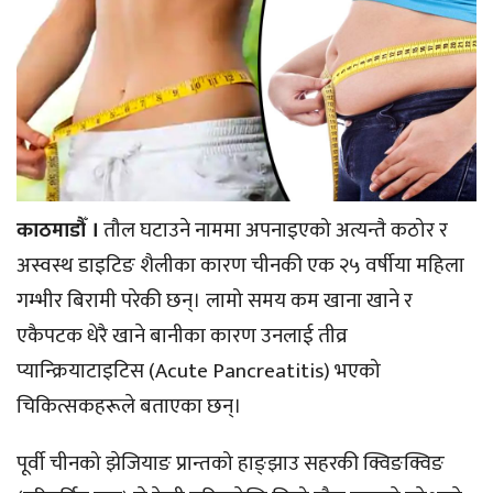
काठमाडौँ ।
तौल घटाउने नाममा अपनाइएको अत्यन्तै कठोर र
अस्वस्थ डाइटिङ शैलीका कारण चीनकी एक २५ वर्षीया महिला
गम्भीर बिरामी परेकी छन्। लामो समय कम खाना खाने र
एकैपटक धेरै खाने बानीका कारण उनलाई तीव्र
प्यान्क्रियाटाइटिस (Acute Pancreatitis) भएको
चिकित्सकहरूले बताएका छन्।
पूर्वी चीनको झेजियाङ प्रान्तको हाङ्झाउ सहरकी क्विङक्विङ