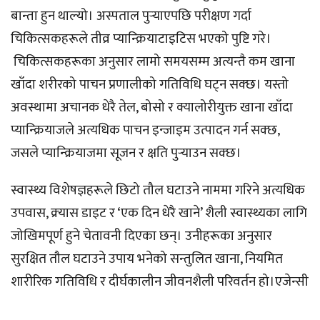
बान्ता हुन थाल्यो। अस्पताल पुर्‍याएपछि परीक्षण गर्दा
चिकित्सकहरूले तीव्र प्यान्क्रियाटाइटिस भएको पुष्टि गरे।
चिकित्सकहरूका अनुसार लामो समयसम्म अत्यन्तै कम खाना
खाँदा शरीरको पाचन प्रणालीको गतिविधि घट्न सक्छ। यस्तो
अवस्थामा अचानक धेरै तेल, बोसो र क्यालोरीयुक्त खाना खाँदा
प्यान्क्रियाजले अत्यधिक पाचन इन्जाइम उत्पादन गर्न सक्छ,
जसले प्यान्क्रियाजमा सूजन र क्षति पुर्‍याउन सक्छ।
स्वास्थ्य विशेषज्ञहरूले छिटो तौल घटाउने नाममा गरिने अत्यधिक
उपवास, क्र्यास डाइट र ‘एक दिन धेरै खाने’ शैली स्वास्थ्यका लागि
जोखिमपूर्ण हुने चेतावनी दिएका छन्। उनीहरूका अनुसार
सुरक्षित तौल घटाउने उपाय भनेको सन्तुलित खाना, नियमित
शारीरिक गतिविधि र दीर्घकालीन जीवनशैली परिवर्तन हो।एजेन्सी