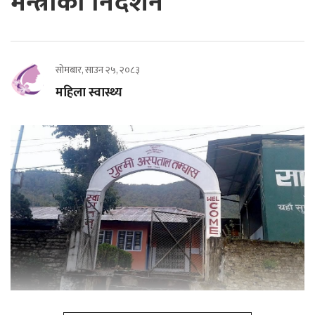
मन्त्रीको निर्देशन
सोमबार, साउन २५, २०८३
महिला स्वास्थ्य