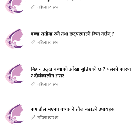
महिला स्वास्थ्य
बच्चा रातीमा रुने तथा छट्पट्याउने किन गर्छन् ?
महिला स्वास्थ्य
बिहान उठ्दा बच्चाको आँखा सुन्निएको छ ? यसको कारण
र दीर्घकालीन असर
महिला स्वास्थ्य
कम तौल भएका बच्चाको तौल बढाउने उपायहरू
महिला स्वास्थ्य