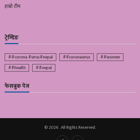
हाम्रो टीम
ट्रेण्डिङ
##corona #virus#nepal
##coronavirus
##women
##health
##nepal
फेसबुक पेज
© 2026 . All Rights Reserved.