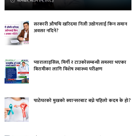
सोमबार, साउन २५, २०८३
सरकारी औषधि खरिदमा निजी उद्योगलाई किन समान
अवसर नदिने?
प्यारालाइसिस, मिर्गी र टाउकोसम्बन्धी समस्या भएका
बिरामीका लागि विशेष स्वास्थ्य परीक्षण
पाठेघरको मुखको क्यान्सरबाट बच्ने पहिलो कदम के हो?