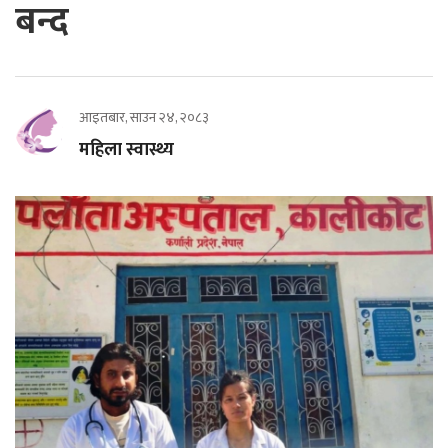
बन्द
आइतबार, साउन २४, २०८३
महिला स्वास्थ्य