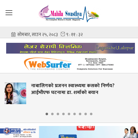
को प्रजनन स्वास्थ्यमा कसको निर्णय?
सरकारी
 घटनामा डा. शर्माको बयान
अवसर न