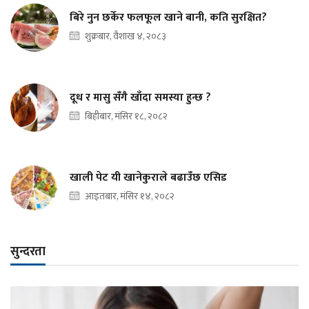
बिरे नुन छर्केर फलफूल खाने बानी, कति सुरक्षित?
शुक्रबार, वैशाख ४, २०८३
दूध र मासु सँगै खाँदा समस्या हुन्छ ?
बिहीबार, मंसिर १८, २०८२
खाली पेट यी खानेकुराले बढाउँछ एसिड
आइतबार, मंसिर १४, २०८२
सुन्दरता