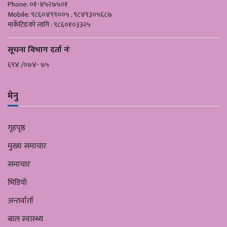
Phone: ०१-४५२७५०१
Mobile: ९८६०४९९००५ , ९८४९३०५६८७
मार्केटिङको लागि : ९८६०१०३३२५
सूचना विभाग दर्ता नंः
६९४ /०७४- ७५
मेनु
गृहपृष्ठ
मुख्य समाचार
समाचार
भिडियो
अन्तर्वार्ता
बाल स्वास्थ्य