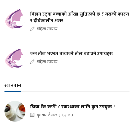
बिहान उठ्दा बच्चाको आँखा सुन्निएको छ ? यसको कारण
र दीर्घकालीन असर
महिला स्वास्थ्य
कम तौल भएका बच्चाको तौल बढाउने उपायहरू
महिला स्वास्थ्य
खानपान
चिया कि कफी ? स्वास्थ्यका लागि कुन उपयुक्त ?
बुधबार, वैशाख ३०, २०८३