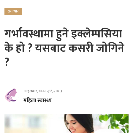
समाचार
गर्भावस्थामा हुने इक्लेम्पसिया
के हो ? यसबाट कसरी जोगिने
?
आइतबार, साउन २४, २०८३
महिला स्वास्थ्य