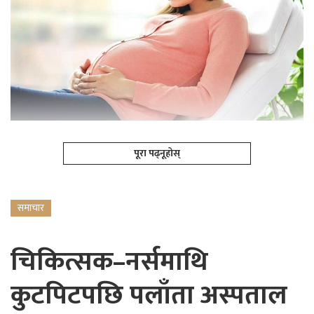
पूरा पढ्नूहोस्
समाचार
चिकित्सक–नर्समाथि
कुटपिटपछि पलाँता अस्पताल