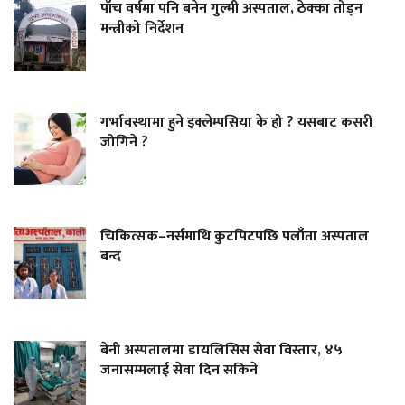
पाँच वर्षमा पनि बनेन गुल्मी अस्पताल, ठेक्का तोड्न
मन्त्रीको निर्देशन
गर्भावस्थामा हुने इक्लेम्पसिया के हो ? यसबाट कसरी
जोगिने ?
चिकित्सक–नर्समाथि कुटपिटपछि पलाँता अस्पताल
बन्द
बेनी अस्पतालमा डायलिसिस सेवा विस्तार, ४५
जनासम्मलाई सेवा दिन सकिने