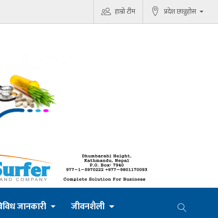
हाम्रो टीम
प्रदेश छान्नुहोस
िविध जानकारी
जीवनशैली