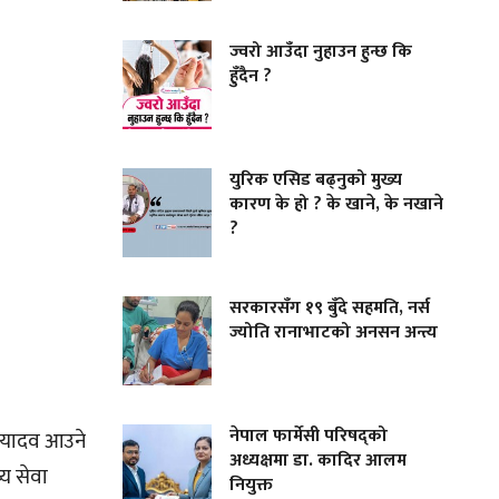
ज्वरो आउँदा नुहाउन हुन्छ कि
हुँदैन ?
युरिक एसिड बढ्नुको मुख्य
कारण के हो ? के खाने, के नखाने
?
सरकारसँग १९ बुँदे सहमति, नर्स
ज्योति रानाभाटको अनसन अन्त्य
नेपाल फार्मेसी परिषद्को
ाद यादव आउने
अध्यक्षमा डा. कादिर आलम
य सेवा
नियुक्त