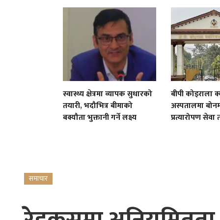
स्वास्थ्य क्षेत्रमा व्यापक सुधारको
बीपी कोइराला क्
तयारी, भदौभित्र बीमाको
अस्पतालमा बोनम्
बक्यौता भुक्तानी गर्ने लक्ष्य
प्रत्यारोपण सेवा 
समाचार