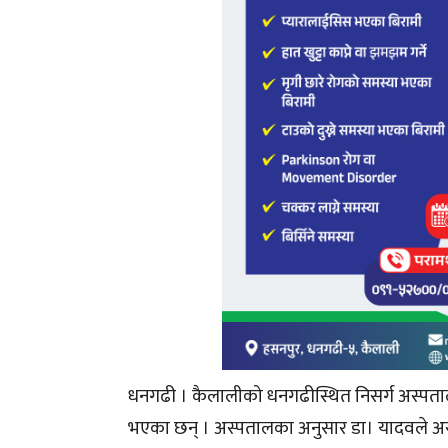
धनगढी । कैलालीको धनगढीस्थित निसर्ग अस्पताल तथा 
भएका छन् । अस्पतालका अनुसार डा। यादवले असार