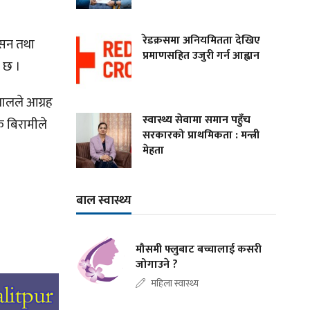
रेडक्रसमा अनियमितता देखिए
न्सन तथा
प्रमाणसहित उजुरी गर्न आह्वान
ो छ ।
तालले आग्रह
स्वास्थ्य सेवामा समान पहुँच
क बिरामीले
सरकारको प्राथमिकता : मन्त्री
मेहता
बाल स्वास्थ्य
मौसमी फ्लुबाट बच्चालाई कसरी
जोगाउने ?
महिला स्वास्थ्य