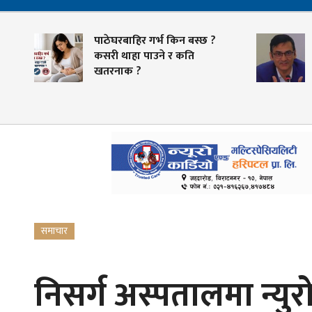
पाठेघरबाहिर गर्भ किन बस्छ ?
कसरी थाहा पाउने र कति
खतरनाक ?
समाचार
निसर्ग अस्पतालमा न्युर