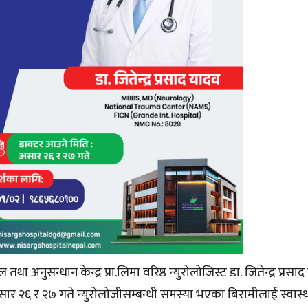
अनुसन्धान केन्द्र प्रा.लिमा वरिष्ठ न्युरोलोजिस्ट डा. जितेन्द्र प्रस
 २६ र २७ गते न्युरोलोजीसम्बन्धी समस्या भएका बिरामीलाई स्वास्थ्