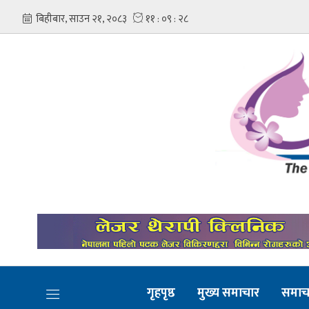
गृहपृष्ठ
मुख्य समाचार
समाच