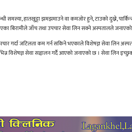
धी समस्या, हातखुट्टा झमझमाउने वा कमजोर हुने, टाउको दुख्ने, पार्कि
्या भएका बिरामीले जाँच तथा उपचार सेवा लिन सक्ने अस्पतालले जनाएक
उपचार गर्दा जटिलता कम गर्न सकिने भएकाले विशेषज्ञ सेवा लिन अस्प
िन्न विशेषज्ञ सेवा सञ्चालन गर्दै आएको जनाएको छ । सेवा लिन इच्छु