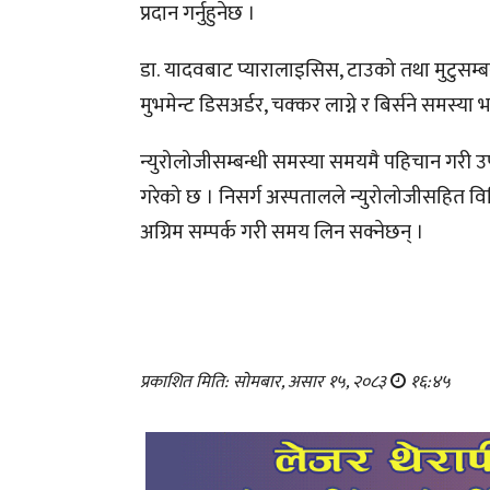
प्रदान गर्नुहुनेछ ।
डा. यादवबाट प्यारालाइसिस, टाउको तथा मुटुसम्बन्
मुभमेन्ट डिसअर्डर, चक्कर लाग्ने र बिर्सने समस
न्युरोलोजीसम्बन्धी समस्या समयमै पहिचान गरी 
गरेको छ । निसर्ग अस्पतालले न्युरोलोजीसहित विभ
अग्रिम सम्पर्क गरी समय लिन सक्नेछन् ।
प्रकाशित मिति: सोमबार, असार १५, २०८३
१६:४५