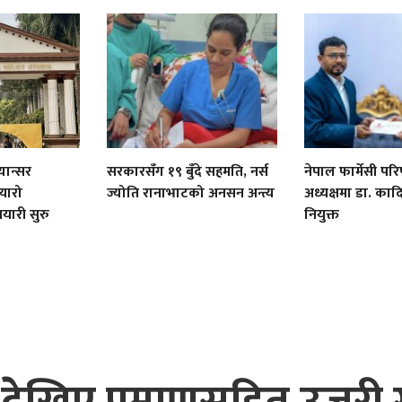
यान्सर
सरकारसँग १९ बुँदे सहमति, नर्स
नेपाल फार्मेसी पर
यारो
ज्योति रानाभाटको अनसन अन्त्य
अध्यक्षमा डा. क
तयारी सुरु
नियुक्त