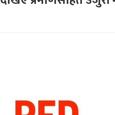
ेखिए प्रमाणसहित उजुरी ग