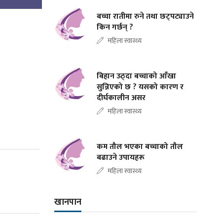
बच्चा रातीमा रुने तथा छट्पट्याउने
किन गर्छन् ?
महिला स्वास्थ्य
बिहान उठ्दा बच्चाको आँखा
सुन्निएको छ ? यसको कारण र
दीर्घकालीन असर
महिला स्वास्थ्य
कम तौल भएका बच्चाको तौल
बढाउने उपायहरू
महिला स्वास्थ्य
खानपान