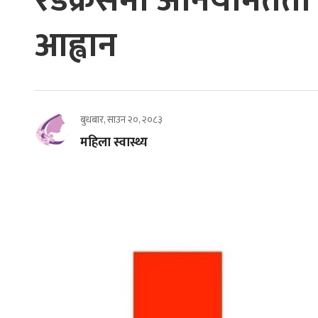
रेडक्रसमा अनियमितता द
आह्वान
बुधबार, साउन २०, २०८३
महिला स्वास्थ्य