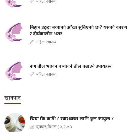
महिला स्वास्थ्य
बिहान उठ्दा बच्चाको आँखा सुन्निएको छ ? यसको कारण
र दीर्घकालीन असर
महिला स्वास्थ्य
कम तौल भएका बच्चाको तौल बढाउने उपायहरू
महिला स्वास्थ्य
खानपान
चिया कि कफी ? स्वास्थ्यका लागि कुन उपयुक्त ?
बुधबार, वैशाख ३०, २०८३