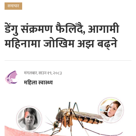
समाचार
डेंगु संक्रमण फैलिँदै, आगामी
महिनामा जोखिम अझ बढ्ने
मंगलबार, साउन १९, २०८३
महिला स्वास्थ्य