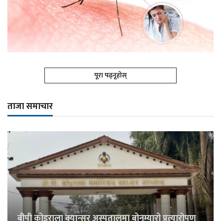
पूरा पढ्नूहोस्
ताजा समाचार
बीपी कोइराला क्यान्सर अस्पतालमा बोनम्यारो प्रत्यारोपण