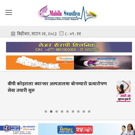
लमा बोनम्यारो प्रत्यारोपण
ज्वरो आउँदा नुहाउन हुन्छ कि हुँ