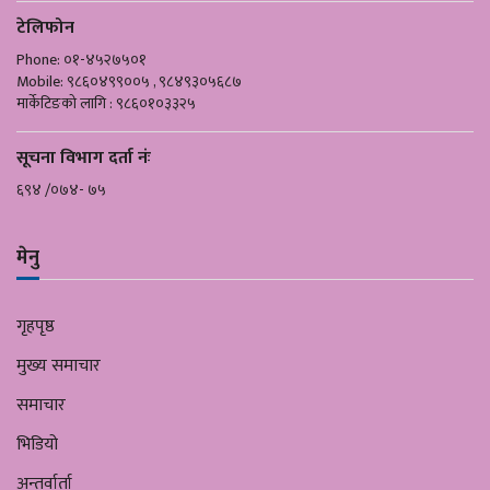
टेलिफोन
Phone: ०१-४५२७५०१
Mobile: ९८६०४९९००५ , ९८४९३०५६८७
मार्केटिङको लागि : ९८६०१०३३२५
सूचना विभाग दर्ता नंः
६९४ /०७४- ७५
मेनु
गृहपृष्ठ
मुख्य समाचार
समाचार
भिडियो
अन्तर्वार्ता