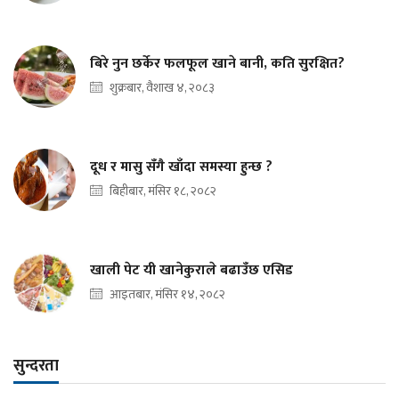
बिरे नुन छर्केर फलफूल खाने बानी, कति सुरक्षित?
शुक्रबार, वैशाख ४, २०८३
दूध र मासु सँगै खाँदा समस्या हुन्छ ?
बिहीबार, मंसिर १८, २०८२
खाली पेट यी खानेकुराले बढाउँछ एसिड
आइतबार, मंसिर १४, २०८२
सुन्दरता