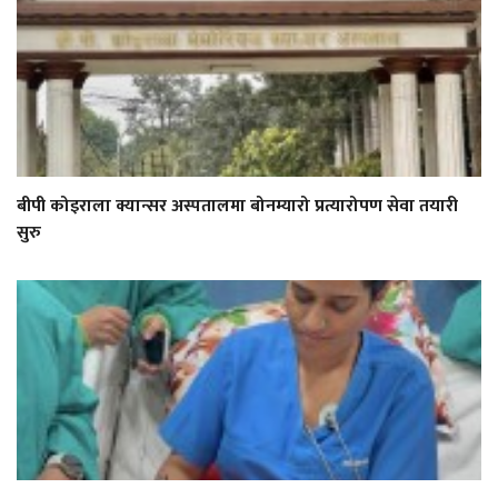
बीपी कोइराला क्यान्सर अस्पतालमा बोनम्यारो प्रत्यारोपण सेवा तयारी
सुरु