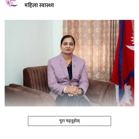
महिला स्वास्थ्य
पूरा पढ्नूहोस्