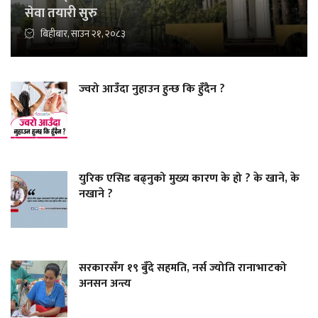
सेवा तयारी सुरु
बिहीबार, साउन २१, २०८३
ज्वरो आउँदा नुहाउन हुन्छ कि हुँदैन ?
युरिक एसिड बढ्नुको मुख्य कारण के हो ? के खाने, के
नखाने ?
सरकारसँग १९ बुँदे सहमति, नर्स ज्योति रानाभाटको
अनसन अन्त्य