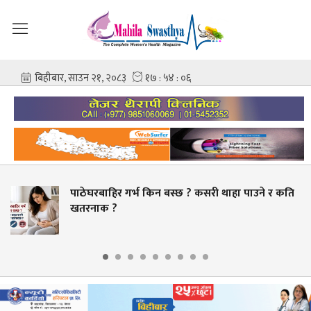
िर गर्भ किन बस्छ ? कसरी थाहा पाउने र कति
स्वास्थ्य क
?
बक्यौता भुक्