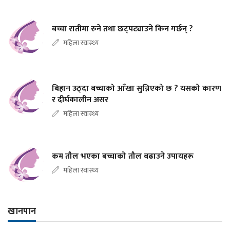
बच्चा रातीमा रुने तथा छट्पट्याउने किन गर्छन् ?
महिला स्वास्थ्य
बिहान उठ्दा बच्चाको आँखा सुन्निएको छ ? यसको कारण
र दीर्घकालीन असर
महिला स्वास्थ्य
कम तौल भएका बच्चाको तौल बढाउने उपायहरू
महिला स्वास्थ्य
खानपान