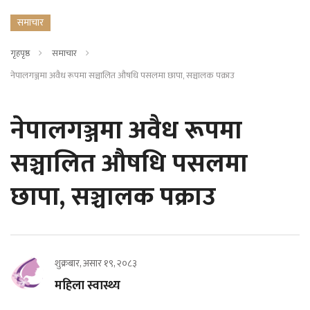
समाचार
गृहपृष्ठ
समाचार
नेपालगञ्जमा अवैध रूपमा सञ्चालित औषधि पसलमा छापा, सञ्चालक पक्राउ
नेपालगञ्जमा अवैध रूपमा
सञ्चालित औषधि पसलमा
छापा, सञ्चालक पक्राउ
शुक्रबार, असार १९, २०८३
महिला स्वास्थ्य