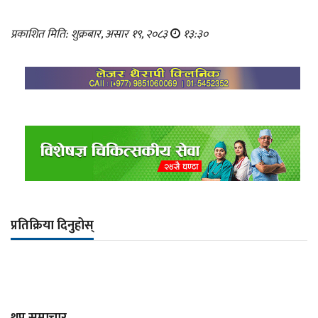
प्रकाशित मिति: शुक्रबार, असार १९, २०८३
१३:३०
प्रतिक्रिया दिनुहोस्
थप समाचार