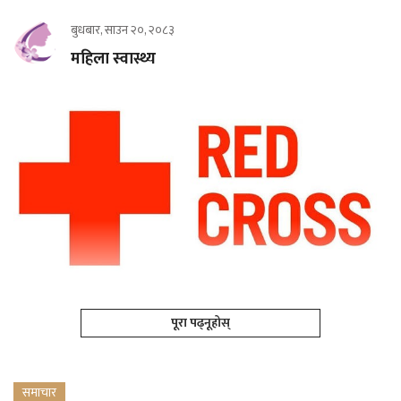
बुधबार, साउन २०, २०८३
महिला स्वास्थ्य
पूरा पढ्नूहोस्
समाचार