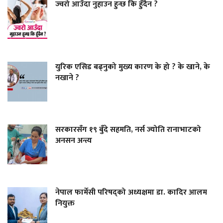
ज्वरो आउँदा नुहाउन हुन्छ कि हुँदैन ?
युरिक एसिड बढ्नुको मुख्य कारण के हो ? के खाने, के
नखाने ?
सरकारसँग १९ बुँदे सहमति, नर्स ज्योति रानाभाटको
अनसन अन्त्य
नेपाल फार्मेसी परिषद्को अध्यक्षमा डा. कादिर आलम
नियुक्त