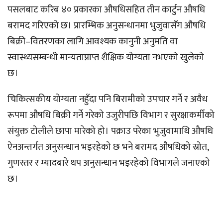
पसलबाट करिब ४० प्रकारका औषधिसहित तीन कार्टुन औषधि
बरामद गरिएको छ। प्रारम्भिक अनुसन्धानमा भुजुवासँग औषधि
बिक्री–वितरणका लागि आवश्यक कानुनी अनुमति वा
स्वास्थ्यसम्बन्धी मान्यताप्राप्त शैक्षिक योग्यता नभएको खुलेको
छ।
चिकित्सकीय योग्यता नहुँदा पनि बिरामीको उपचार गर्ने र अवैध
रूपमा औषधि बिक्री गर्ने गरेको उजुरीपछि विभाग र सुरक्षाकर्मीको
संयुक्त टोलीले छापा मारेको हो। पक्राउ परेका भुजुवामाथि औषधि
ऐनअन्तर्गत अनुसन्धान भइरहेको छ भने बरामद औषधिको स्रोत,
गुणस्तर र म्यादबारे थप अनुसन्धान भइरहेको विभागले जनाएको
छ।