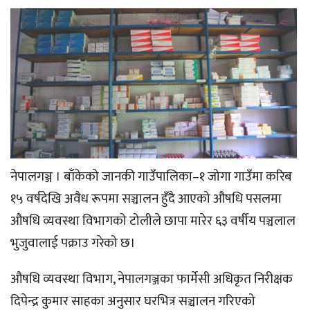
नेपालगञ्ज । बाँकेको जानकी गाउँपालिका–१ जोगा गाउँमा करिब
१५ वर्षदेखि अवैध रूपमा सञ्चालन हुँदै आएको औषधि पसलमा
औषधि व्यवस्था विभागको टोलीले छापा मारेर ६३ वर्षीय पञ्चलाल
भुजुवालाई पक्राउ गरेको छ।
औषधि व्यवस्था विभाग, नेपालगञ्जका फार्मेसी अधिकृत निरीक्षक
दिपेन्द्र कुमार साहका अनुसार घरभित्र सञ्चालन गरिएको