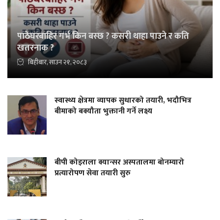
पाठेघरबाहिर गर्भ किन बस्छ ? कसरी थाहा पाउने र कति
खतरनाक ?
बिहीबार, साउन २१, २०८३
स्वास्थ्य क्षेत्रमा व्यापक सुधारको तयारी, भदौभित्र
बीमाको बक्यौता भुक्तानी गर्ने लक्ष्य
बीपी कोइराला क्यान्सर अस्पतालमा बोनम्यारो
प्रत्यारोपण सेवा तयारी सुरु