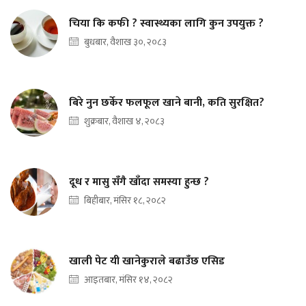
चिया कि कफी ? स्वास्थ्यका लागि कुन उपयुक्त ?
बुधबार, वैशाख ३०, २०८३
बिरे नुन छर्केर फलफूल खाने बानी, कति सुरक्षित?
शुक्रबार, वैशाख ४, २०८३
दूध र मासु सँगै खाँदा समस्या हुन्छ ?
बिहीबार, मंसिर १८, २०८२
खाली पेट यी खानेकुराले बढाउँछ एसिड
आइतबार, मंसिर १४, २०८२