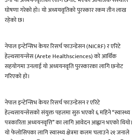
उनी यो अध्ययनवृतिका लागि छनोट भएको आयोजक संस्थाले
घोषणा गरेको हो। यो अध्ययवृतिको पुरस्कार रकम तीन लाख
रहेको छ।
नेपाल इन्टेन्सिभ केयर रिसर्च फाउन्डेसन (NICRF) र एरिटे
हेल्थसायन्सेस (Arete Healthsciences) को आर्थिक
सहयोगमा उनलाई यो अध्ययनवृति पुरस्कारका लागि छनोट
गरिएको हो।
नेपाल इन्टेन्सिभ केयर रिसर्च फाउन्डेसन र एरिटे
हेल्थसायन्सेसको संयुक्त पहलमा सुरु भएको ६ महिने “स्वास्थ्य
पत्रकारिता अध्ययनवृत्ति” का लागि आवेदन आह्वान भएको थियो।
यो फेलोसिपका लागि स्वास्थ्य क्षेत्रमा कलम चलाउने २१ जनाले