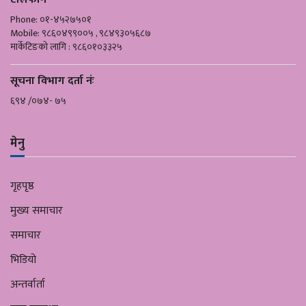
Phone: ०१-४५२७५०१
Mobile: ९८६०४९९००५ , ९८४९३०५६८७
मार्केटिङको लागि : ९८६०१०३३२५
सूचना विभाग दर्ता नंः
६९४ /०७४- ७५
मेनु
गृहपृष्ठ
मुख्य समाचार
समाचार
भिडियो
अन्तर्वार्ता