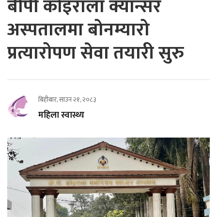
बीपी कोइराला क्यान्सर
अस्पतालमा बोनम्यारो
प्रत्यारोपण सेवा तयारी सुरु
बिहीबार, साउन २१, २०८३
महिला स्वास्थ्य