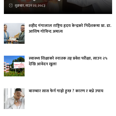
शुक्रबार, साउन २२, २०८३
शहीद गंगालाल राष्ट्रिय हृदय केन्द्रको निर्देशकमा प्रा. डा.
आशिष गोविन्द अमात्य
स्वास्थ्य शिक्षाको स्नातक तह प्रवेश परीक्षा, साउन २५
देखि आवेदन खुला
बारम्बार सास फेर्न गाह्रो हुन्छ ? कारण र बच्ने उपाय