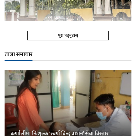
पूरा पढ्नूहोस्
ताजा समाचार
कर्णालीमा निःशुल्क ‘स्वर्ण विन्दु प्राशन’ सेवा विस्तार