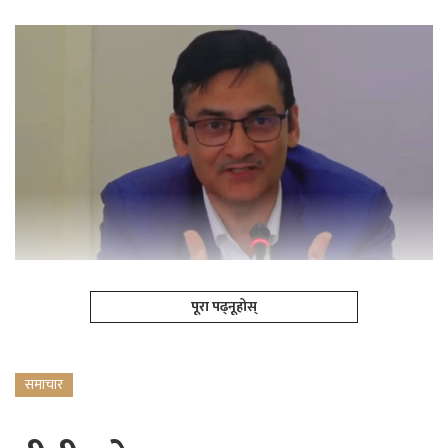
पूरा पढ्नूहोस्
समाचार