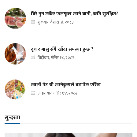
बिरे नुन छर्केर फलफूल खाने बानी, कति सुरक्षित?
शुक्रबार, वैशाख ४, २०८३
दूध र मासु सँगै खाँदा समस्या हुन्छ ?
बिहीबार, मंसिर १८, २०८२
खाली पेट यी खानेकुराले बढाउँछ एसिड
आइतबार, मंसिर १४, २०८२
सुन्दरता