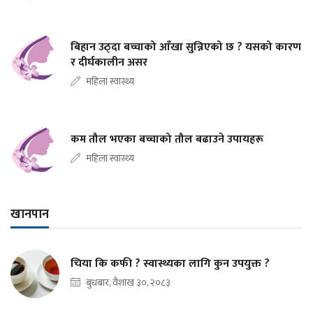
बिहान उठ्दा बच्चाको आँखा सुन्निएको छ ? यसको कारण
र दीर्घकालीन असर
महिला स्वास्थ्य
कम तौल भएका बच्चाको तौल बढाउने उपायहरू
महिला स्वास्थ्य
खानपान
चिया कि कफी ? स्वास्थ्यका लागि कुन उपयुक्त ?
बुधबार, वैशाख ३०, २०८३