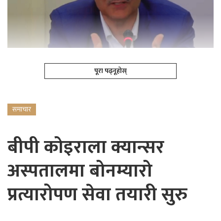
पूरा पढ्नूहोस्
समाचार
बीपी कोइराला क्यान्सर
अस्पतालमा बोनम्यारो
प्रत्यारोपण सेवा तयारी सुरु