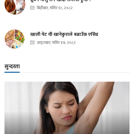
बिहीबार, मंसिर १८, २०८२
खाली पेट यी खानेकुराले बढाउँछ एसिड
आइतबार, मंसिर १४, २०८२
सुन्दरता