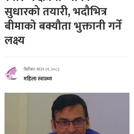
सुधारको तयारी, भदौभित्र
बीमाको बक्यौता भुक्तानी गर्ने
लक्ष्य
बिहीबार, साउन २१, २०८३
महिला स्वास्थ्य