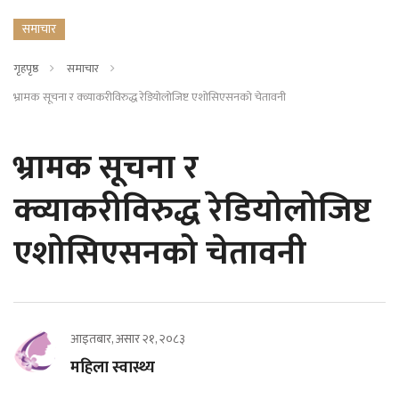
समाचार
गृहपृष्ठ
समाचार
भ्रामक सूचना र क्व्याकरीविरुद्ध रेडियोलोजिष्ट एशोसिएसनको चेतावनी
भ्रामक सूचना र
क्व्याकरीविरुद्ध रेडियोलोजिष्ट
एशोसिएसनको चेतावनी
आइतबार, असार २१, २०८३
महिला स्वास्थ्य