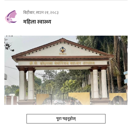
बिहीबार, साउन २१, २०८३
महिला स्वास्थ्य
पूरा पढ्नूहोस्