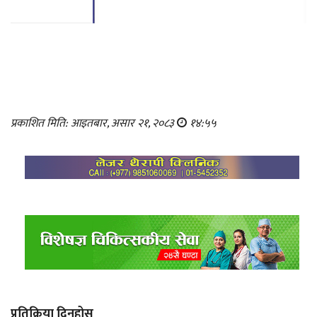
प्रकाशित मिति: आइतबार, असार २१, २०८३
१४:५५
प्रतिक्रिया दिनुहोस्