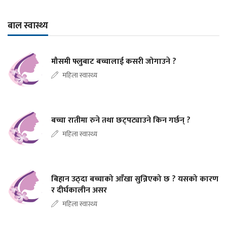
बाल स्वास्थ्य
मौसमी फ्लुबाट बच्चालाई कसरी जोगाउने ?
महिला स्वास्थ्य
बच्चा रातीमा रुने तथा छट्पट्याउने किन गर्छन् ?
महिला स्वास्थ्य
बिहान उठ्दा बच्चाको आँखा सुन्निएको छ ? यसको कारण
र दीर्घकालीन असर
महिला स्वास्थ्य