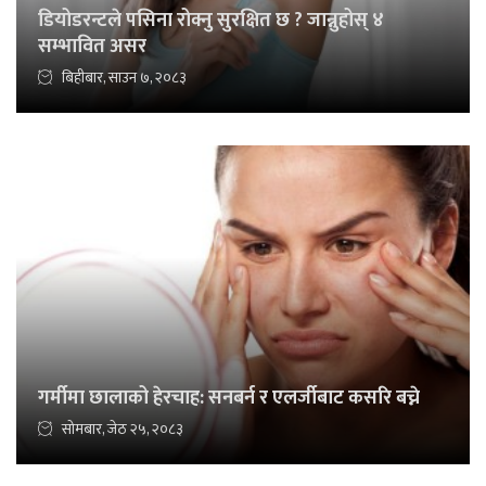
डियोडरन्टले पसिना रोक्नु सुरक्षित छ ? जान्नुहोस् ४
सम्भावित असर
बिहीबार, साउन ७, २०८३
गर्मीमा छालाको हेरचाह: सनबर्न र एलर्जीबाट कसरि बच्ने
सोमबार, जेठ २५, २०८३