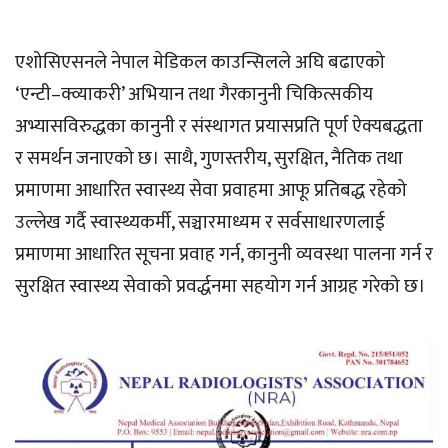
एशोसिएसनले नेपाल मेडिकल काउन्सिलले अघि बढाएको
‘एन्टी–क्व्याकरी’ अभियान तथा गैरकानुनी चिकित्सकीय
अभ्यासविरुद्धका कानुनी र संस्थागत प्रयासप्रति पूर्ण ऐक्यबद्धता
र समर्थन जनाएको छ। साथै, गुणस्तरीय, सुरक्षित, नैतिक तथा
प्रमाणमा आधारित स्वास्थ्य सेवा प्रवाहमा आफू प्रतिबद्ध रहेको
उल्लेख गर्दै स्वास्थ्यकर्मी, सञ्चारमाध्यम र सर्वसाधारणलाई
प्रमाणमा आधारित सूचना प्रवाह गर्न, कानुनी व्यवस्था पालना गर्न र
सुरक्षित स्वास्थ्य सेवाको प्रवर्द्धनमा सहयोग गर्न आग्रह गरेको छ।