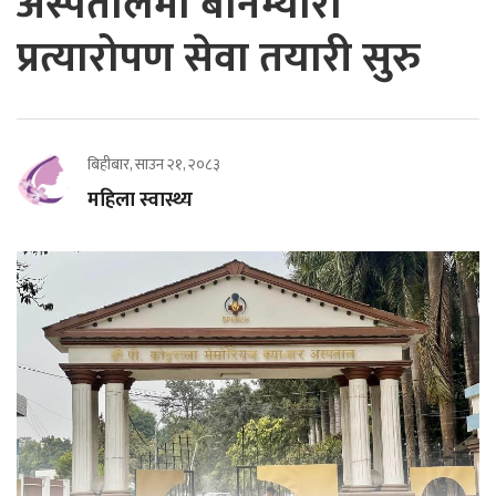
अस्पतालमा बोनम्यारो
प्रत्यारोपण सेवा तयारी सुरु
बिहीबार, साउन २१, २०८३
महिला स्वास्थ्य