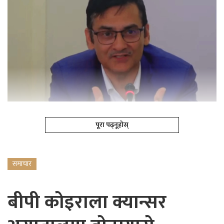
पूरा पढ्नूहोस्
समाचार
बीपी कोइराला क्यान्सर