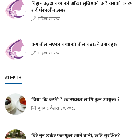
बिहान उठ्दा बच्चाको आँखा सुन्निएको छ ? यसको कारण
र दीर्घकालीन असर
महिला स्वास्थ्य
कम तौल भएका बच्चाको तौल बढाउने उपायहरू
महिला स्वास्थ्य
खानपान
चिया कि कफी ? स्वास्थ्यका लागि कुन उपयुक्त ?
बुधबार, वैशाख ३०, २०८३
बिरे नुन छर्केर फलफूल खाने बानी, कति सुरक्षित?