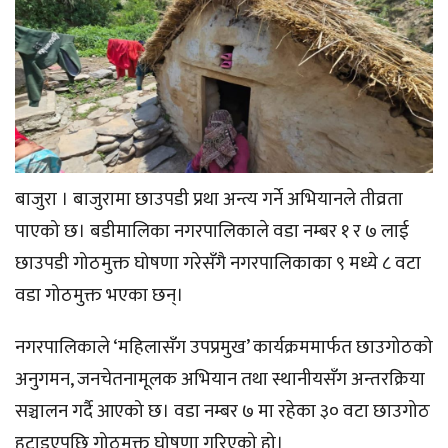
बाजुरा । बाजुरामा छाउपडी प्रथा अन्त्य गर्ने अभियानले तीव्रता
पाएको छ। बडीमालिका नगरपालिकाले वडा नम्बर १ र ७ लाई
छाउपडी गोठमुक्त घोषणा गरेसँगै नगरपालिकाका ९ मध्ये ८ वटा
वडा गोठमुक्त भएका छन्।
नगरपालिकाले ‘महिलासँग उपप्रमुख’ कार्यक्रममार्फत छाउगोठको
अनुगमन, जनचेतनामूलक अभियान तथा स्थानीयसँग अन्तरक्रिया
सञ्चालन गर्दै आएको छ। वडा नम्बर ७ मा रहेका ३० वटा छाउगोठ
हटाइएपछि गोठमुक्त घोषणा गरिएको हो।