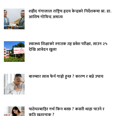
शहीद गंगालाल राष्ट्रिय हृदय केन्द्रको निर्देशकमा प्रा. डा.
आशिष गोविन्द अमात्य
स्वास्थ्य शिक्षाको स्नातक तह प्रवेश परीक्षा, साउन २५
देखि आवेदन खुला
बारम्बार सास फेर्न गाह्रो हुन्छ ? कारण र बच्ने उपाय
पाठेघरबाहिर गर्भ किन बस्छ ? कसरी थाहा पाउने र
कति खतरनाक ?