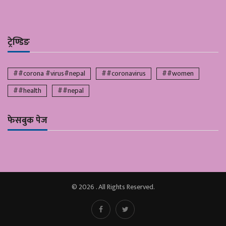
ट्रेण्डिङ
##corona #virus#nepal
##coronavirus
##women
##health
##nepal
फेसबुक पेज
© 2026 . All Rights Reserved.