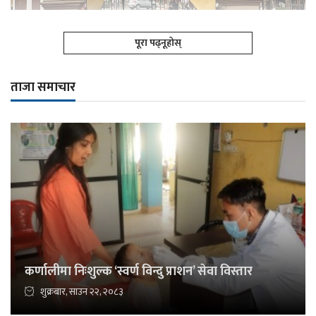
पूरा पढ्नूहोस्
ताजा समाचार
कर्णालीमा निःशुल्क ‘स्वर्ण विन्दु प्राशन’ सेवा विस्तार
शुक्रबार, साउन २२, २०८३