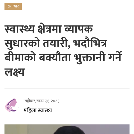
समाचार
स्वास्थ्य क्षेत्रमा व्यापक
सुधारको तयारी, भदौभित्र
बीमाको बक्यौता भुक्तानी गर्ने
लक्ष्य
बिहीबार, साउन २१, २०८३
महिला स्वास्थ्य