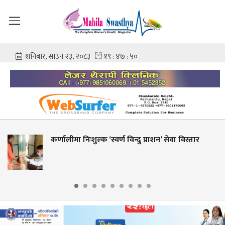
र्णालीमा निःशुल्क ‘स्वर्ण विन्दु प्राशन’ सेवा विस्तार
श
आ