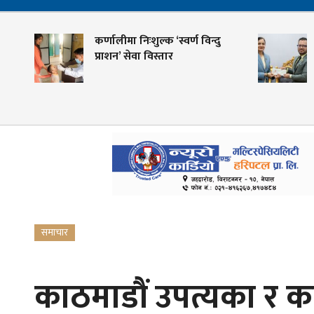
कर्णालीमा निःशुल्क ‘स्वर्ण विन्दु
श
प्राशन’ सेवा विस्तार
क
ग
समाचार
काठमाडौं उपत्यका र का