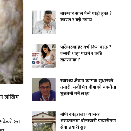
बारम्बार सास फेर्न गाह्रो हुन्छ ?
कारण र बच्ने उपाय
पाठेघरबाहिर गर्भ किन बस्छ ?
कसरी थाहा पाउने र कति
खतरनाक ?
स्वास्थ्य क्षेत्रमा व्यापक सुधारको
तयारी, भदौभित्र बीमाको बक्यौता
भुक्तानी गर्ने लक्ष्य
भने जोखिम
बीपी कोइराला क्यान्सर
अस्पतालमा बोनम्यारो प्रत्यारोपण
आइसकेको छ।
सेवा तयारी सुरु