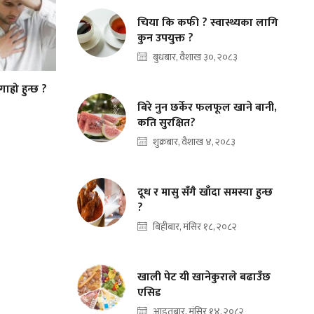
चिया कि कफी ? स्वास्थ्यका लागि
कुन उपयुक्त ?
बुधबार, वैशाख ३०, २०८३
ाह्रो हुन्छ ?
बिरे नुन छर्केर फलफूल खाने बानी,
कति सुरक्षित?
शुक्रबार, वैशाख ४, २०८३
दूध र मासु सँगै खाँदा समस्या हुन्छ
?
बिहीबार, मंसिर १८, २०८२
खाली पेट यी खानेकुराले बढाउँछ
एसिड
आइतबार, मंसिर १४, २०८२