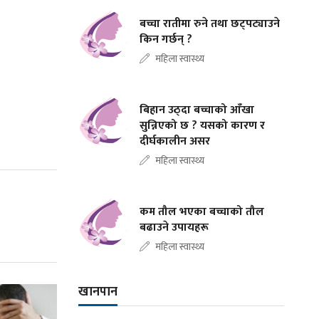
बच्चा रातीमा रुने तथा छट्पट्याउने
किन गर्छन् ?
महिला स्वास्थ्य
बिहान उठ्दा बच्चाको आँखा
सुन्निएको छ ? यसको कारण र
दीर्घकालीन असर
महिला स्वास्थ्य
कम तौल भएका बच्चाको तौल
बढाउने उपायहरू
महिला स्वास्थ्य
खानपान