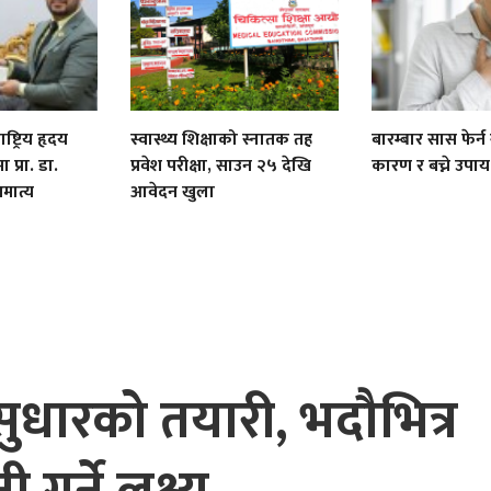
्ट्रिय हृदय
स्वास्थ्य शिक्षाको स्नातक तह
बारम्बार सास फेर्न ग
ा प्रा. डा.
प्रवेश परीक्षा, साउन २५ देखि
कारण र बच्ने उपाय
मात्य
आवेदन खुला
पक सुधारको तयारी, भदौभित्र