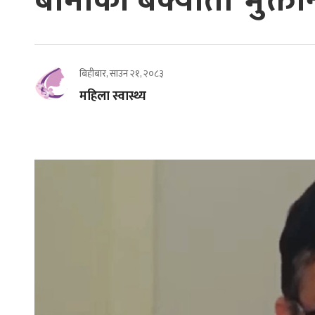
बीमाको बक्यौता भुक्तानी 
बिहीबार, साउन २१, २०८३
महिला स्वास्थ्य