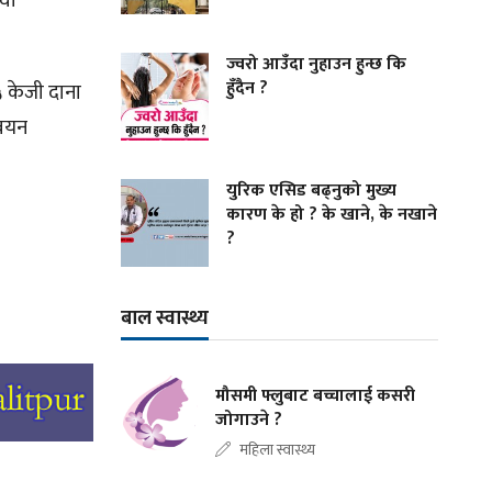
ेवा
ज्वरो आउँदा नुहाउन हुन्छ कि
हुँदैन ?
 केजी दाना
्वयन
युरिक एसिड बढ्नुको मुख्य
कारण के हो ? के खाने, के नखाने
?
बाल स्वास्थ्य
मौसमी फ्लुबाट बच्चालाई कसरी
जोगाउने ?
महिला स्वास्थ्य