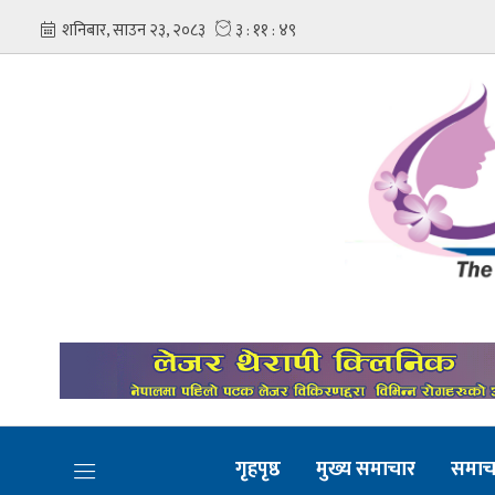
गृहपृष्ठ
मुख्य समाचार
समाच