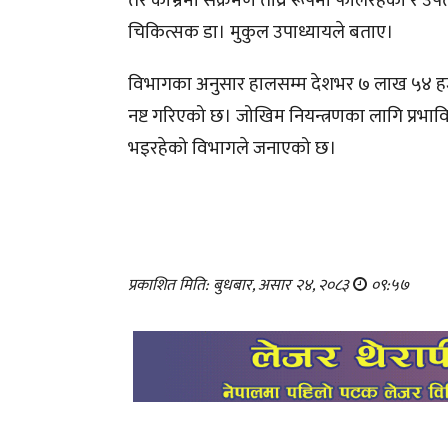
तर काभ्रेमा संक्रमण तीव्र रूपमा फैलिरहेको र 
चिकित्सक डा। मुकुल उपाध्यायले बताए।
विभागका अनुसार हालसम्म देशभर ७ लाख ५४ हज
नष्ट गरिएको छ। जोखिम नियन्त्रणका लागि प्रभावित क
भइरहेको विभागले जनाएको छ।
प्रकाशित मिति: बुधबार, असार २४, २०८३
०९:५७