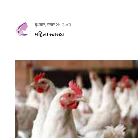
बुधबार, असार २४, २०८३
महिला स्वास्थ्य