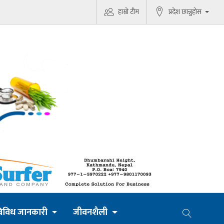
हाम्रो टीम
प्रदेश छान्नुहोस
िविध जानकारी
जीवनशैली