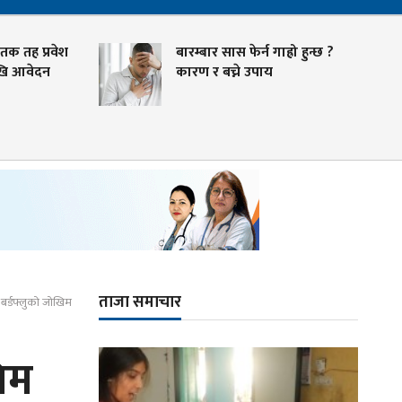
क तह प्रवेश
बारम्बार सास फेर्न गाह्रो हुन्छ ?
ि आवेदन
कारण र बच्ने उपाय
ताजा समाचार
 बर्डफ्लुको जोखिम
िम