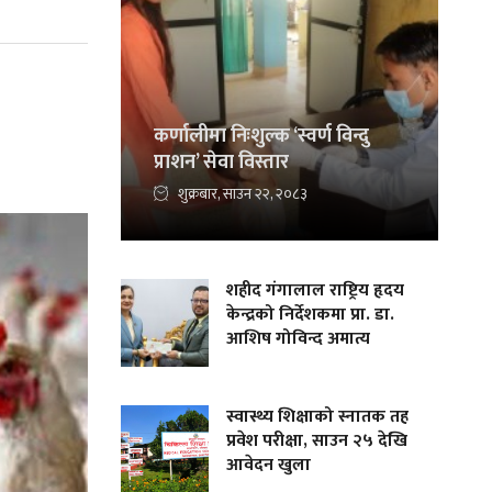
कर्णालीमा निःशुल्क ‘स्वर्ण विन्दु
प्राशन’ सेवा विस्तार
शुक्रबार, साउन २२, २०८३
शहीद गंगालाल राष्ट्रिय हृदय
केन्द्रको निर्देशकमा प्रा. डा.
आशिष गोविन्द अमात्य
स्वास्थ्य शिक्षाको स्नातक तह
प्रवेश परीक्षा, साउन २५ देखि
आवेदन खुला