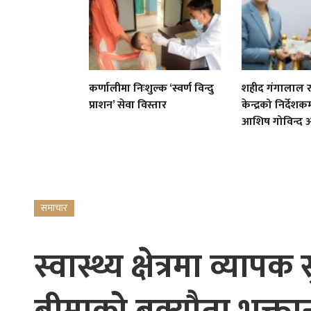
कर्णालीमा निःशुल्क ‘स्वर्ण विन्दु
शहीद गंगालाल राष
प्राशन’ सेवा विस्तार
केन्द्रको निर्देशकम
आशिष गोविन्द अ
समाचार
स्वास्थ्य क्षेत्रमा व्या