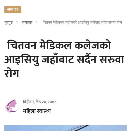
समाचार
गृहपृष्ठ
समाचार
चितवन मेडिकल कलेजको आइसियु जहाँबाट सर्दैन सरुवा रोग
चितवन मेडिकल कलेजको
आइसियु जहाँबाट सर्दैन सरुवा
रोग
बिहीबार, जेठ २०, २०७८
महिला स्वास्थ्य