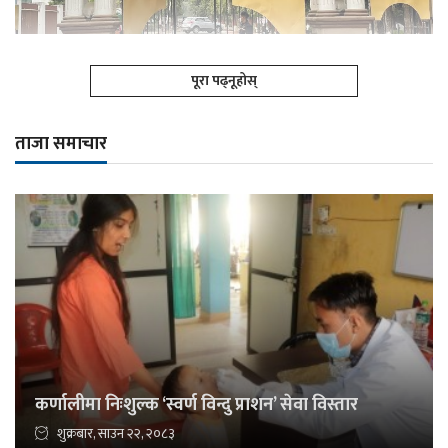
पूरा पढ्नूहोस्
ताजा समाचार
कर्णालीमा निःशुल्क ‘स्वर्ण विन्दु प्राशन’ सेवा विस्तार
शुक्रबार, साउन २२, २०८३