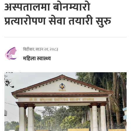
अस्पतालमा बोनम्यारो
प्रत्यारोपण सेवा तयारी सुरु
बिहीबार, साउन २१, २०८३
महिला स्वास्थ्य