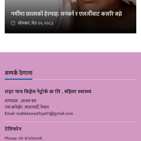
गर्मीमा छालाको हेरचाह: सनबर्न र एलर्जीबाट कसरि बच्ने
सोमबार, जेठ २५, २०८३
सम्पर्क ठेगाना
राइट पाथ बिज्नेस नेट्वोर्क प्रा लि , महिला स्वास्थ्य
सम्पादक : आश्मा बम
नया बानेश्वोर ,काठमाडौँ, नेपाल
Email:
mahilaswasthya01@gmail.com
टेलिफोन
Phone: ०१-४५२७५०१