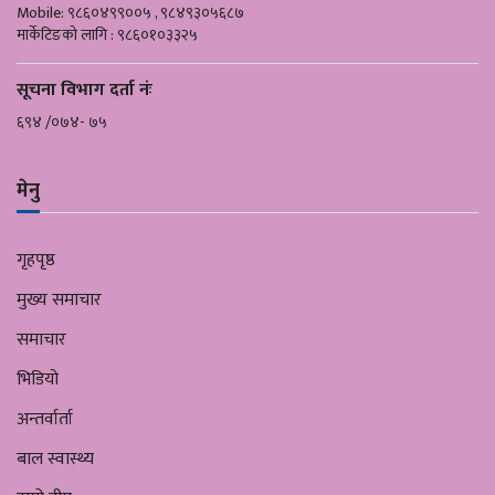
Mobile: ९८६०४९९००५ , ९८४९३०५६८७
मार्केटिङको लागि : ९८६०१०३३२५
सूचना विभाग दर्ता नंः
६९४ /०७४- ७५
मेनु
गृहपृष्ठ
मुख्य समाचार
समाचार
भिडियो
अन्तर्वार्ता
बाल स्वास्थ्य