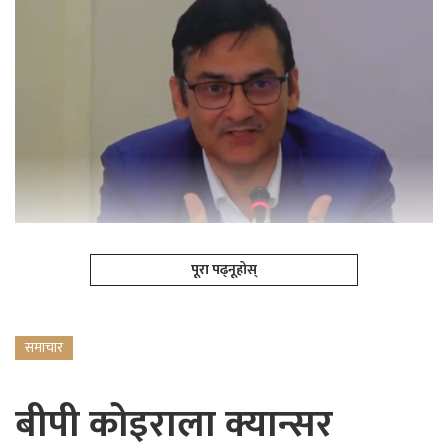
पूरा पढ्नूहोस्
समाचार
बीपी कोइराला क्यान्सर