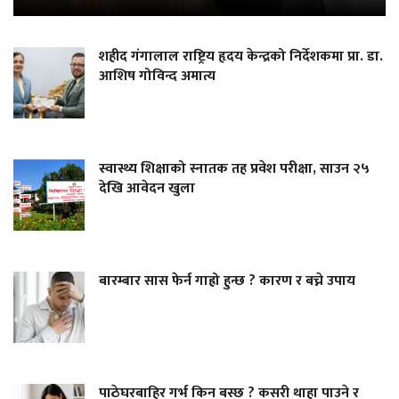
शहीद गंगालाल राष्ट्रिय हृदय केन्द्रको निर्देशकमा प्रा. डा.
आशिष गोविन्द अमात्य
स्वास्थ्य शिक्षाको स्नातक तह प्रवेश परीक्षा, साउन २५
देखि आवेदन खुला
बारम्बार सास फेर्न गाह्रो हुन्छ ? कारण र बच्ने उपाय
पाठेघरबाहिर गर्भ किन बस्छ ? कसरी थाहा पाउने र