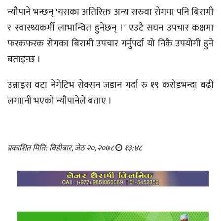
न्यौपाने भन्छन् 'यसका अतिरिक्त अन्य सरुवा रोगमा पनि बिरामी
र स्वास्थ्यकर्मी लाभान्वित हुनेछन् ।' एउटै सघन उपचार कक्षमा
फरकफरक रोगका बिरामी उपचार गर्नुपर्दा यो निकै उपयोगी हुने
बताइन्छ ।
उन्नाइस वटा नेगेटिभ सेक्सन जडान गर्दा रु १९ करोडभन्दा बढी
लगाानी भएको न्यौपानेले बताए ।
प्रकाशित मिति: बिहीबार, जेठ २०, २०७८
१३:४८