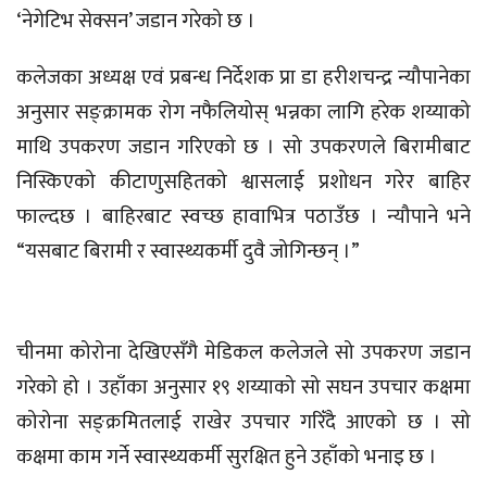
‘नेगेटिभ सेक्सन’ जडान गरेको छ ।
कलेजका अध्यक्ष एवं प्रबन्ध निर्देशक प्रा डा हरीशचन्द्र न्यौपानेका
अनुसार सङ्क्रामक रोग नफैलियोस् भन्नका लागि हरेक शय्याको
माथि उपकरण जडान गरिएको छ । सो उपकरणले बिरामीबाट
निस्किएको कीटाणुसहितको श्वासलाई प्रशोधन गरेर बाहिर
फाल्दछ । बाहिरबाट स्वच्छ हावाभित्र पठाउँछ । न्यौपाने भने
“यसबाट बिरामी र स्वास्थ्यकर्मी दुवै जोगिन्छन् ।”
चीनमा कोरोना देखिएसँगै मेडिकल कलेजले सो उपकरण जडान
गरेको हो । उहाँका अनुसार १९ शय्याको सो सघन उपचार कक्षमा
कोरोना सङ्क्रमितलाई राखेर उपचार गरिँदै आएको छ । सो
कक्षमा काम गर्ने स्वास्थ्यकर्मी सुरक्षित हुने उहाँको भनाइ छ ।