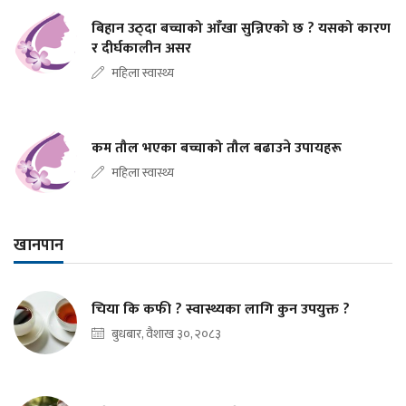
बिहान उठ्दा बच्चाको आँखा सुन्निएको छ ? यसको कारण
र दीर्घकालीन असर
महिला स्वास्थ्य
कम तौल भएका बच्चाको तौल बढाउने उपायहरू
महिला स्वास्थ्य
खानपान
चिया कि कफी ? स्वास्थ्यका लागि कुन उपयुक्त ?
बुधबार, वैशाख ३०, २०८३