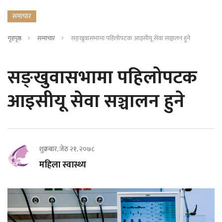
समाचार
गृहपृष्ठ
समाचार
सङ्खुवासभामा पहिलोपटक आइसीयू सेवा सञ्चालन हुने
सङ्खुवासभामा पहिलोपटक
आइसीयू सेवा सञ्चालन हुने
शुक्रबार, जेठ २१, २०७८
महिला स्वास्थ्य