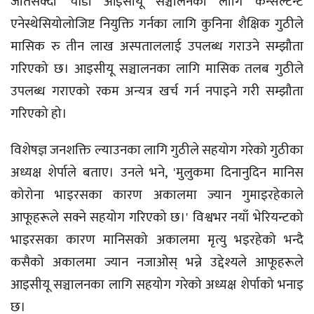
जतिसक्दो चाँडो आइसीयू सञ्चालनका लागि कन्सल्टेन्ट
एनेस्थेसियोलोजिष्ट नियुक्ति गर्नका लागि कुनिना शैक्षिक गुठीले
मासिक रु तीन लाख अस्पताललाई उपलब्ध गराउने सम्झौता
गरिएको छ। आइसीयू सञ्चालनका लागि मासिक तलब गुठीले
उपलब्ध गराएको रकम अन्यत्र खर्च गर्न नपाइने गरी सम्झौता
गरिएको हो।
विशेषज्ञ जनशक्ति ल्याउनका लागि गुठीले सहयोग गरेको गुठीका
अध्यक्ष शेर्पाले बताए। उनले भने, 'मुलुकमा दिनानुदिन मानिस
कोरोना भाइरसका कारण अकालमा ज्यान गुमाइरहेकाले
आफूहरूले सक्ने सहयोग गरिएको छ।' विश्वभर नयाँ भेरियन्टको
भाइरसका कारण मानिसको अकालमा मृत्यु भइरहेको भन्दै
कसैको अकालमा ज्यान नजाओस् भन्ने उद्देश्यले आफूहरूले
आइसीयू सञ्चालनका लागि सहयोग गरेको अध्यक्ष शेर्पाको भनाइ
छ।