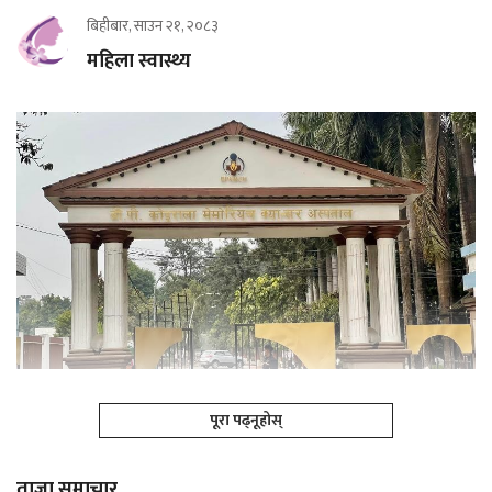
बिहीबार, साउन २१, २०८३
महिला स्वास्थ्य
पूरा पढ्नूहोस्
ताजा समाचार