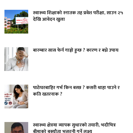
स्वास्थ्य शिक्षाको स्नातक तह प्रवेश परीक्षा, साउन २५
देखि आवेदन खुला
बारम्बार सास फेर्न गाह्रो हुन्छ ? कारण र बच्ने उपाय
पाठेघरबाहिर गर्भ किन बस्छ ? कसरी थाहा पाउने र
कति खतरनाक ?
स्वास्थ्य क्षेत्रमा व्यापक सुधारको तयारी, भदौभित्र
बीमाको बक्यौता भुक्तानी गर्ने लक्ष्य