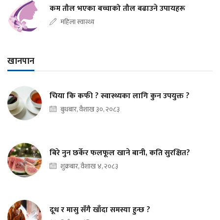
कम तौल भएका बच्चाको तौल बढाउने उपायहरू
महिला स्वास्थ्य
खानपान
चिया कि कफी ? स्वास्थ्यका लागि कुन उपयुक्त ?
बुधबार, वैशाख ३०, २०८३
बिरे नुन छर्केर फलफूल खाने बानी, कति सुरक्षित?
शुक्रबार, वैशाख ४, २०८३
दूध र मासु सँगै खाँदा समस्या हुन्छ ?