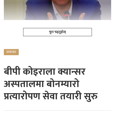
पूरा पढ्नूहोस्
समाचार
बीपी कोइराला क्यान्सर
अस्पतालमा बोनम्यारो
प्रत्यारोपण सेवा तयारी सुरु