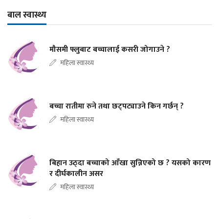
बाल स्वास्थ्य
मौसमी फ्लुबाट बच्चालाई कसरी जोगाउने ?
महिला स्वास्थ्य
बच्चा रातीमा रुने तथा छट्पट्याउने किन गर्छन् ?
महिला स्वास्थ्य
बिहान उठ्दा बच्चाको आँखा सुन्निएको छ ? यसको कारण
र दीर्घकालीन असर
महिला स्वास्थ्य