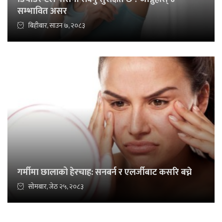
सम्भावित असर
बिहीबार, साउन ७, २०८३
गर्मीमा छालाको हेरचाह: सनबर्न र एलर्जीबाट कसरि बच्ने
सोमबार, जेठ २५, २०८३