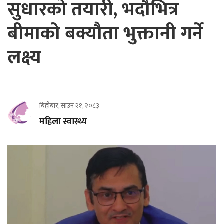
सुधारको तयारी, भदौभित्र
बीमाको बक्यौता भुक्तानी गर्ने
लक्ष्य
बिहीबार, साउन २१, २०८३
महिला स्वास्थ्य