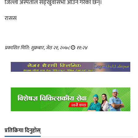
जिल्ला अस्पताल सङ्खुवासभा आउने गरेका छन्।
रासस
प्रकाशित मिति: शुक्रबार, जेठ २१, २०७८
११:२४
प्रतिक्रिया दिनुहोस्