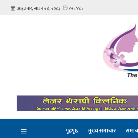
गृहपृष्ठ
मुख्य समाचार
समाच