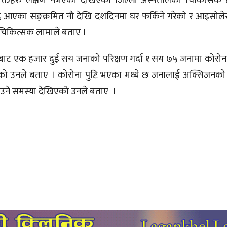
व्यक्तिहरु लक्षण नभएको देखिएको जिल्ला अस्पतालका चिकित्सक
ै आएका सङ्क्रमित नौ देखि दशदिनमा घर फर्किने गरेको र आइसो
 चिकित्सक लामाले बताए ।
बाट एक हजार दुई सय जनाको परिक्षण गर्दा १ सय ७५ जनामा कोरोना 
को उनले बताए । कोरोना पुष्टि भएका मध्ये छ जनालाई अक्सिजन
आउने समस्या देखिएको उनले बताए ।