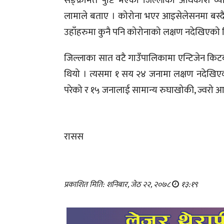
सङ्क्रमित पुष्टि भएका जिल्लाका अधिकांश 
लामाले बताए । कोरोना भएर आइसेलेसनमा बस्द
उहाँहरुमा कुनै पनि कोरोनाको लक्षण नदेखिएको
जिल्लाका सात वटै गाउँपालिकामा एन्टिजेन किट
थियो । त्यसमा १ सय २४ जनामा लक्षण नदेखिए
परेको र १५ जनालाई सामान्य रुघाखोकी, ज्वरो 
रासस
प्रकाशित मिति: शनिबार, जेठ २२, २०७८
१३:१९