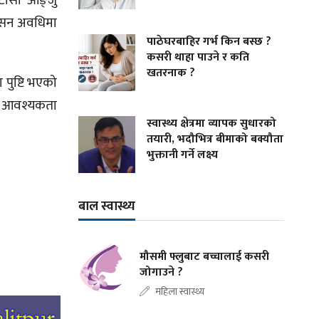
 टासी आङ्जु
लेसन अवधिमा
पाठेघरबाहिर गर्भ किन बस्छ ?
कसरी थाहा पाउने र कति
खतरनाक ?
पुष्टि भएको
को आवश्यकता
स्वास्थ्य क्षेत्रमा व्यापक सुधारको
तयारी, भदौभित्र बीमाको बक्यौता
भुक्तानी गर्ने लक्ष्य
बाल स्वास्थ्य
मौसमी फ्लुबाट बच्चालाई कसरी
जोगाउने ?
महिला स्वास्थ्य