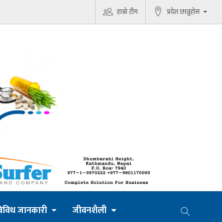
हाम्रो टीम
प्रदेश छान्नुहोस
िविध जानकारी
जीवनशैली