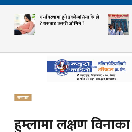
गर्भावस्थामा हुने इक्लेम्पसिया के हो
चिक
? यसबाट कसरी जोगिने ?
पला
समाचार
हुम्लामा लक्षण विनाका