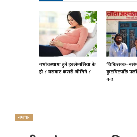
गर्भावस्थामा हुने इक्लेम्पसिया के
चिकित्सक–नर्स
हो ? यसबाट कसरी जोगिने ?
कुटपिटपछि पलाँ
बन्द
समाचार