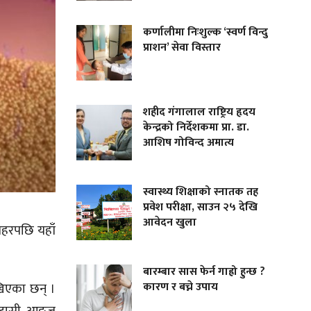
कर्णालीमा निःशुल्क ‘स्वर्ण विन्दु
प्राशन’ सेवा विस्तार
शहीद गंगालाल राष्ट्रिय हृदय
केन्द्रको निर्देशकमा प्रा. डा.
आशिष गोविन्द अमात्य
स्वास्थ्य शिक्षाको स्नातक तह
प्रवेश परीक्षा, साउन २५ देखि
आवेदन खुला
लहरपछि यहाँ
बारम्बार सास फेर्न गाह्रो हुन्छ ?
कारण र बच्ने उपाय
खिएका छन् ।