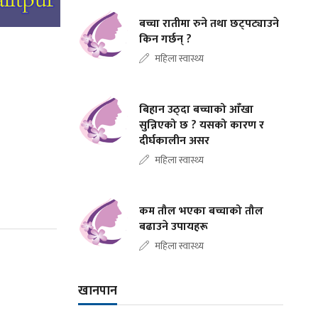
बच्चा रातीमा रुने तथा छट्पट्याउने
किन गर्छन् ?
महिला स्वास्थ्य
बिहान उठ्दा बच्चाको आँखा
सुन्निएको छ ? यसको कारण र
दीर्घकालीन असर
महिला स्वास्थ्य
कम तौल भएका बच्चाको तौल
बढाउने उपायहरू
महिला स्वास्थ्य
खानपान