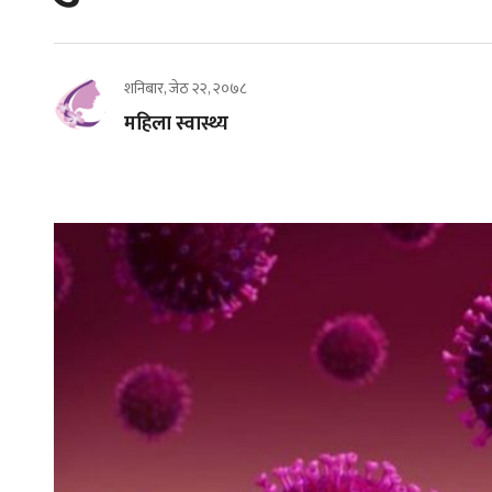
शनिबार, जेठ २२, २०७८
महिला स्वास्थ्य