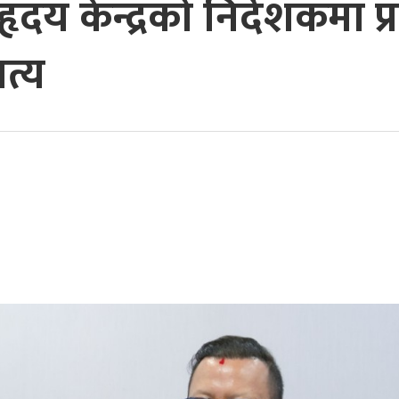
ृदय केन्द्रको निर्देशकमा प्र
त्य