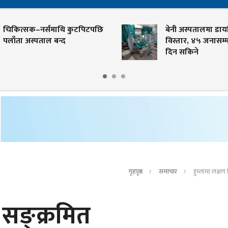
ित्सक–नर्समाथि कुटपिटपछि
बेनी अस्पतालमा डायलिसि
ँता अस्पताल बन्द
विस्तार, ४५ जनासम्मलाई 
दिन सकिने
गृहपृष्ठ
समाचार
हुम्लामा लक्षण
 सङ्क्रमित