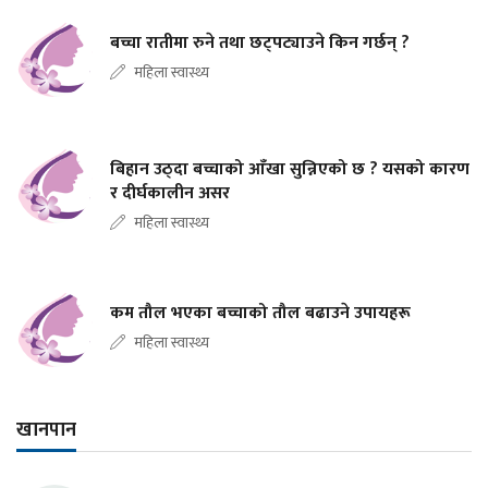
बच्चा रातीमा रुने तथा छट्पट्याउने किन गर्छन् ?
महिला स्वास्थ्य
बिहान उठ्दा बच्चाको आँखा सुन्निएको छ ? यसको कारण
र दीर्घकालीन असर
महिला स्वास्थ्य
कम तौल भएका बच्चाको तौल बढाउने उपायहरू
महिला स्वास्थ्य
खानपान