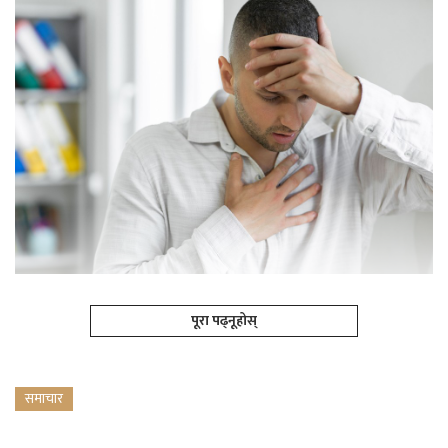
पूरा पढ्नूहोस्
समाचार