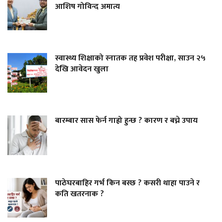
आशिष गोविन्द अमात्य
स्वास्थ्य शिक्षाको स्नातक तह प्रवेश परीक्षा, साउन २५
देखि आवेदन खुला
बारम्बार सास फेर्न गाह्रो हुन्छ ? कारण र बच्ने उपाय
पाठेघरबाहिर गर्भ किन बस्छ ? कसरी थाहा पाउने र
कति खतरनाक ?