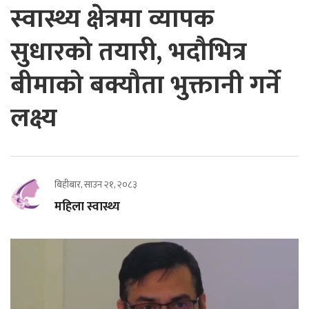
स्वास्थ्य क्षेत्रमा व्यापक
सुधारको तयारी, भदौभित्र
बीमाको बक्यौता भुक्तानी गर्ने
लक्ष्य
बिहीबार, साउन २१, २०८३
महिला स्वास्थ्य