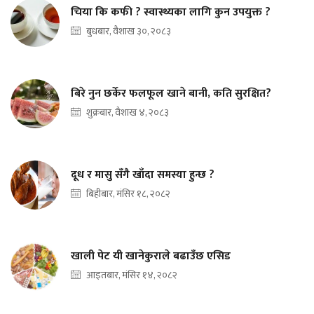
चिया कि कफी ? स्वास्थ्यका लागि कुन उपयुक्त ?
बुधबार, वैशाख ३०, २०८३
बिरे नुन छर्केर फलफूल खाने बानी, कति सुरक्षित?
शुक्रबार, वैशाख ४, २०८३
दूध र मासु सँगै खाँदा समस्या हुन्छ ?
बिहीबार, मंसिर १८, २०८२
खाली पेट यी खानेकुराले बढाउँछ एसिड
आइतबार, मंसिर १४, २०८२