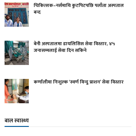
चिकित्सक–नर्समाथि कुटपिटपछि पलाँता अस्पताल
बन्द
बेनी अस्पतालमा डायलिसिस सेवा विस्तार, ४५
जनासम्मलाई सेवा दिन सकिने
कर्णालीमा निःशुल्क ‘स्वर्ण विन्दु प्राशन’ सेवा विस्तार
बाल स्वास्थ्य