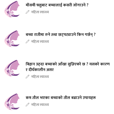
मौसमी फ्लुबाट बच्चालाई कसरी जोगाउने ?
महिला स्वास्थ्य
बच्चा रातीमा रुने तथा छट्पट्याउने किन गर्छन् ?
महिला स्वास्थ्य
बिहान उठ्दा बच्चाको आँखा सुन्निएको छ ? यसको कारण
र दीर्घकालीन असर
महिला स्वास्थ्य
कम तौल भएका बच्चाको तौल बढाउने उपायहरू
महिला स्वास्थ्य