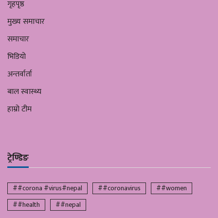
गृहपृष्ठ
मुख्य समाचार
समाचार
भिडियो
अन्तर्वार्ता
बाल स्वास्थ्य
हाम्रो टीम
ट्रेण्डिङ
##corona #virus#nepal
##coronavirus
##women
##health
##nepal