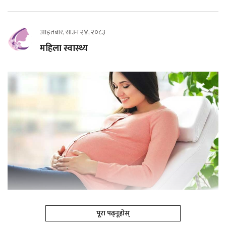
आइतबार, साउन २४, २०८३
महिला स्वास्थ्य
पूरा पढ्नूहोस्