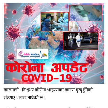
काठमाडौं - विश्वभर कोरोना भाइरसका कारण मृत्यु हुँनेको
संख्या३८ लाख नाघेको छ ।