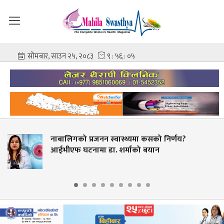
जनन स्वास्थ्यमा कसको निर्णय?
सरकारी औषधि 
ा डा. शर्माको बयान
अवसर नदिने?