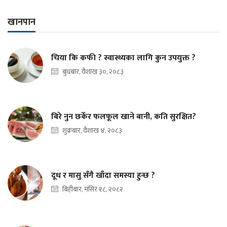
खानपान
चिया कि कफी ? स्वास्थ्यका लागि कुन उपयुक्त ?
बुधबार, वैशाख ३०, २०८३
बिरे नुन छर्केर फलफूल खाने बानी, कति सुरक्षित?
शुक्रबार, वैशाख ४, २०८३
दूध र मासु सँगै खाँदा समस्या हुन्छ ?
बिहीबार, मंसिर १८, २०८२