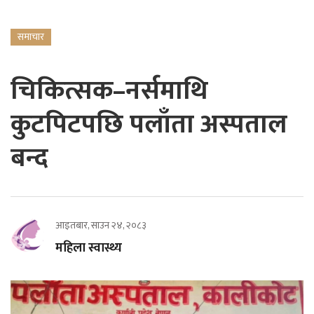
समाचार
चिकित्सक–नर्समाथि
कुटपिटपछि पलाँता अस्पताल
बन्द
आइतबार, साउन २४, २०८३
महिला स्वास्थ्य