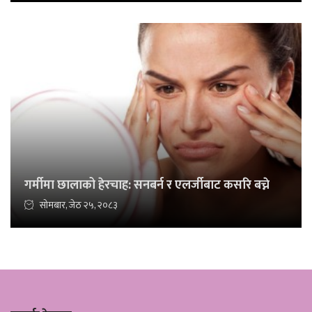
गर्मीमा छालाको हेरचाह: सनबर्न र एलर्जीबाट कसरि बच्ने
सोमबार, जेठ २५, २०८३