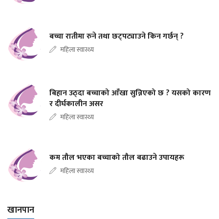
बच्चा रातीमा रुने तथा छट्पट्याउने किन गर्छन् ?
महिला स्वास्थ्य
बिहान उठ्दा बच्चाको आँखा सुन्निएको छ ? यसको कारण
र दीर्घकालीन असर
महिला स्वास्थ्य
कम तौल भएका बच्चाको तौल बढाउने उपायहरू
महिला स्वास्थ्य
खानपान