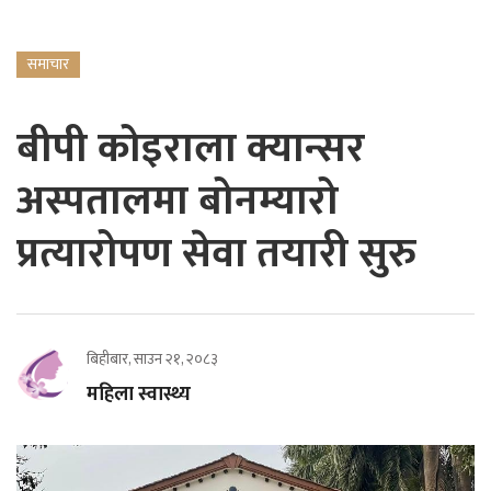
समाचार
बीपी कोइराला क्यान्सर
अस्पतालमा बोनम्यारो
प्रत्यारोपण सेवा तयारी सुरु
बिहीबार, साउन २१, २०८३
महिला स्वास्थ्य