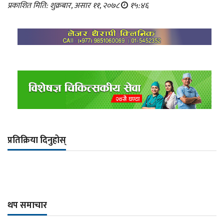
प्रकाशित मिति: शुक्रबार, असार ११, २०७८
१५:४६
प्रतिक्रिया दिनुहोस्
थप समाचार