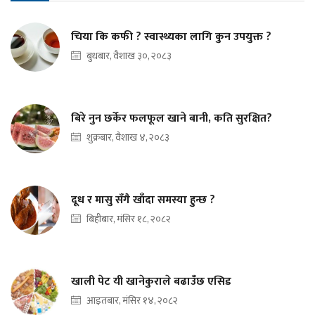
चिया कि कफी ? स्वास्थ्यका लागि कुन उपयुक्त ?
बुधबार, वैशाख ३०, २०८३
बिरे नुन छर्केर फलफूल खाने बानी, कति सुरक्षित?
शुक्रबार, वैशाख ४, २०८३
दूध र मासु सँगै खाँदा समस्या हुन्छ ?
बिहीबार, मंसिर १८, २०८२
खाली पेट यी खानेकुराले बढाउँछ एसिड
आइतबार, मंसिर १४, २०८२