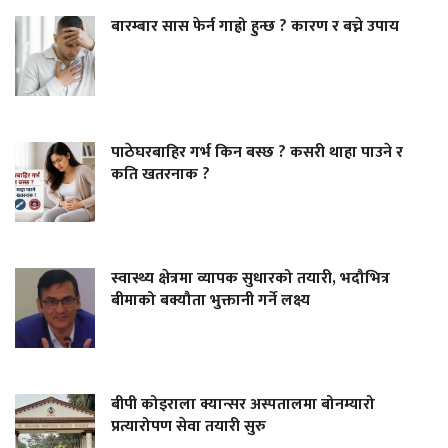
बारम्बार सास फेर्न गाह्रो हुन्छ ? कारण र बच्ने उपाय
पाठेघरबाहिर गर्भ किन बस्छ ? कसरी थाहा पाउने र
कति खतरनाक ?
स्वास्थ्य क्षेत्रमा व्यापक सुधारको तयारी, भदौभित्र
बीमाको बक्यौता भुक्तानी गर्ने लक्ष्य
बीपी कोइराला क्यान्सर अस्पतालमा बोनम्यारो
प्रत्यारोपण सेवा तयारी सुरु