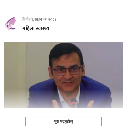
बिहीबार, साउन २१, २०८३
महिला स्वास्थ्य
पूरा पढ्नूहोस्