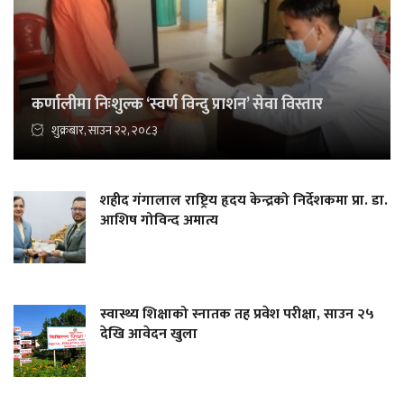
कर्णालीमा निःशुल्क ‘स्वर्ण विन्दु प्राशन’ सेवा विस्तार
शुक्रबार, साउन २२, २०८३
शहीद गंगालाल राष्ट्रिय हृदय केन्द्रको निर्देशकमा प्रा. डा.
आशिष गोविन्द अमात्य
स्वास्थ्य शिक्षाको स्नातक तह प्रवेश परीक्षा, साउन २५
देखि आवेदन खुला