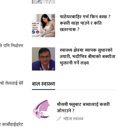
पाठेघरबाहिर गर्भ किन बस्छ ?
कसरी थाहा पाउने र कति
खतरनाक ?
ले
पनि
निर्धारण
स्वास्थ्य क्षेत्रमा व्यापक सुधारको
तयारी, भदौभित्र बीमाको बक्यौता
भुक्तानी गर्ने लक्ष्य
चो
तेललाई
धेरै
बाल स्वास्थ्य
मौसमी फ्लुबाट बच्चालाई कसरी
जोगाउने ?
महिला स्वास्थ्य
र
कार्बोहाईड्रेट