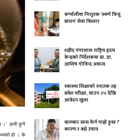
कर्णालीमा निःशुल्क ‘स्वर्ण विन्दु
प्राशन’ सेवा विस्तार
शहीद गंगालाल राष्ट्रिय हृदय
केन्द्रको निर्देशकमा प्रा. डा.
आशिष गोविन्द अमात्य
स्वास्थ्य शिक्षाको स्नातक तह
प्रवेश परीक्षा, साउन २५ देखि
आवेदन खुला
बारम्बार सास फेर्न गाह्रो हुन्छ ?
छ
।
हामी
कुनै
’
कारण र बच्ने उपाय
्थ्यको
हो
।
के