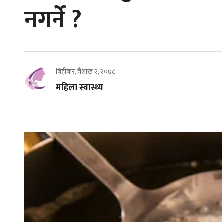
नगर्ने ?
बिहीबार, वैशाख २, २०७८
महिला स्वास्थ्य