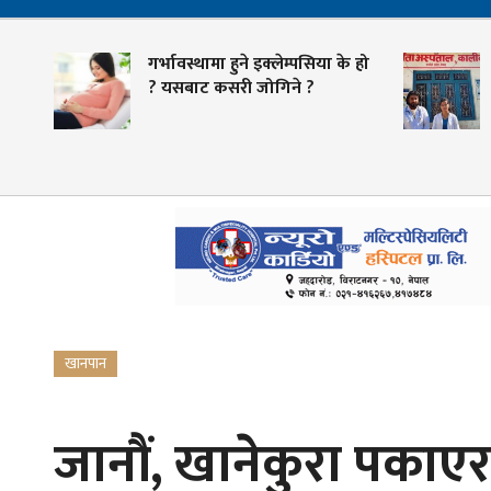
गर्भावस्थामा हुने इक्लेम्पसिया के हो
ा
? यसबाट कसरी जोगिने ?
खानपान
जानौं, खानेकुरा पकाएर 