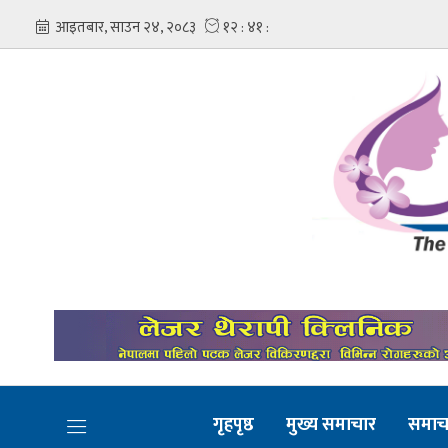
गृहपृष्ठ
मुख्य समाचार
समाच