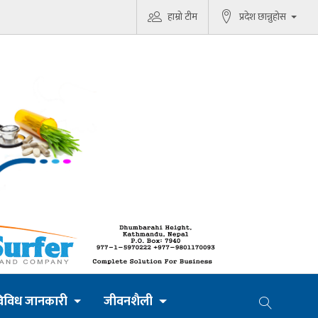
हाम्रो टीम
प्रदेश छान्नुहोस
िविध जानकारी
जीवनशैली