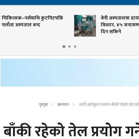
चिकित्सक–नर्समाथि कुटपिटपछि
बेनी अस्पतालमा डाय
पलाँता अस्पताल बन्द
विस्तार, ४५ जनासम्
दिन सकिने
गृहपृष्ठ
खानपान
जानौं, खानेकुरा पकाएर बाँकी रहेको तेल प्रयो
बाँकी रहेको तेल प्रयोग गर्