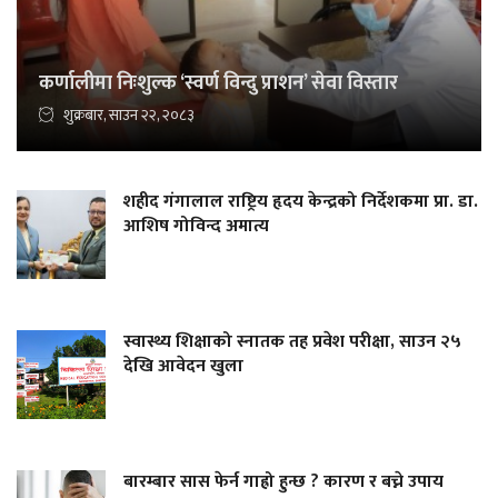
कर्णालीमा निःशुल्क ‘स्वर्ण विन्दु प्राशन’ सेवा विस्तार
शुक्रबार, साउन २२, २०८३
शहीद गंगालाल राष्ट्रिय हृदय केन्द्रको निर्देशकमा प्रा. डा.
आशिष गोविन्द अमात्य
स्वास्थ्य शिक्षाको स्नातक तह प्रवेश परीक्षा, साउन २५
देखि आवेदन खुला
बारम्बार सास फेर्न गाह्रो हुन्छ ? कारण र बच्ने उपाय