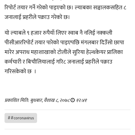
रिपोर्ट तयार गर्ने गरेको पाइएको छ। ल्याबका सञ्चालकसहित ८
जनालाई प्रहरीले पक्राउ गरेको छ।
यो ल्याबले ९ हजार रुपैयाँ लिएर स्वाब नै नलिई नक्कली
पीसीआररिपोर्ट तयार पारेको पाइएपछि मंगलबार दिउँसो छापा
मारेर अपराध महाशाखाको टोलीले सुरिया हेल्थकेयर प्रालिका
कर्मचारी र बिचौलियालाई गरि८ जनालाई प्रहरीले पक्राउ
गरिसकेको छ ।
प्रकाशित मिति: बुधबार, वैशाख ८, २०७८
१२:४१
##coronavirus