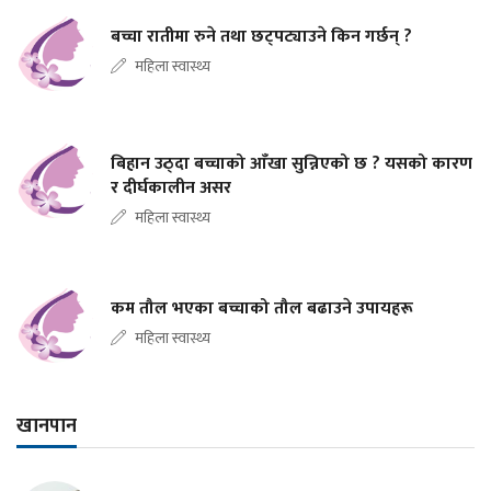
बच्चा रातीमा रुने तथा छट्पट्याउने किन गर्छन् ?
महिला स्वास्थ्य
बिहान उठ्दा बच्चाको आँखा सुन्निएको छ ? यसको कारण
र दीर्घकालीन असर
महिला स्वास्थ्य
कम तौल भएका बच्चाको तौल बढाउने उपायहरू
महिला स्वास्थ्य
खानपान