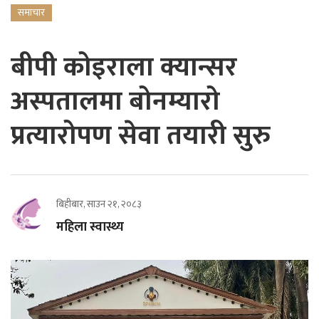
समाचार
बीपी कोइराला क्यान्सर
अस्पतालमा बोनम्यारो
प्रत्यारोपण सेवा तयारी सुरु
बिहीबार, साउन २१, २०८३
महिला स्वास्थ्य