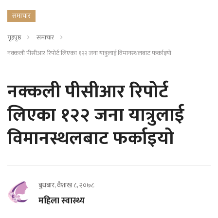
समाचार
गृहपृष्ठ
समाचार
नक्कली पीसीआर रिपोर्ट लिएका १२२ जना यात्रुलाई विमानस्थलबाट फर्काइयो
नक्कली पीसीआर रिपोर्ट
लिएका १२२ जना यात्रुलाई
विमानस्थलबाट फर्काइयो
बुधबार, वैशाख ८, २०७८
महिला स्वास्थ्य