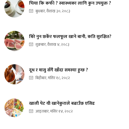
चिया कि कफी ? स्वास्थ्यका लागि कुन उपयुक्त ?
बुधबार, वैशाख ३०, २०८३
बिरे नुन छर्केर फलफूल खाने बानी, कति सुरक्षित?
शुक्रबार, वैशाख ४, २०८३
दूध र मासु सँगै खाँदा समस्या हुन्छ ?
बिहीबार, मंसिर १८, २०८२
खाली पेट यी खानेकुराले बढाउँछ एसिड
आइतबार, मंसिर १४, २०८२