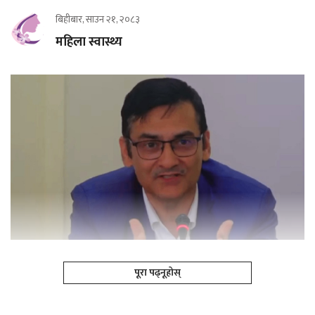
बिहीबार, साउन २१, २०८३
महिला स्वास्थ्य
पूरा पढ्नूहोस्