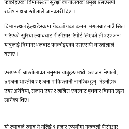
फर्काइएको विमानस्थल सुरक्षा कार्यालयका प्रमुख एसएसपी
राजेशनाथ बास्तोलाले जानकारी दिए ।
विमानस्थल हेल्थ डेस्कमा चेकजाँचका क्रममा मंगलबार मात्रै सिल
गरिएको सुरिया ल्याबबाट पीसीआर रिपोर्ट लिएको ती १२२ जना
यात्रुलाई विमानस्थलबाट फार्काइएको एसएसपी बास्तोलाले
बताए ।
एसएसपी बास्तोलाका अनुसार यात्रुहरु मध्ये ७२ जना नेपाली,
४९जना भारतीय र १ जना पाकिस्तानी नागरिक हुन्। नेउनीहरु
एयर अरेबिया, सलाम एयर र जजिरा एयरबाट बुधबार बिहान उड्न
लागेका थिए।
यो ल्याबले स्वाब नै नलिई ९ हजार रुपैयाँमा नक्कली पीसीआर