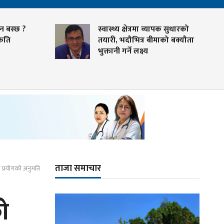
न बस्छ ?
स्वास्थ्य क्षेत्रमा व्यापक सुधारको
कति
तयारी, भदौभित्र बीमाको बक्यौता
भुक्तानी गर्ने लक्ष्य
ताजा समाचार
प प्रयोगको अनुमति
ो