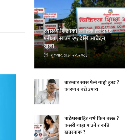
स्वास्थ्य शिक्षाको स्नातक तह प्रवेश
परीक्षा, साउन २५ देखि आवेदन
खुला
शुक्रबार, साउन २२, २०८३
बारम्बार सास फेर्न गाह्रो हुन्छ ?
कारण र बच्ने उपाय
पाठेघरबाहिर गर्भ किन बस्छ ?
कसरी थाहा पाउने र कति
खतरनाक ?