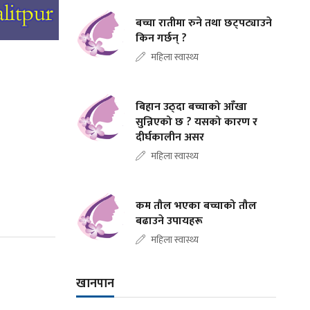
बच्चा रातीमा रुने तथा छट्पट्याउने
किन गर्छन् ?
महिला स्वास्थ्य
बिहान उठ्दा बच्चाको आँखा
सुन्निएको छ ? यसको कारण र
दीर्घकालीन असर
महिला स्वास्थ्य
कम तौल भएका बच्चाको तौल
बढाउने उपायहरू
महिला स्वास्थ्य
खानपान