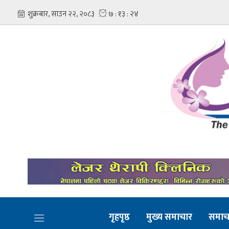
गृहपृष्ठ
मुख्य समाचार
समाच