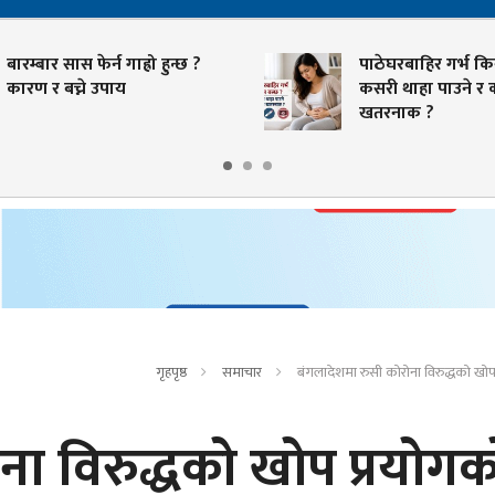
बारम्बार सास फेर्न गाह्रो हुन्छ ?
पाठेघरबाहिर गर्भ कि
कारण र बच्ने उपाय
कसरी थाहा पाउने र 
खतरनाक ?
गृहपृष्ठ
समाचार
बंगलादेशमा रुसी कोरोना विरुद्धको खो
ना विरुद्धको खोप प्रयोगक