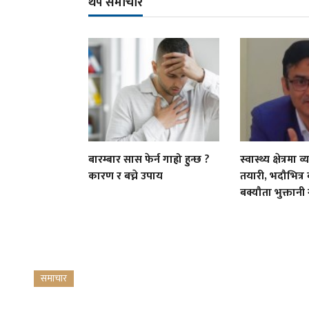
थप समाचार
बारम्बार सास फेर्न गाह्रो हुन्छ ?
स्वास्थ्य क्षेत्रम
कारण र बच्ने उपाय
तयारी, भदौभित्र
बक्यौता भुक्तानी गर
समाचार