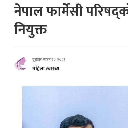
नेपाल फार्मेसी परिषद्
नियुक्त
बुधबार, साउन २०, २०८३
महिला स्वास्थ्य