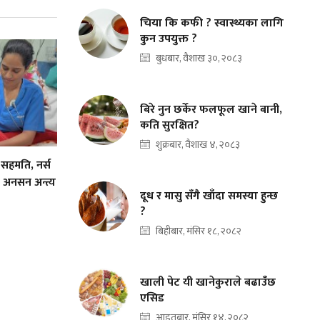
चिया कि कफी ? स्वास्थ्यका लागि
कुन उपयुक्त ?
बुधबार, वैशाख ३०, २०८३
बिरे नुन छर्केर फलफूल खाने बानी,
कति सुरक्षित?
शुक्रबार, वैशाख ४, २०८३
 सहमति, नर्स
 अनसन अन्त्य
दूध र मासु सँगै खाँदा समस्या हुन्छ
?
बिहीबार, मंसिर १८, २०८२
खाली पेट यी खानेकुराले बढाउँछ
एसिड
आइतबार, मंसिर १४, २०८२