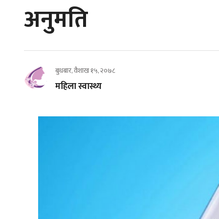
अनुमति
बुधबार, वैशाख १५, २०७८
महिला स्वास्थ्य