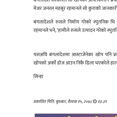
बंगलादेश सरकारले सो खोपको आपतकलीन प्रयो
मेजर जनरल महबुर रहमानले सो कुराको जानकारी
बंगलादेशले रुसले निर्माण गरेको स्पुतनिक 
रहमानले भने, ‘हामीले रुसले उत्पादन गरेको स्प
यसअघि बंगलादेशमा आस्टाजेनेका खोप पनि प
खोपको अर्को डोज आउन निकै ढिला भएकोले ह
सिन्हा
प्रकाशित मिति: बुधबार, वैशाख १५, २०७८
१३:३९