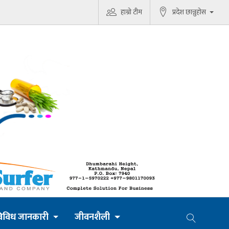
हाम्रो टीम
प्रदेश छान्नुहोस
िविध जानकारी
जीवनशैली