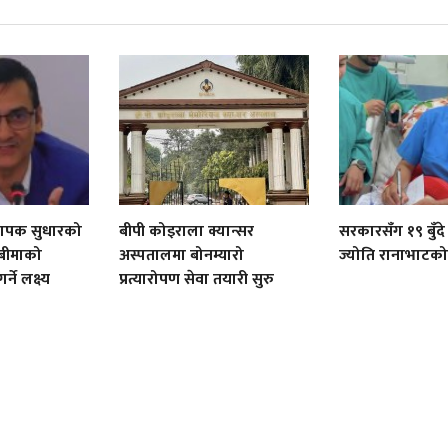
ा व्यापक सुधारको
बीपी कोइराला क्यान्सर
सरकारसँग १९ बुँदे
 बीमाको
अस्पतालमा बोनम्यारो
ज्योति रानाभाटको
्ने लक्ष्य
प्रत्यारोपण सेवा तयारी सुरु