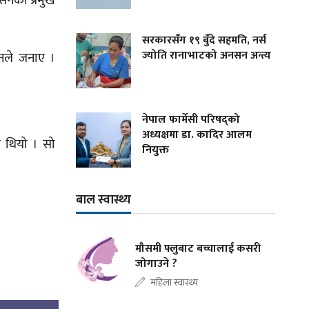
सनका प्रमुख
सरकारसँग १९ बुँदे सहमति, नर्स
ज्योति रानाभाटको अनसन अन्त्य
उनले जनाए ।
नेपाल फार्मेसी परिषद्को
अध्यक्षमा डा. कादिर आलम
 थियो । सो
नियुक्त
बाल स्वास्थ्य
मौसमी फ्लुबाट बच्चालाई कसरी
जोगाउने ?
महिला स्वास्थ्य