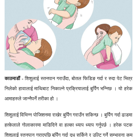
काठमाडौं -
शिशुलाई स्तनपान गराउँदा
,
बोतल फिडिङ गर्दा र रुदा पेट भित्र
निलेको हावालाई माथिबाट निकाल्ने प्रक्रियालाई बुर्पिंग भन्निछ । यो हरेक
आमाहरुले जान्नैपर्ने तरीका हो ।
शिशुलाई विभिन्न पोजिशनमा राखेर बुर्पिंग गराउँन सकिन्छ । बुर्पिंग गर्दा ढाडमा
हत्केलाले गोलाकारमा माडिदिने वा हल्का ध्याप ध्याप गर्नुपर्छ । हरेक पटक
शिशुलाई स्तनपान गराएपछि बुर्पिंग गर्दा दुध सर्किने र उल्टि गर्ने सम्भावना कम