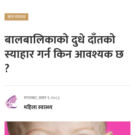
बाल स्वास्थ्य
बालबालिकाको दुधे दाँतको
स्याहार गर्न किन आवश्यक छ
?
मंगलबार, असार ९, २०८३
महिला स्वास्थ्य