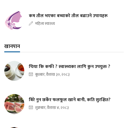
कम तौल भएका बच्चाको तौल बढाउने उपायहरू
महिला स्वास्थ्य
खानपान
चिया कि कफी ? स्वास्थ्यका लागि कुन उपयुक्त ?
बुधबार, वैशाख ३०, २०८३
बिरे नुन छर्केर फलफूल खाने बानी, कति सुरक्षित?
शुक्रबार, वैशाख ४, २०८३