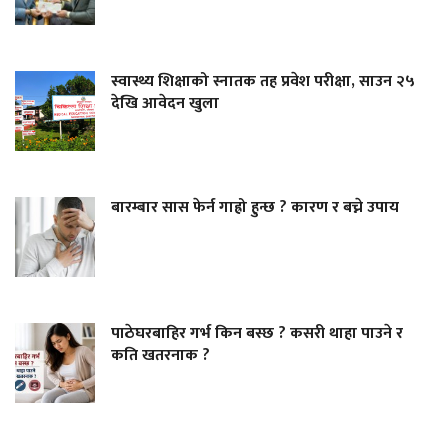
स्वास्थ्य शिक्षाको स्नातक तह प्रवेश परीक्षा, साउन २५
देखि आवेदन खुला
बारम्बार सास फेर्न गाह्रो हुन्छ ? कारण र बच्ने उपाय
पाठेघरबाहिर गर्भ किन बस्छ ? कसरी थाहा पाउने र
कति खतरनाक ?