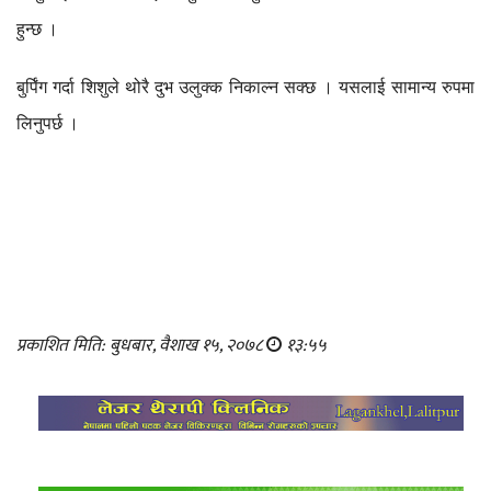
हुन्छ ।
बुर्पिंग गर्दा शिशुले थोरै दुभ उलुक्क निकाल्न सक्छ । यसलाई सामान्य रुपमा
लिनुपर्छ ।
प्रकाशित मिति: बुधबार, वैशाख १५, २०७८
१३:५५