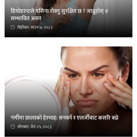
डियोडरन्टले पसिना रोक्नु सुरक्षित छ ? जान्नुहोस् ४
सम्भावित असर
बिहीबार, साउन ७, २०८३
गर्मीमा छालाको हेरचाह: सनबर्न र एलर्जीबाट कसरि बच्ने
सोमबार, जेठ २५, २०८३