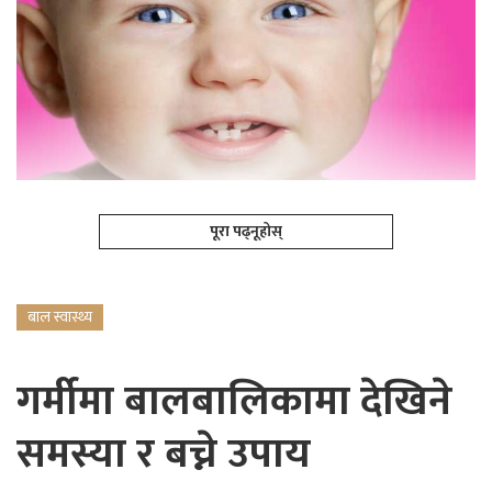
पूरा पढ्नूहोस्
बाल स्वास्थ्य
गर्मीमा बालबालिकामा देखिने
समस्या र बच्ने उपाय