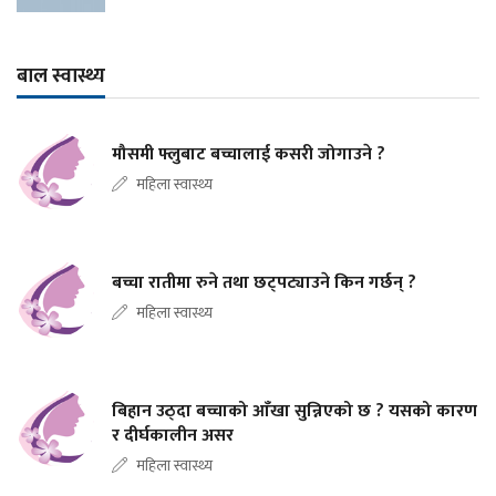
बाल स्वास्थ्य
मौसमी फ्लुबाट बच्चालाई कसरी जोगाउने ?
महिला स्वास्थ्य
बच्चा रातीमा रुने तथा छट्पट्याउने किन गर्छन् ?
महिला स्वास्थ्य
बिहान उठ्दा बच्चाको आँखा सुन्निएको छ ? यसको कारण
र दीर्घकालीन असर
महिला स्वास्थ्य