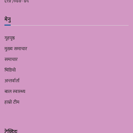
६९४ /०७४- ७५
मेनु
गृहपृष्ठ
मुख्य समाचार
समाचार
भिडियो
अन्तर्वार्ता
बाल स्वास्थ्य
हाम्रो टीम
ट्रेण्डिङ