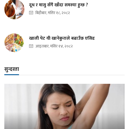
दूध र मासु सँगै खाँदा समस्या हुन्छ ?
बिहीबार, मंसिर १८, २०८२
खाली पेट यी खानेकुराले बढाउँछ एसिड
आइतबार, मंसिर १४, २०८२
सुन्दरता