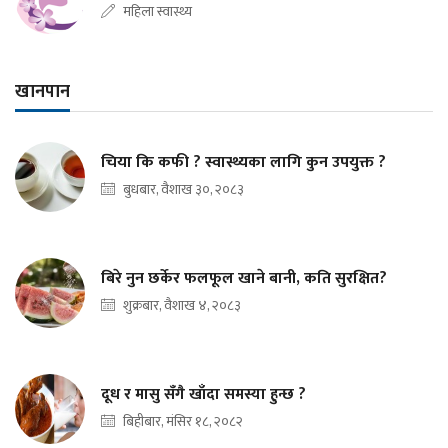
महिला स्वास्थ्य
खानपान
चिया कि कफी ? स्वास्थ्यका लागि कुन उपयुक्त ?
बुधबार, वैशाख ३०, २०८३
बिरे नुन छर्केर फलफूल खाने बानी, कति सुरक्षित?
शुक्रबार, वैशाख ४, २०८३
दूध र मासु सँगै खाँदा समस्या हुन्छ ?
बिहीबार, मंसिर १८, २०८२