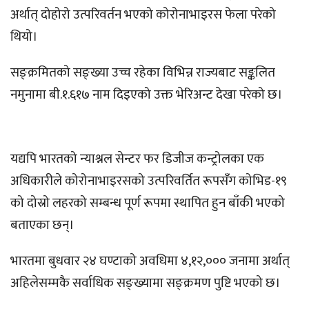
अर्थात् दोहोरो उत्परिवर्तन भएको कोरोनाभाइरस फेला परेको
थियो।
सङ्क्रमितको सङ्ख्या उच्च रहेका विभिन्न राज्यबाट सङ्कलित
नमुनामा बी.१.६१७ नाम दिइएको उक्त भेरिअन्ट देखा परेको छ।
यद्यपि भारतको न्याश्नल सेन्टर फर डिजीज कन्ट्रोलका एक
अधिकारीले कोरोनाभाइरसको उत्परिवर्तित रूपसँग कोभिड-१९
को दोस्रो लहरको सम्बन्ध पूर्ण रूपमा स्थापित हुन बाँकी भएको
बताएका छन्।
भारतमा बुधवार २४ घण्टाको अवधिमा ४,१२,००० जनामा अर्थात्
अहिलेसम्मकै सर्वाधिक सङ्ख्यामा सङ्क्रमण पुष्टि भएको छ।