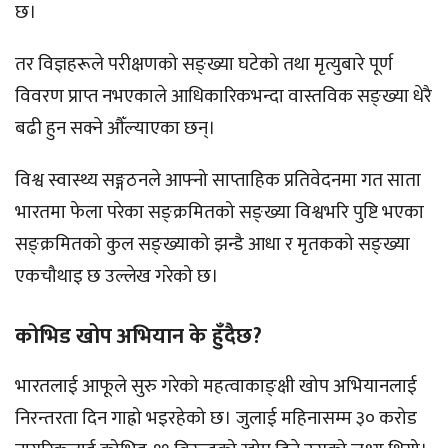
छ।
तर विज्ञहरूले परीक्षणको सङ्ख्या घटेको तथा मृत्युबारे पूर्ण
विवरण प्राप्त नभएकाले आधिकारिकभन्दा वास्तविक सङ्ख्या धेरै
बढी हुन सक्ने औँल्याएका छन्।
विश्व स्वास्थ्य सङ्गठनले आफ्नो साप्ताहिक प्रतिवेदनमा गत साता
भारतमा फेला परेका सङ्क्रमितको सङ्ख्या विश्वभरि पुष्टि भएका
सङ्क्रमितको कुल सङ्ख्याको झन्डै आधा र मृतकको सङ्ख्या
एकचौथाइ छ उल्लेख गरेको छ।
कोभिड खोप अभियान के हुँदैछ?
भारतलाई आफूले सुरु गरेको महत्वाकाङ्क्षी खोप अभियानलाई
निरन्तरता दिन गाह्रो भइरहेको छ। जुलाई महिनासम्म ३० करोड