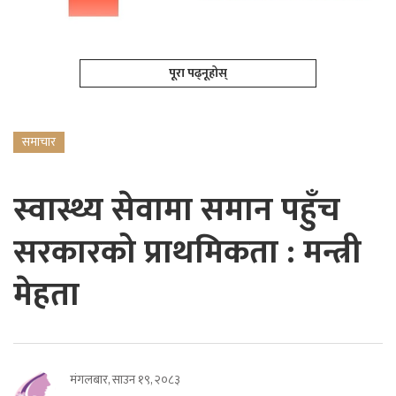
पूरा पढ्नूहोस्
समाचार
स्वास्थ्य सेवामा समान पहुँच
सरकारको प्राथमिकता : मन्त्री
मेहता
मंगलबार, साउन १९, २०८३