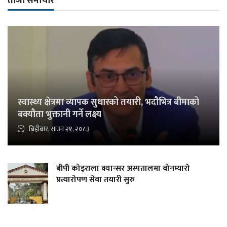
ताजा समाचार
स्वास्थ्य क्षेत्रमा व्यापक सुधारको तयारी, भदौभित्र बीमाको
बक्यौता भुक्तानी गर्ने लक्ष्य
बिहीबार, साउन २१, २०८३
बीपी कोइराला क्यान्सर अस्पतालमा बोनम्यारो
प्रत्यारोपण सेवा तयारी सुरु