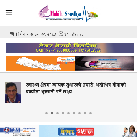
 तयारी, भदौभित्र बीमाको
बीपी कोइराला क्यान्सर अस्पतालमा
सेवा तयारी सुरु