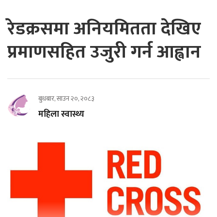
रेडक्रसमा अनियमितता देखिए
प्रमाणसहित उजुरी गर्न आह्वान
बुधबार, साउन २०, २०८३
महिला स्वास्थ्य