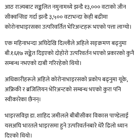
आठ राज्यबाट सङ्कलित नमुनामध्ये झन्डै १३,००० वटाको जीन
सीक्वन्सिङ गर्दा झन्डै ३,५०० वटाभन्दा केही बढीमा
कोरोनाभाइरसका उत्परिवर्तित भेरिअन्टहरू भएको पत्ता लाग्यो।
एक महिनाभन्दा अघिदेखि दिल्लीले अहिले सङ्क्रमण बढ्नुमा
बी.१.६१७ सङ्केत दिइएको दोहोरो उत्परिवर्तन भएको प्रकारको कुनै
सम्बन्ध नभएको दाबी गरिरहेको थियो।
अधिकारीहरूले अहिले कोरोनाभाइरसको प्रकोप बढ्नुमा यूके,
अफ्रिकी र ब्रजिलियन भेरिअन्टको सम्बन्ध भएको कुरा पनि
स्वीकारेका छैनन्।
भाइरसविज्ञ डा. शाहिद जमीलले बीबीसीका विकास पाण्डेलाई
यसअघि भारतले भाइरसमा हुने उत्परिवर्तनबारे धेरै ढिलो ध्यान
दिएको थियो।