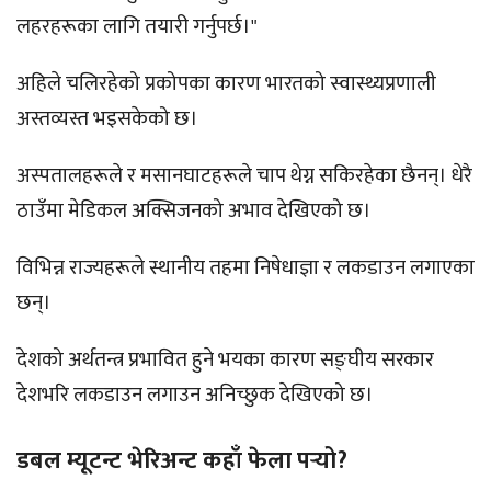
लहरहरूका लागि तयारी गर्नुपर्छ।"
अहिले चलिरहेको प्रकोपका कारण भारतको स्वास्थ्यप्रणाली
अस्तव्यस्त भइसकेको छ।
अस्पतालहरूले र मसानघाटहरूले चाप थेग्न सकिरहेका छैनन्। धेरै
ठाउँमा मेडिकल अक्सिजनको अभाव देखिएको छ।
विभिन्न राज्यहरूले स्थानीय तहमा निषेधाज्ञा र लकडाउन लगाएका
छन्।
देशको अर्थतन्त्र प्रभावित हुने भयका कारण सङ्घीय सरकार
देशभरि लकडाउन लगाउन अनिच्छुक देखिएको छ।
डबल म्यूटन्ट भेरिअन्ट कहाँ फेला पर्‍यो?