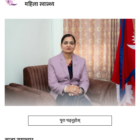
महिला स्वास्थ्य
पूरा पढ्नूहोस्