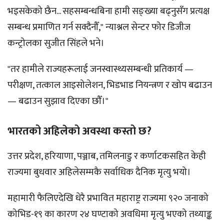
भइसकेको छैन... सहसम्बन्धबिना हामी सङ्ख्या बढ्नुसँग प्रत्यक्ष
सम्बन्ध प्रमाणित गर्न सक्दैनौँ," न्याश्नल सेन्टर फोर डिजीज
कन्ट्रोलका सुजीत सिंहले भने।
"तर हामीले राज्यहरूलाई जनस्वास्थ्यसम्बन्धी प्रतिकार्य —
परीक्षण, तत्काल आइसोलेशन, भिडभाड नियन्त्रण र खोप बढाउन
— बढाउन सुझाव दिएका छौँ।"
भारतको अहिलेको अवस्था कस्तो छ?
उत्तर प्रदेश, हरियाणा, पञ्जाब, तमिलनाडु र कर्णाटकसहित केही
राज्यमा बुधवार अहिलेसम्मकै सर्वाधिक दैनिक मृत्यु भयो।
महामारी फैलिएदेखि धेरै प्रभावित महाराष्ट्र राज्यमा ९२० जनाको
कोभिड-१९ का कारण २४ घण्टाको अवधिमा मृत्यु भएको तथ्याङ्क