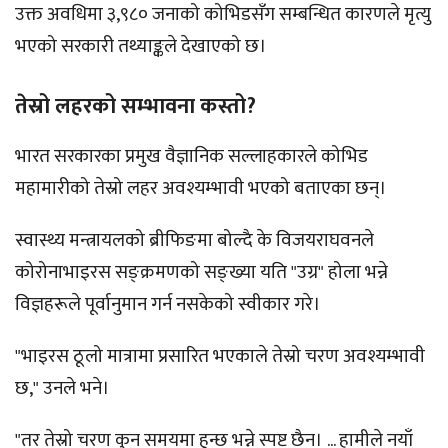
उक्त अवधिमा ३,९८० जनाको कोभिडसँग सम्बन्धित कारणले मृत्यु
भएको सरकारी तथ्याङ्कले देखाएको छ।
तेस्रो लहरको सम्भावना कस्तो?
भारत सरकारका प्रमुख वैज्ञानिक सल्लाहकारले कोभिड
महामारीको तेस्रो लहर अवश्यम्भावी भएको बताएका छन्।
स्वास्थ्य मन्त्रायलको ब्रीफिङमा बोल्दै के विजयराघवनले
कोरोनाभाइरस सङ्क्रमणको सङ्ख्या यति "उग्र" होला भन्ने
विज्ञहरूले पूर्वानुमान गर्न नसकेको स्वीकार गरे।
"भाइरस ठूलो मात्रामा प्रसारित भएकाले तेस्रो चरण अवश्यम्भावी
छ," उनले भने।
"तर तेस्रो चरण कुन समयमा हुन्छ भन्ने स्पष्ट छैन। ... हामीले नयाँ