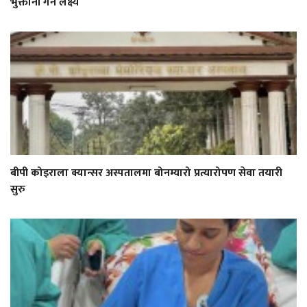
भुक्तानी गर्ने लक्ष्य
बीपी कोइराला क्यान्सर अस्पतालमा बोनम्यारो प्रत्यारोपण सेवा तयारी
सुरु