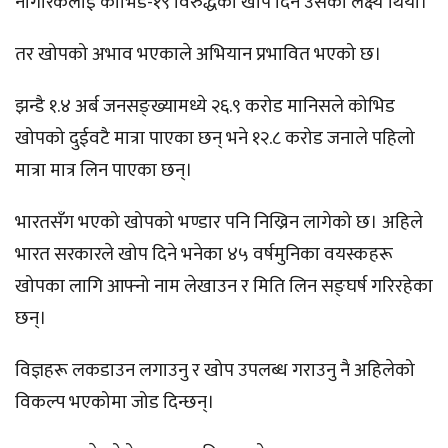
नागरिकलाई कोभिड-१९ विरुद्धको खोप दिने उसको लक्ष्य थियो।
तर खोपको अभाव भएकाले अभियान प्रभावित भएको छ।
झन्डै १.४ अर्ब जनसङ्ख्यामध्ये २६.९ करोड मानिसले कोभिड
खोपको दुईवटै मात्रा पाएका छन् भने १२.८ करोड जनाले पहिलो
मात्रा मात्र लिन पाएका छन्।
भारतसँग भएको खोपको भण्डार पनि निख्रिन लागेको छ। अहिले
भारत सरकारले खोप दिने भनेका ४५ वर्षमुनिका वयस्कहरू
खोपका लागि आफ्नो नाम लेखाउन र मिति लिन सङ्घर्ष गरिरहेका
छन्।
विज्ञहरू लकडाउन लगाउनु र खोप उपलब्ध गराउनु नै अहिलेको
विकल्प भएकोमा जोड दिन्छन्।