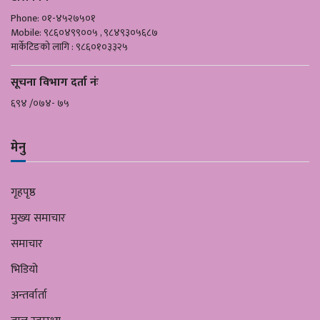
Phone: ०१-४५२७५०१
Mobile: ९८६०४९९००५ , ९८४९३०५६८७
मार्केटिङको लागि : ९८६०१०३३२५
सूचना विभाग दर्ता नंः
६९४ /०७४- ७५
मेनु
गृहपृष्ठ
मुख्य समाचार
समाचार
भिडियो
अन्तर्वार्ता