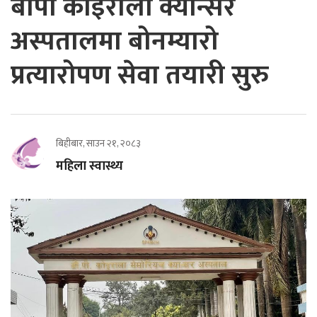
बीपी कोइराला क्यान्सर
अस्पतालमा बोनम्यारो
प्रत्यारोपण सेवा तयारी सुरु
बिहीबार, साउन २१, २०८३
महिला स्वास्थ्य