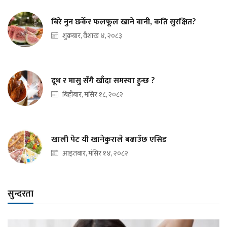
बिरे नुन छर्केर फलफूल खाने बानी, कति सुरक्षित?
शुक्रबार, वैशाख ४, २०८३
दूध र मासु सँगै खाँदा समस्या हुन्छ ?
बिहीबार, मंसिर १८, २०८२
खाली पेट यी खानेकुराले बढाउँछ एसिड
आइतबार, मंसिर १४, २०८२
सुन्दरता