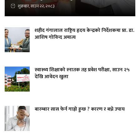
शुक्रबार, साउन २२, २०८३
शहीद गंगालाल राष्ट्रिय हृदय केन्द्रको निर्देशकमा प्रा. डा.
आशिष गोविन्द अमात्य
स्वास्थ्य शिक्षाको स्नातक तह प्रवेश परीक्षा, साउन २५
देखि आवेदन खुला
बारम्बार सास फेर्न गाह्रो हुन्छ ? कारण र बच्ने उपाय