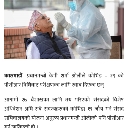
काठमाडौं-
प्रधानमन्त्री केपी शर्मा ओलीले कोभिड – १९ को
पीसीआर विधिबाट परीक्षणका लागि स्वाब दिएका छन् ।
आगामी २७ बैशाखका लागि तय गरिएको संसदको विशेष
अधिवेशन अघि सबै सदस्यहरुको कोभिड( १९ जाँच गर्ने संसद
सचिवालयको योजना अनुरुप प्रधानमन्त्री ओलीको पनि पीसीआर
गर्न लागिएको हो ।