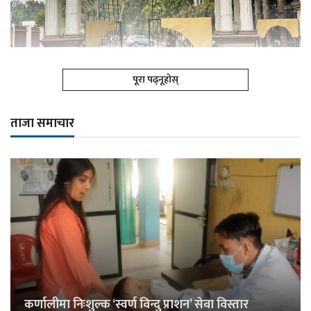
पूरा पढ्नूहोस्
ताजा समाचार
कर्णालीमा निःशुल्क ‘स्वर्ण विन्दु प्राशन’ सेवा विस्तार