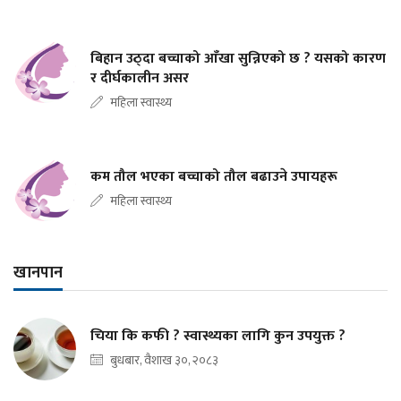
बिहान उठ्दा बच्चाको आँखा सुन्निएको छ ? यसको कारण
र दीर्घकालीन असर
महिला स्वास्थ्य
कम तौल भएका बच्चाको तौल बढाउने उपायहरू
महिला स्वास्थ्य
खानपान
चिया कि कफी ? स्वास्थ्यका लागि कुन उपयुक्त ?
बुधबार, वैशाख ३०, २०८३