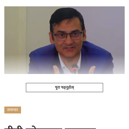
पूरा पढ्नूहोस्
समाचार