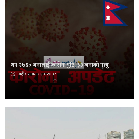
थप २७६० जनालाई कोरोना पुष्टि, ३३ जनाको मृत्यु
बिहीबार, असार १७, २०७८