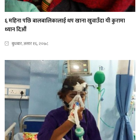
६ महिना पछि बालबालिकालाई थप खाना खुवाउँदा यी कुरामा
ध्यान दिऔं
बुधबार, असार १६, २०७८