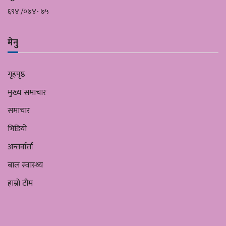
६९४ /०७४- ७५
मेनु
गृहपृष्ठ
मुख्य समाचार
समाचार
भिडियो
अन्तर्वार्ता
बाल स्वास्थ्य
हाम्रो टीम