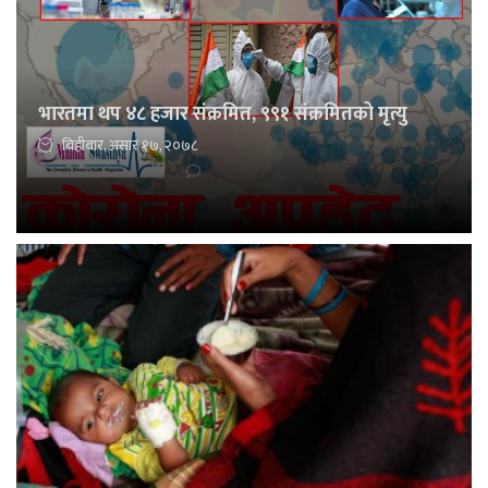
भारतमा थप ४८ हजार संक्रमित, ९९१ संक्रमितको मृत्यु
बिहीबार, असार १७, २०७८