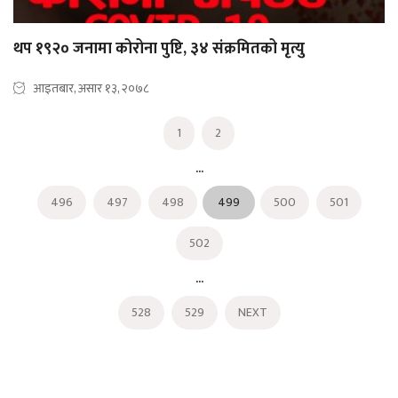
थप १९२० जनामा कोरोना पुष्टि, ३४ संक्रमितको मृत्यु
आइतबार, असार १३, २०७८
1
2
...
496
497
498
499
500
501
502
...
528
529
NEXT