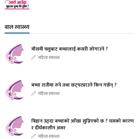
बाल स्वास्थ्य
मौसमी फ्लुबाट बच्चालाई कसरी जोगाउने ?
महिला स्वास्थ्य
बच्चा रातीमा रुने तथा छट्पट्याउने किन गर्छन् ?
महिला स्वास्थ्य
बिहान उठ्दा बच्चाको आँखा सुन्निएको छ ? यसको कारण
र दीर्घकालीन असर
महिला स्वास्थ्य