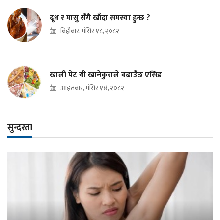
दूध र मासु सँगै खाँदा समस्या हुन्छ ?
बिहीबार, मंसिर १८, २०८२
खाली पेट यी खानेकुराले बढाउँछ एसिड
आइतबार, मंसिर १४, २०८२
सुन्दरता