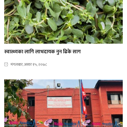
स्वास्थ्यका लागि लाभदायक नुन ढिके साग
मंगलबार, असार १५, २०७८