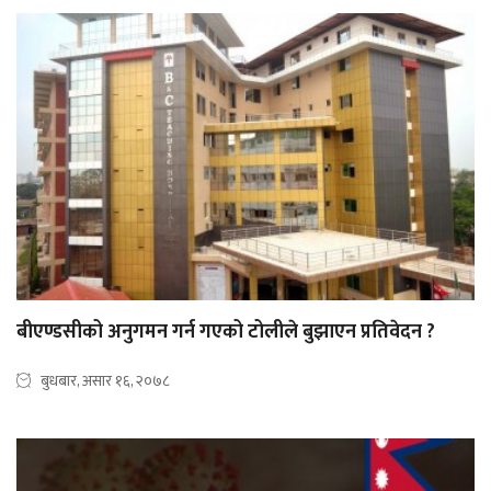
बीएण्डसीको अनुगमन गर्न गएको टोलीले बुझाएन प्रतिवेदन ?
बुधबार, असार १६, २०७८