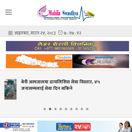
कर्णालीमा निःशुल्क ‘स्वर्ण विन्दु प्राशन’ सेवा विस्तार