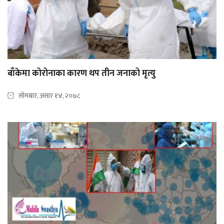
बाँकेमा कोरोनाका कारण थप तीन जनाको मृत्यु
सोमबार, असार १४, २०७८