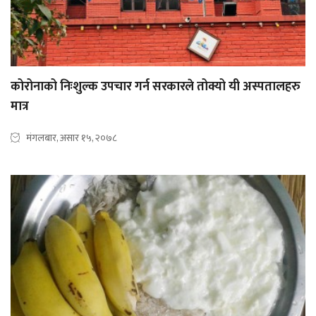
कोरोनाको निःशुल्क उपचार गर्न सरकारले तोक्यो यी अस्पतालहरु
मात्र
मंगलबार, असार १५, २०७८