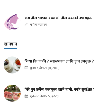
कम तौल भएका बच्चाको तौल बढाउने उपायहरू
महिला स्वास्थ्य
खानपान
चिया कि कफी ? स्वास्थ्यका लागि कुन उपयुक्त ?
बुधबार, वैशाख ३०, २०८३
बिरे नुन छर्केर फलफूल खाने बानी, कति सुरक्षित?
शुक्रबार, वैशाख ४, २०८३