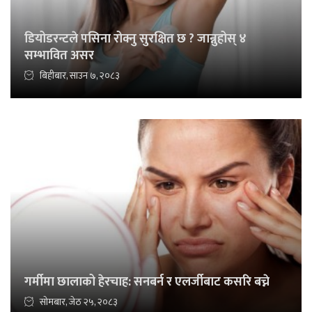
डियोडरन्टले पसिना रोक्नु सुरक्षित छ ? जान्नुहोस् ४
सम्भावित असर
बिहीबार, साउन ७, २०८३
गर्मीमा छालाको हेरचाह: सनबर्न र एलर्जीबाट कसरि बच्ने
सोमबार, जेठ २५, २०८३