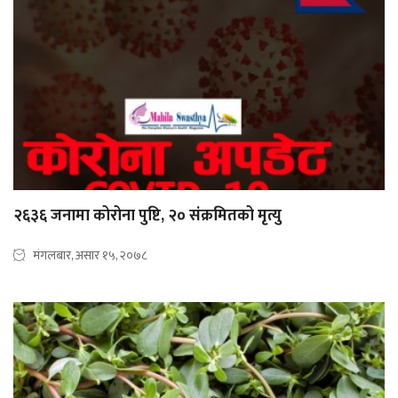
२६३६ जनामा कोरोना पुष्टि, २० संक्रमितको मृत्यु
मंगलबार, असार १५, २०७८