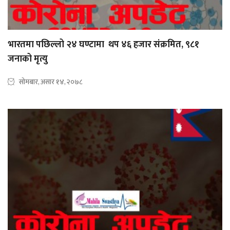
भारतमा पछिल्लो २४ घण्टामा थप ४६ हजार संक्रमित, ९८१
जनाको मृत्यु
सोमबार, असार १४, २०७८