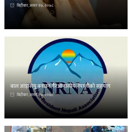
बिहीबार, असार १७, २०७८
बाल आइसियु बनाउन गैरआवासीय नेपालीको सहयोग
बिहीबार, असार १७, २०७८