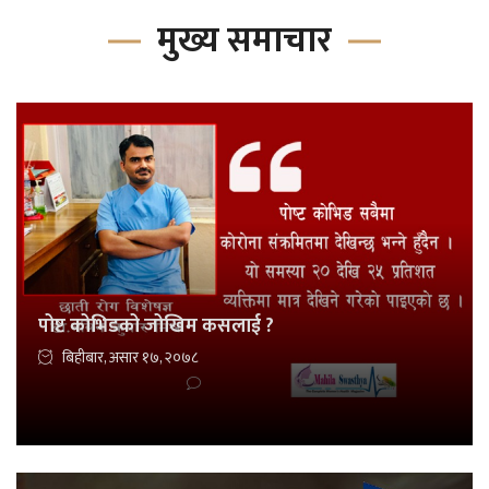
मुख्य समाचार
पोष्ट कोभिडको जोखिम कसलाई ?
बिहीबार, असार १७, २०७८