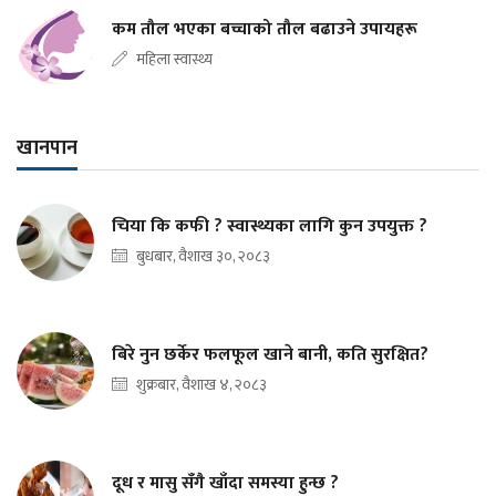
कम तौल भएका बच्चाको तौल बढाउने उपायहरू
महिला स्वास्थ्य
खानपान
चिया कि कफी ? स्वास्थ्यका लागि कुन उपयुक्त ?
बुधबार, वैशाख ३०, २०८३
बिरे नुन छर्केर फलफूल खाने बानी, कति सुरक्षित?
शुक्रबार, वैशाख ४, २०८३
दूध र मासु सँगै खाँदा समस्या हुन्छ ?