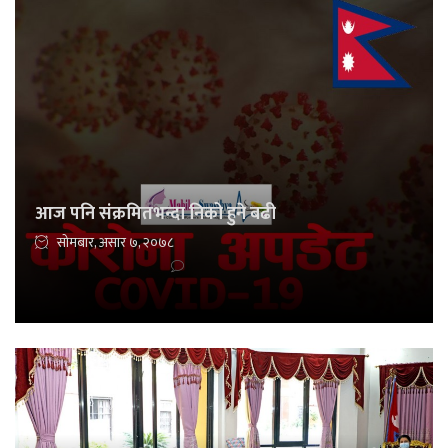
आज पनि संक्रमितभन्दा निको हुने बढी
सोमबार, असार ७, २०७८