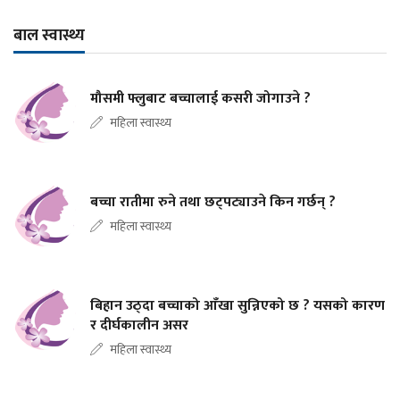
बाल स्वास्थ्य
मौसमी फ्लुबाट बच्चालाई कसरी जोगाउने ?
महिला स्वास्थ्य
बच्चा रातीमा रुने तथा छट्पट्याउने किन गर्छन् ?
महिला स्वास्थ्य
बिहान उठ्दा बच्चाको आँखा सुन्निएको छ ? यसको कारण
र दीर्घकालीन असर
महिला स्वास्थ्य