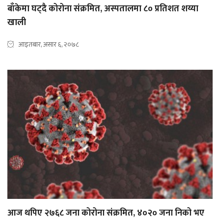
बाँकेमा घट्दै कोरोना संक्रमित, अस्पतालमा ८० प्रतिशत शय्या
खाली
आइतबार, असार ६, २०७८
आज थपिए २७६८ जना कोरोना संक्रमित, ४०२० जना निको भए