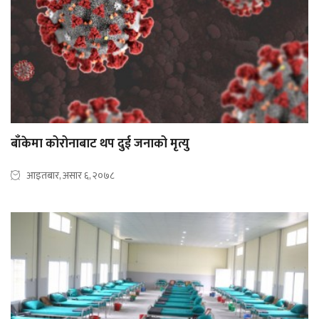
बाँकेमा कोरोनाबाट थप दुई जनाको मृत्यु
आइतबार, असार ६, २०७८