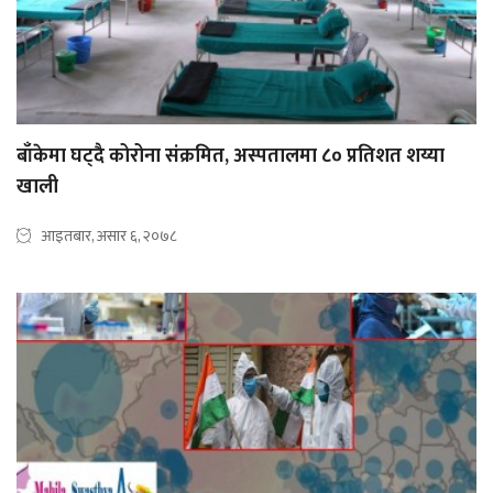
बाँकेमा घट्दै कोरोना संक्रमित, अस्पतालमा ८० प्रतिशत शय्या
खाली
आइतबार, असार ६, २०७८