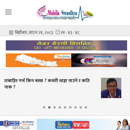
स्वास्थ्य क्षेत्रमा व्यापक सुधारको तयारी, भदौभित्र बीमाको
बक्यौता भुक्तानी गर्ने लक्ष्य