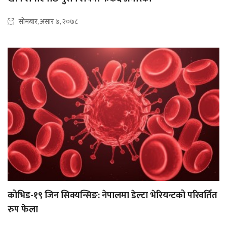
सोमबार, असार ७, २०७८
कोभिड-१९ जिन सिक्यन्सिङ: नेपालमा डेल्टा भेरियन्टको परिवर्तित
रुप फेला