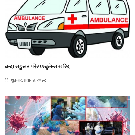
चन्दा सङ्कलन गरेर एम्बुलेन्स खरिद
शुक्रबार, असार ४, २०७८