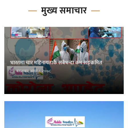
मुख्य समाचार
भारतमा चार महिनायताकै सबैभन्दा कम सङ्क्रमित
मंगलबार, असार ८, २०७८