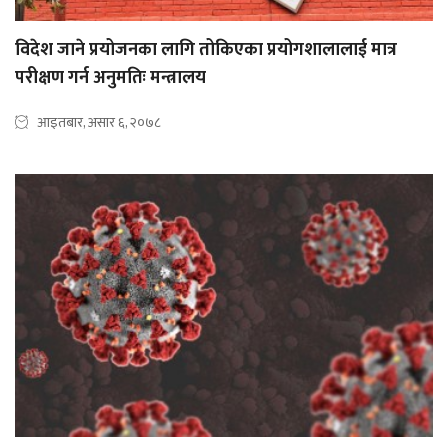
विदेश जाने प्रयोजनका लागि तोकिएका प्रयोगशालालाई मात्र
परीक्षण गर्न अनुमतिः मन्त्रालय
आइतबार, असार ६, २०७८