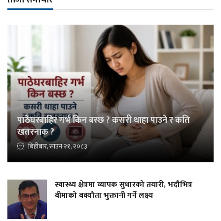
ताजा समाचार
पाठेघरबाहिर गर्भ किन बस्छ ? कसरी थाहा पाउने र कति
खतरनाक ?
बिहीबार, साउन २१, २०८३
स्वास्थ्य क्षेत्रमा व्यापक सुधारको तयारी, भदौभित्र
बीमाको बक्यौता भुक्तानी गर्ने लक्ष्य