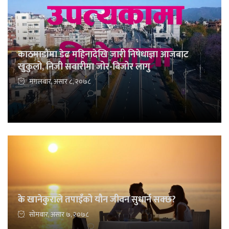
काठमाडौंमा डेढ महिनादेखि जारी निषेधाज्ञा आजबाट
खुकुलो, निजी सवारीमा जोर-बिजोर लागु
मंगलबार, असार ८, २०७८
के खानेकुराले तपाइँको यौन जीवन सुधार्न सक्छ?
सोमबार, असार ७, २०७८