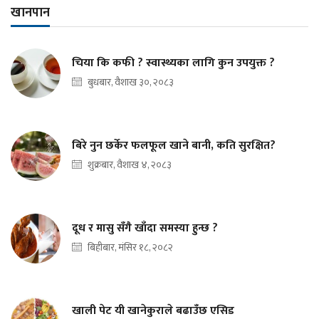
खानपान
चिया कि कफी ? स्वास्थ्यका लागि कुन उपयुक्त ?
बुधबार, वैशाख ३०, २०८३
बिरे नुन छर्केर फलफूल खाने बानी, कति सुरक्षित?
शुक्रबार, वैशाख ४, २०८३
दूध र मासु सँगै खाँदा समस्या हुन्छ ?
बिहीबार, मंसिर १८, २०८२
खाली पेट यी खानेकुराले बढाउँछ एसिड