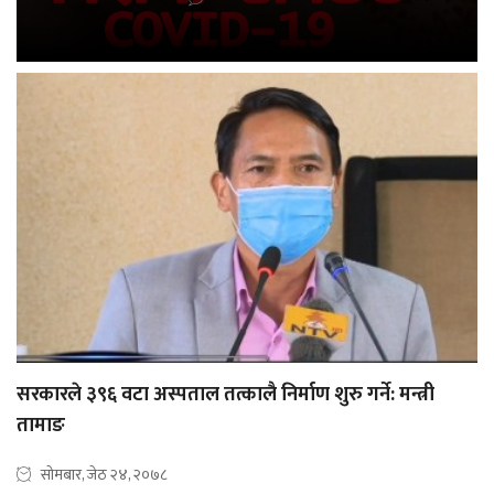
सरकारले ३९६ वटा अस्पताल तत्कालै निर्माण शुरु गर्ने: मन्त्री
तामाङ
सोमबार, जेठ २४, २०७८