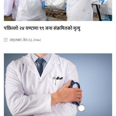
पछिल्लो २४ घण्टामा ९९ जना संक्रमितको मृत्यु
आइतबार, जेठ २३, २०७८