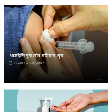
आजदेखि पुनः खोप अभियान सुरु
मंगलबार, जेठ २५, २०७८