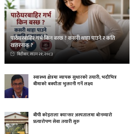
पाठेघरबाहिर गर्भ किन बस्छ ? कसरी थाहा पाउने र कति
खतरनाक ?
बिहीबार, साउन २१, २०८३
स्वास्थ्य क्षेत्रमा व्यापक सुधारको तयारी, भदौभित्र
बीमाको बक्यौता भुक्तानी गर्ने लक्ष्य
बीपी कोइराला क्यान्सर अस्पतालमा बोनम्यारो
प्रत्यारोपण सेवा तयारी सुरु