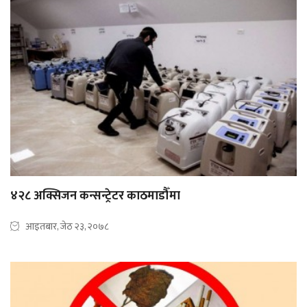
४२८ अक्सिजन कन्सन्ट्रेटर काठमाडौँमा
आइतबार, जेठ २३, २०७८