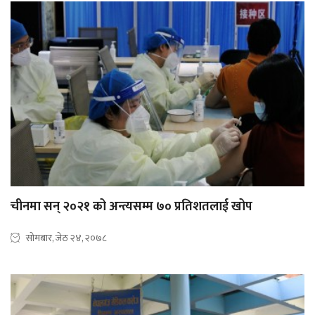
चीनमा सन् २०२१ को अन्त्यसम्म ७० प्रतिशतलाई खोप
सोमबार, जेठ २४, २०७८