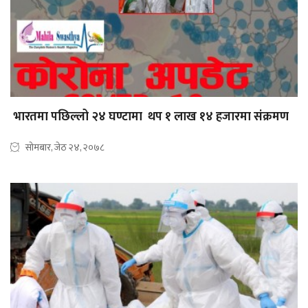
भारतमा पछिल्लो २४ घण्टामा थप १ लाख १४ हजारमा संक्रमण
सोमबार, जेठ २४, २०७८