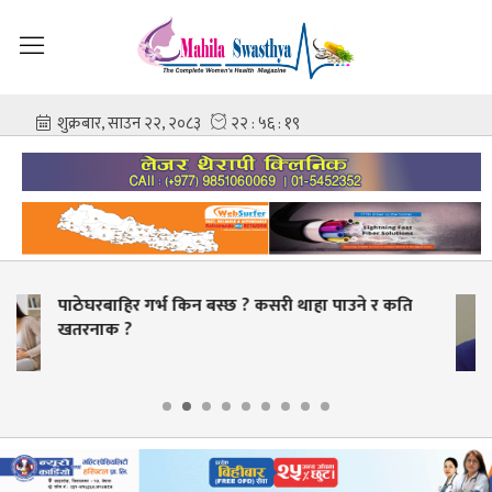
स्वास्थ्य क्षेत्रमा व्यापक सुधारको तयारी, भदौभित्र बीमाको
बक्यौता भुक्तानी गर्ने लक्ष्य