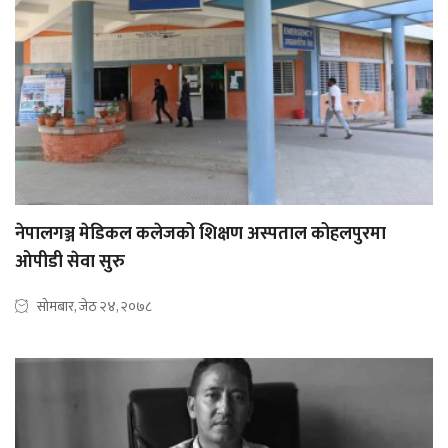
नेपालगञ्ज मेडिकल कलेजको शिक्षण अस्पताल कोहलपुरमा
ओपीडी सेवा सुरु
सोमबार, जेठ २४, २०७८