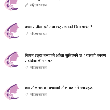
महिला स्वास्थ्य
बच्चा रातीमा रुने तथा छट्पट्याउने किन गर्छन् ?
महिला स्वास्थ्य
बिहान उठ्दा बच्चाको आँखा सुन्निएको छ ? यसको कारण
र दीर्घकालीन असर
महिला स्वास्थ्य
कम तौल भएका बच्चाको तौल बढाउने उपायहरू
महिला स्वास्थ्य