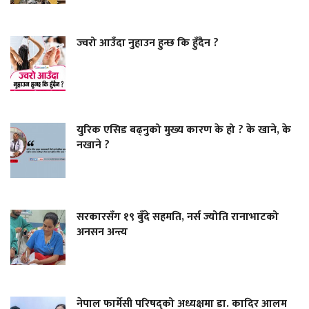
ज्वरो आउँदा नुहाउन हुन्छ कि हुँदैन ?
युरिक एसिड बढ्नुको मुख्य कारण के हो ? के खाने, के
नखाने ?
सरकारसँग १९ बुँदे सहमति, नर्स ज्योति रानाभाटको
अनसन अन्त्य
नेपाल फार्मेसी परिषद्को अध्यक्षमा डा. कादिर आलम