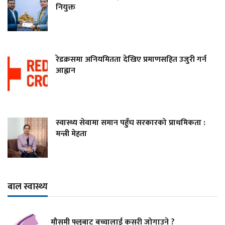
नियुक्त
रेडक्रसमा अनियमितता देखिए प्रमाणसहित उजुरी गर्न
आह्वान
स्वास्थ्य सेवामा समान पहुँच सरकारको प्राथमिकता :
मन्त्री मेहता
बाल स्वास्थ्य
मौसमी फ्लुबाट बच्चालाई कसरी जोगाउने ?