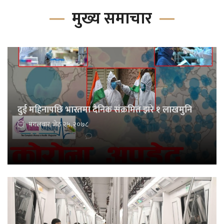
मुख्य समाचार
दुई महिनापछि भारतमा दैनिक संक्रमित झरे १ लाखमुनि
मंगलबार, जेठ २५, २०७८