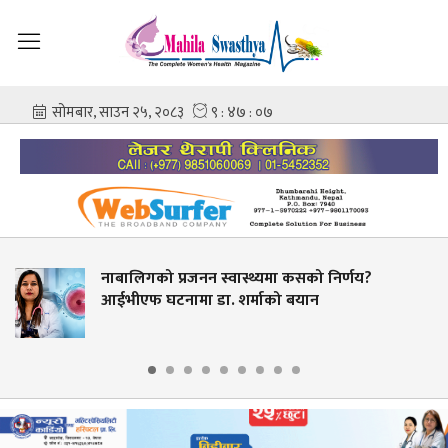
जनन स्वास्थ्यमा कसको निर्णय?
सरकारी औषधि 
ा डा. शर्माको बयान
अवसर नदिने?