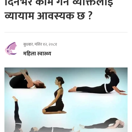
दिनभर काम गर्ने व्यक्तिलाई
व्यायाम आवस्यक छ ?
बुधबार, मंसिर १२, २०८१
महिला स्वास्थ्य