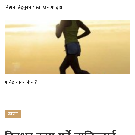
बिहान हिंड्नुका यस्ता छन,फाइदा
मर्निङ वाक किन ?
व्यायाम