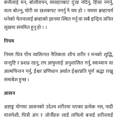
कसैलाई मन, बोलीवचन, व्यवहारबाट दुःख नदिनु, हिंसा नगर्नु,
सत्य बोल्नु, चोरी वा छलकपट नगर्नु नै यम हो । यममा ब्रम्हाचर्य
भनेको चेतनालाई ब्रम्हाको ज्ञानमा स्थित गर्नु वा सबै इन्द्रिय जनित
सुखमा संयमित हुनु हो । ।
नियम
नियम भित्र पाँच व्यक्तिगत नैतिकता शौच शरीर र मनको शुद्धि,
सन्तुष्टि र प्रशन्न रहनु, तप आफुलाई अनुशासित गर्नु, स्वाध्याय वा
आत्मचिन्तन गर्नु, ईश्वर प्रणिधान अर्थात ईश्वरप्रति पूर्ण श्रद्धा राख्नु
समाबेश हुन्छ ।
आसन
अष्टाङ्ग योगमा आसनको उदेश्य शरीरमा भएका प्रत्येक नस, नाडी
मांसपेशी, भित्री अंग र जोर्नीहरु लाई लचिलो बनाई शरीरलाई