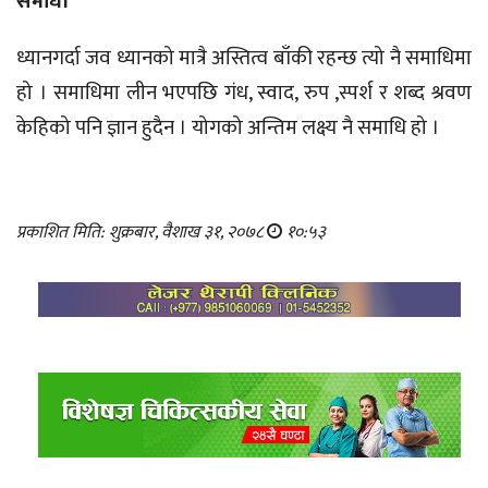
समाधी
ध्यानगर्दा जव ध्यानको मात्रै अस्तित्व बाँकी रहन्छ त्यो नै समाधिमा
हो । समाधिमा लीन भएपछि गंध, स्वाद, रुप ,स्पर्श र शब्द श्रवण
केहिको पनि ज्ञान हुदैन । योगको अन्तिम लक्ष्य नै समाधि हो ।
प्रकाशित मिति: शुक्रबार, वैशाख ३१, २०७८
१०:५३