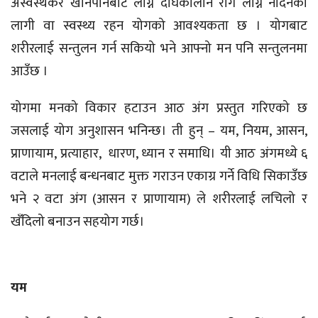
अस्वस्थकर खानपानबाट लाग्ने दीर्घकालीन रोग लाग्न नदिनका
लागी वा स्वस्थ्य रहन योगको आवश्यकता छ । योगबाट
शरीरलाई सन्तुलन गर्न सकियो भने आफ्नो मन पनि सन्तुलनमा
आउँछ ।
योगमा मनको विकार हटाउन आठ अंग प्रस्तुत गरिएको छ
जसलाई योग अनुशासन भनिन्छ। ती हुन् – यम, नियम, आसन,
प्राणायाम, प्रत्याहार, धारण, ध्यान र समाधि। यी आठ अंगमध्ये ६
वटाले मनलाई बन्धनबाट मुक्त गराउन एकाग्र गर्ने विधि सिकाउँछ
भने २ वटा अंग (आसन र प्राणायाम) ले शरीरलाई लचिलो र
खँदिलो बनाउन सहयोग गर्छ।
यम