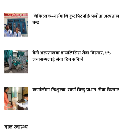
चिकित्सक–नर्समाथि कुटपिटपछि पलाँता अस्पताल
बन्द
बेनी अस्पतालमा डायलिसिस सेवा विस्तार, ४५
जनासम्मलाई सेवा दिन सकिने
कर्णालीमा निःशुल्क ‘स्वर्ण विन्दु प्राशन’ सेवा विस्तार
बाल स्वास्थ्य