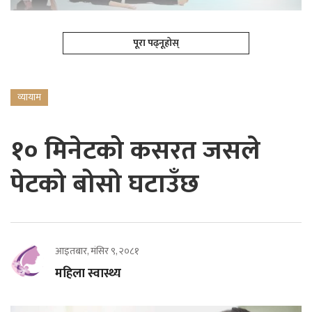
पूरा पढ्नूहोस्
व्यायाम
१० मिनेटको कसरत जसले
पेटको बोसो घटाउँछ
आइतबार, मंसिर ९, २०८१
महिला स्वास्थ्य