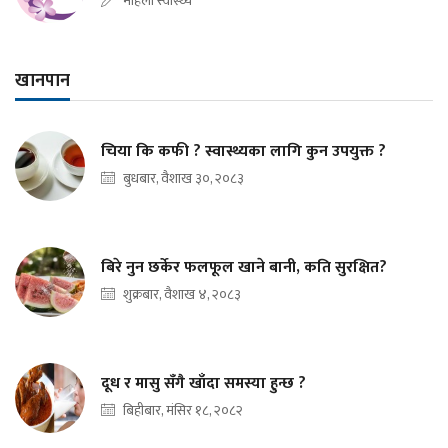
महिला स्वास्थ्य
खानपान
चिया कि कफी ? स्वास्थ्यका लागि कुन उपयुक्त ?
बुधबार, वैशाख ३०, २०८३
बिरे नुन छर्केर फलफूल खाने बानी, कति सुरक्षित?
शुक्रबार, वैशाख ४, २०८३
दूध र मासु सँगै खाँदा समस्या हुन्छ ?
बिहीबार, मंसिर १८, २०८२