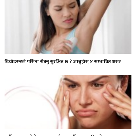
डियोडरन्टले पसिना रोक्नु सुरक्षित छ ? जान्नुहोस् ४ सम्भावित असर