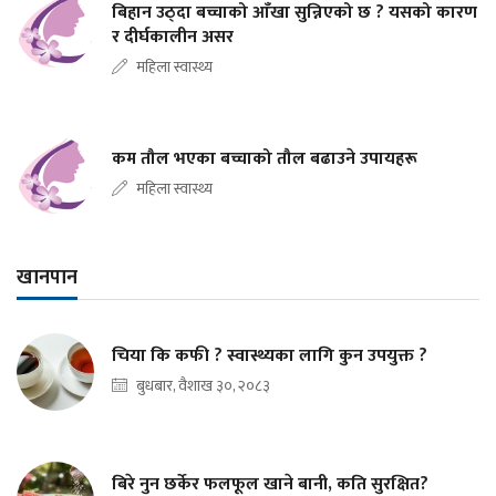
बिहान उठ्दा बच्चाको आँखा सुन्निएको छ ? यसको कारण
र दीर्घकालीन असर
महिला स्वास्थ्य
कम तौल भएका बच्चाको तौल बढाउने उपायहरू
महिला स्वास्थ्य
खानपान
चिया कि कफी ? स्वास्थ्यका लागि कुन उपयुक्त ?
बुधबार, वैशाख ३०, २०८३
बिरे नुन छर्केर फलफूल खाने बानी, कति सुरक्षित?