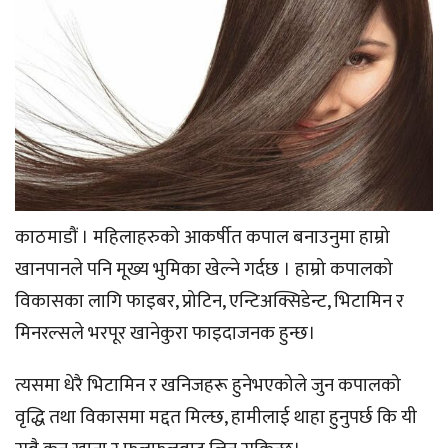
काठमाडौं । महिलाहरुको आकर्षीत कपाल बनाउनुमा हाम्रो
खानपानले पनि मूख्य भुमिका खेल्ने गर्दछ । हाम्रो कपालको
विकासका लागि फाइबर, प्रोटिन, एन्टिअक्सिडेन्ट, भिटामिन र
मिनरल्सले भरपूर खानेकुरा फाइदाजनक हुन्छ।
त्यसमा धेरै भिटामिन र खनिजहरू हुनेभएकोले जुन कपालको
वृद्धि तथा विकासमा मद्दत मिल्छ, हामीलाई थाहा हुनुपर्छ कि यी