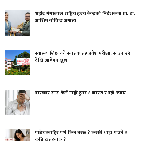
शहीद गंगालाल राष्ट्रिय हृदय केन्द्रको निर्देशकमा प्रा. डा.
आशिष गोविन्द अमात्य
स्वास्थ्य शिक्षाको स्नातक तह प्रवेश परीक्षा, साउन २५
देखि आवेदन खुला
बारम्बार सास फेर्न गाह्रो हुन्छ ? कारण र बच्ने उपाय
पाठेघरबाहिर गर्भ किन बस्छ ? कसरी थाहा पाउने र
कति खतरनाक ?