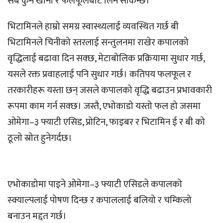
सबै कुन खाना र फलफूलबाट लिन सकिन्छ।
भिटामिनले हाम्रो समग्र स्वास्थ्यलाई व्यवस्थित गर्छ बी
भिटामिनले चिनीको स्तरलाई सन्तुलनमा राखेर कपालको
वृद्धिलाई बढावा दिन सक्छ, मेटाबोलिक प्रक्रियामा सुधार गर्छ,
यसले रक्त प्रवाहलाई पनि सुधार गर्छ। कतिपय फलफूल र
तरकारीहरू यस्ता छन् जसले कपालको वृद्धि बढाउन प्रभावकारी
रूपमा काम गर्न सक्छ। जस्तै, एभोकाडो यस्तो फल हो जसमा
ओमेगा–३ फ्याटी एसिड, प्रोटिन, फाइबर र भिटामिन ई र बी को
ठूलो स्रोत हुनेगर्दछ।
एभोकाडोमा पाइने ओमेगा–३ फ्याटी एसिडले कपालको
स्क्याल्पलाई पोषण दिन्छ र कपाललाई बलियो र चम्किलो
बनाउन मद्दत गर्छ।