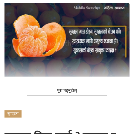
पूरा पढ्नूहोस्
सुन्दरता