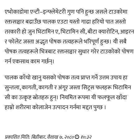
एभोकाडोमा एन्टी–इन्फ्लेमेटरी गुण पनि हुन्छ जसले टाउकोमा
रक्तसञ्चार बढाउँछ पालक एउटा यस्तो गाढा हरियो पात जस्तो
तरकारी हो जुन भिटामिन ए, भिटामिन सी, बीटा क्यारोटिन, आइरन
र फोलेट जस्ता अद्भुत पोषक तत्वहरूले भरिपूर्ण हुन्छ। यी सबै
पोषक तत्वहरूले भित्रबाट रक्तसञ्चार सुधार गरेर टाउकोको पोषण
गर्न एकसाथ काम गर्छन्।
पालक काँचो खानु यसको पोषक तत्व प्राप्त गर्ने उत्तम उपाय हा
सुन्तला, कागती, कागती र अंगूर जस्ता सिट्रस फलहरू भिटामिन
सी का उत्कृष्ट स्रोतहरु हुन्। नियमित रूपमा यी फलफूल खाँदा
हाम्रो शरीरमा कोलाजेन उत्पादन गर्नमा मद्दत पुग्छ ।
प्रकाशित मिति: बिहीबार, वैशाख ७, २०८०
१०:३२