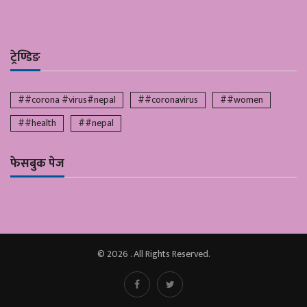
ट्रेण्डिङ
##corona #virus#nepal
##coronavirus
##women
##health
##nepal
फेसबुक पेज
© 2026 . All Rights Reserved.