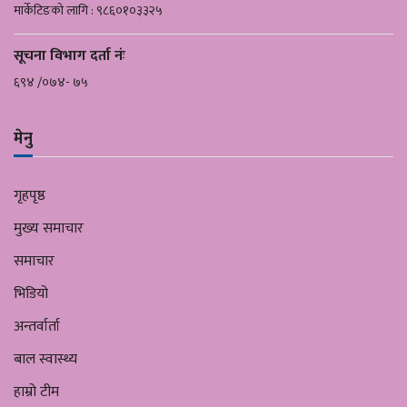
मार्केटिङको लागि : ९८६०१०३३२५
सूचना विभाग दर्ता नंः
६९४ /०७४- ७५
मेनु
गृहपृष्ठ
मुख्य समाचार
समाचार
भिडियो
अन्तर्वार्ता
बाल स्वास्थ्य
हाम्रो टीम