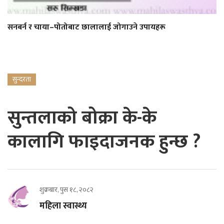
सनबर्न र चाया–पोतोबाट छालालाई जोगाउने उपायहरू
सुन्दरता
सुन्तलाको बोक्रा के-के
कालागि फाइदाजनक हुन्छ ?
शुक्रबार, पुस १८, २०८२
महिला स्वास्थ्य