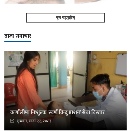
पूरा पढ्नूहोस्
ताजा समाचार
कर्णालीमा निःशुल्क ‘स्वर्ण विन्दु प्राशन’ सेवा विस्तार
शुक्रबार, साउन २२, २०८३