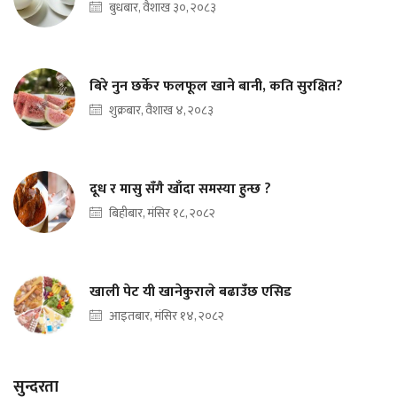
बुधबार, वैशाख ३०, २०८३
बिरे नुन छर्केर फलफूल खाने बानी, कति सुरक्षित?
शुक्रबार, वैशाख ४, २०८३
दूध र मासु सँगै खाँदा समस्या हुन्छ ?
बिहीबार, मंसिर १८, २०८२
खाली पेट यी खानेकुराले बढाउँछ एसिड
आइतबार, मंसिर १४, २०८२
सुन्दरता