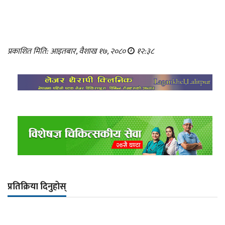
प्रकाशित मिति: आइतबार, वैशाख १७, २०८०
१२:३८
प्रतिक्रिया दिनुहोस्