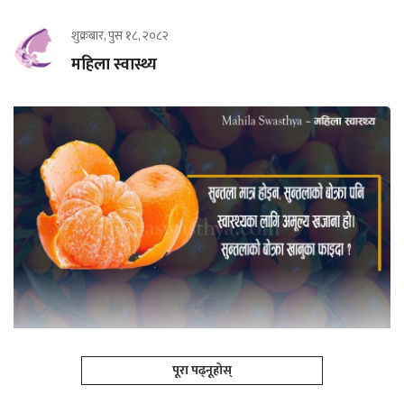
शुक्रबार, पुस १८, २०८२
महिला स्वास्थ्य
पूरा पढ्नूहोस्