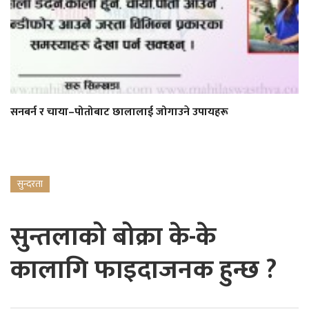
सनबर्न र चाया–पोतोबाट छालालाई जोगाउने उपायहरू
सुन्दरता
सुन्तलाको बोक्रा के-के
कालागि फाइदाजनक हुन्छ ?