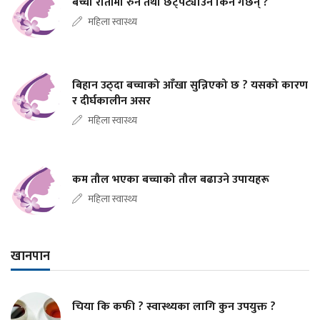
बच्चा रातीमा रुने तथा छट्पट्याउने किन गर्छन् ?
महिला स्वास्थ्य
बिहान उठ्दा बच्चाको आँखा सुन्निएको छ ? यसको कारण
र दीर्घकालीन असर
महिला स्वास्थ्य
कम तौल भएका बच्चाको तौल बढाउने उपायहरू
महिला स्वास्थ्य
खानपान
चिया कि कफी ? स्वास्थ्यका लागि कुन उपयुक्त ?