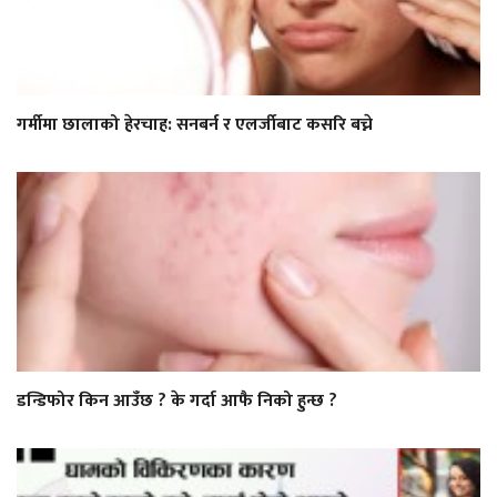
गर्मीमा छालाको हेरचाह: सनबर्न र एलर्जीबाट कसरि बच्ने
डन्डिफोर किन आउँछ ? के गर्दा आफै निको हुन्छ ?