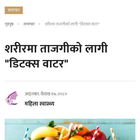
समाचार
गृहपृष्ठ
समाचार
शरीरमा ताजगीको लागी "डिटक्स वाटर"
शरीरमा ताजगीको लागी
"डिटक्स वाटर"
आइतबार, वैशाख १७, २०८०
महिला स्वास्थ्य