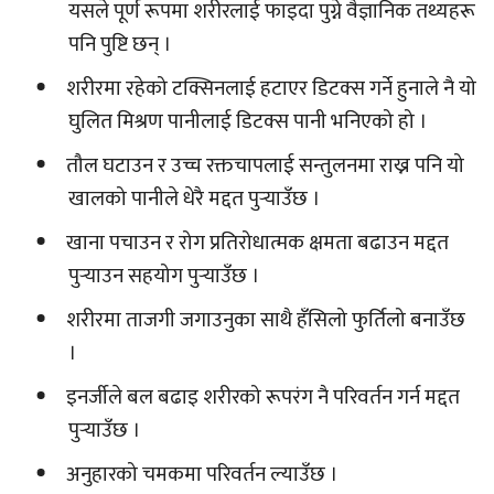
यसले पूर्ण रूपमा शरीरलाई फाइदा पुग्ने वैज्ञानिक तथ्यहरू
पनि पुष्टि छन् ।
शरीरमा रहेको टक्सिनलाई हटाएर डिटक्स गर्ने हुनाले नै यो
घुलित मिश्रण पानीलाई डिटक्स पानी भनिएको हो ।
तौल घटाउन र उच्च रक्तचापलाई सन्तुलनमा राख्न पनि यो
खालको पानीले धेरै मद्दत पुर्‍याउँछ ।
खाना पचाउन र रोग प्रतिरोधात्मक क्षमता बढाउन मद्दत
पुर्‍याउन सहयोग पुर्‍याउँछ ।
शरीरमा ताजगी जगाउनुका साथै हँसिलो फुर्तिलो बनाउँछ
।
इनर्जीले बल बढाइ शरीरको रूपरंग नै परिवर्तन गर्न मद्दत
पुर्‍याउँछ ।
अनुहारको चमकमा परिवर्तन ल्याउँछ ।