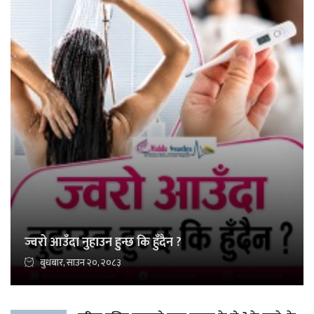
ज्वरो आउँदा नुहाउन हुन्छ कि हुँदैन ?
बुधबार, साउन २०, २०८३