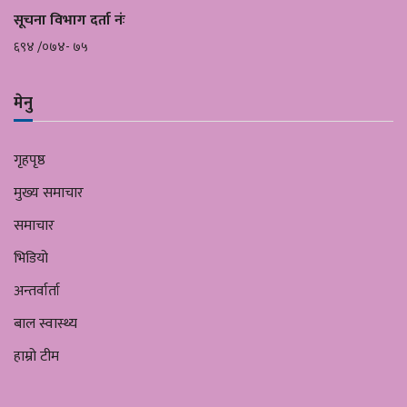
सूचना विभाग दर्ता नंः
६९४ /०७४- ७५
मेनु
गृहपृष्ठ
मुख्य समाचार
समाचार
भिडियो
अन्तर्वार्ता
बाल स्वास्थ्य
हाम्रो टीम