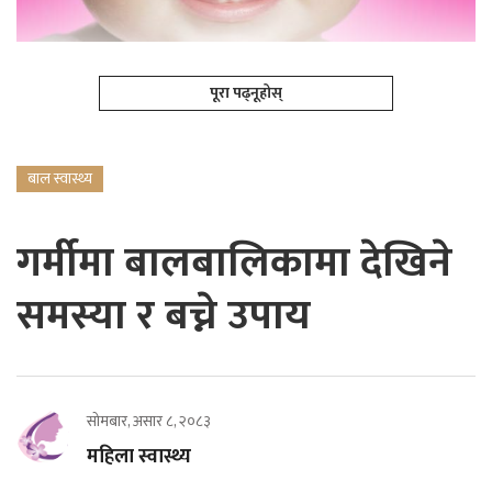
पूरा पढ्नूहोस्
बाल स्वास्थ्य
गर्मीमा बालबालिकामा देखिने
समस्या र बच्ने उपाय
सोमबार, असार ८, २०८३
महिला स्वास्थ्य