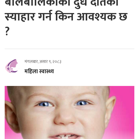
बालबालिकाको दुधे दाँतको
स्याहार गर्न किन आवश्यक छ
?
मंगलबार, असार ९, २०८३
महिला स्वास्थ्य