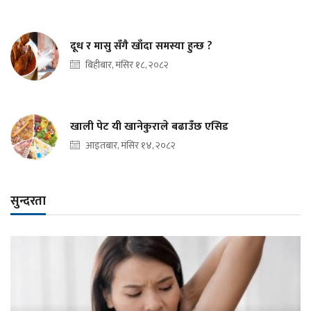
दूध र मासु सँगै खाँदा समस्या हुन्छ ?
बिहीबार, मंसिर १८, २०८२
खाली पेट यी खानेकुराले बढाउँछ एसिड
आइतबार, मंसिर १४, २०८२
सुन्दरता