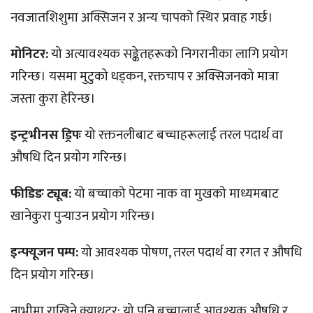
नवजातशिशुमा अक्सिजन र अन्य चापको स्थिर प्रवाह गर्छ।
मोनिटर:
यो अत्यावश्यक सङ्केतहरूको निगरानीका लागि प्रयोग
गरिन्छ। यसमा मुटुको धड्कन, रक्तचाप र अक्सिजनको मात्रा
जस्ता कुरा हेरिन्छ।
इन्ट्रभीनस ड्रिपः
यो रक्तनलीबाट बच्चाहरूलाई तरल पदार्थ वा
औषधि दिन प्रयोग गरिन्छ।
फीडिङ ट्यूब:
यो बच्चाको पेटमा नाक वा मुखको माध्यमबाट
खानेकुरा पुर्‍याउन प्रयोग गरिन्छ।
इन्फ्यूजन पम्प:
यो आवश्यक पोषण, तरल पदार्थ वा रगत र औषधि
दिन प्रयोग गरिन्छ।
नाभीमा राखिने क्याथटर: यो पनि बच्चालाई आवश्यक औषधि र