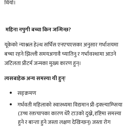
थियो।
महिना नपुगी बच्चा किन जन्मिन्छ?
यूकेको न्याश्नल हेल्थ सर्भिस एनएचएसका अनुसार गर्भाशयमा
बच्चा रहने झिल्ली समयअगावै च्यातिनु र गर्भावस्थामा आउने
जटिलता प्रीटर्म जन्मका मुख्य कारण हुन्।
त्यसबाहेक अन्य समस्या यी हुन्ः
सङ्क्रमण
गर्भवती महिलाको स्वास्थ्यमा विद्यमान प्री-इक्ल्याम्प्सिया
(उच्च रक्तचापका कारण धेरै टाउको दुख्ने, दृष्टिमा समस्या
हुने र बान्ता हुने जस्ता लक्षण देखिन्छन्) जस्ता रोग