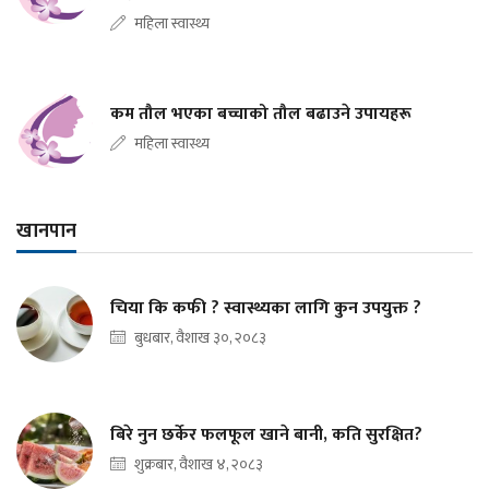
महिला स्वास्थ्य
कम तौल भएका बच्चाको तौल बढाउने उपायहरू
महिला स्वास्थ्य
खानपान
चिया कि कफी ? स्वास्थ्यका लागि कुन उपयुक्त ?
बुधबार, वैशाख ३०, २०८३
बिरे नुन छर्केर फलफूल खाने बानी, कति सुरक्षित?
शुक्रबार, वैशाख ४, २०८३