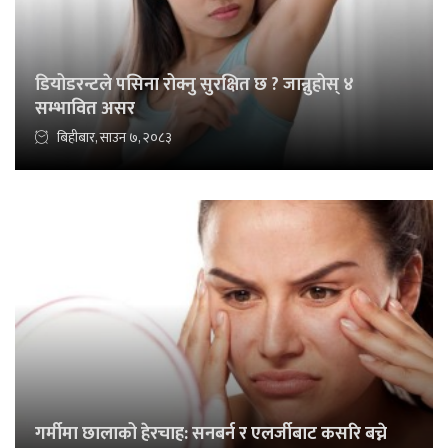
डियोडरन्टले पसिना रोक्नु सुरक्षित छ ? जान्नुहोस् ४
सम्भावित असर
बिहीबार, साउन ७, २०८३
गर्मीमा छालाको हेरचाह: सनबर्न र एलर्जीबाट कसरि बच्ने