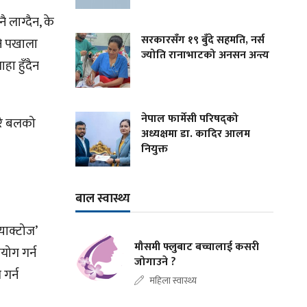
 लाग्दैन, के
सरकारसँग १९ बुँदे सहमति, नर्स
ने पखाला
ज्योति रानाभाटको अनसन अन्त्य
हा हुँदैन
नेपाल फार्मेसी परिषद्को
ेरै बलको
अध्यक्षमा डा. कादिर आलम
नियुक्त
बाल स्वास्थ्य
याक्टोज’
मौसमी फ्लुबाट बच्चालाई कसरी
रयोग गर्न
जोगाउने ?
गर्न
महिला स्वास्थ्य