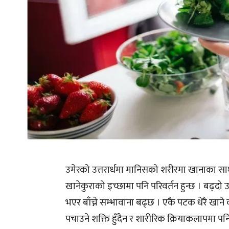
उमेरको उत्तरार्धमा मानिसको शरीरमा खानाका साथै 
खानेकुराको इच्छामा पनि परिवर्तन हुन्छ । बढ्दो उ
भएर बाँच्ने सम्भावाना बढ्छ । एकै पटक धेरै खाने 
पचाउने शक्ति हुँदैन र शारीरिक क्रियाकलापमा पन