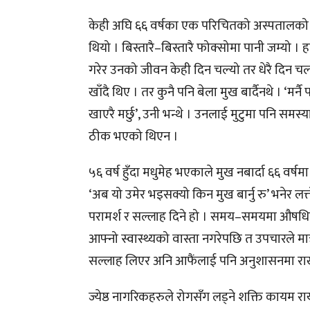
केही अघि ६६ वर्षका एक परिचितको अस्पतालको सघन 
थियो । बिस्तारै–बिस्तारै फोक्सोमा पानी जम्यो । 
गरेर उनको जीवन केही दिन चल्यो तर धेरै दिन 
खाँदै थिए । तर कुनै पनि बेला मुख बार्दैनथे । ‘मर्न
खाएरै मर्छु’, उनी भन्थे । उनलाई मुटुमा पनि 
ठीक भएको थिएन ।
५६ वर्ष हुँदा मधुमेह भएकाले मुख नबार्दा ६६ वर
‘अब यो उमेर भइसक्यो किन मुख बार्नु रु’ भनेर ल
परामर्श र सल्लाह दिने हो । समय–समयमा औषधिले
आफ्नो स्वास्थ्यको वास्ता नगरेपछि त उपचारले मात्र 
सल्लाह लिएर अनि आफैंलाई पनि अनुशासनमा राखे
ज्येष्ठ नागरिकहरुले रोगसँग लड्ने शक्ति कायम रा