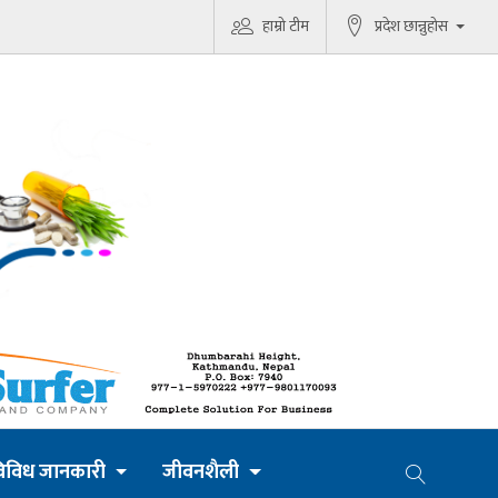
हाम्रो टीम
प्रदेश छान्नुहोस
िविध जानकारी
जीवनशैली