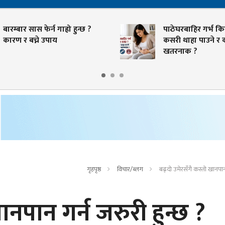
बारम्बार सास फेर्न गाह्रो हुन्छ ?
पाठेघरबाहिर गर्भ क
कारण र बच्ने उपाय
कसरी थाहा पाउने र
खतरनाक ?
गृहपृष्ठ
विचार/ब्लग
बढ्दो उमेरसँगै कस्तो खानपान 
ानपान गर्न जरुरी हुन्छ ?