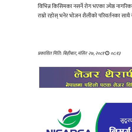
विभिन्न किसिमका नसर्ने रोग भएका ज्येष्ठ नागरिकले
राम्रो रहोस् भनेर भोजन शैलीको परिवर्तनका साथै 
प्रकाशित मिति: बिहीबार, मंसिर २७, २०८१
०८:१३