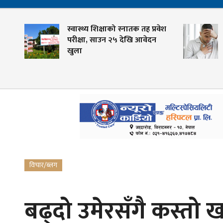
षमा
स्वास्थ्य शिक्षाको स्नातक तह प्रवेश
परीक्षा, साउन २५ देखि आवेदन
खुला
विचार/ब्लग
बढ्दो उमेरसँगै कस्तो ख