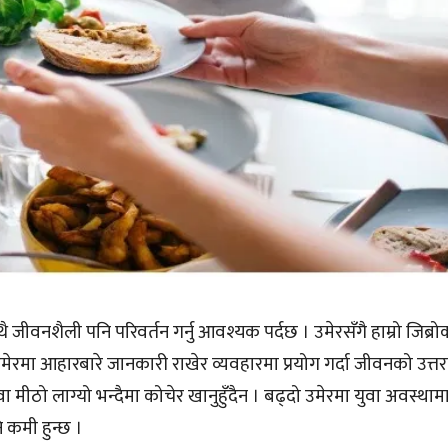
जीवनशैली पनि परिवर्तन गर्नु आवश्यक पर्दछ । उमेरसँगै हाम्रो जिब्रो
मेरमा आहारबारे जानकारी राखेर व्यवहारमा प्रयोग गर्दा जीवनको उत्तरार
वा मीठो लाग्यो भन्दैमा कोचेर खानुहुँदैन । बढ्दो उमेरमा युवा अवस्थाम
ि कमी हुन्छ ।