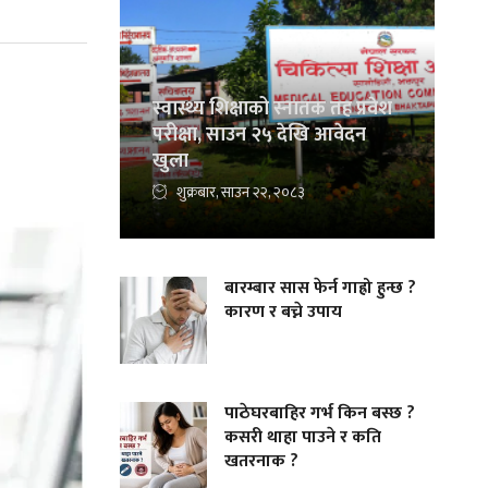
स्वास्थ्य शिक्षाको स्नातक तह प्रवेश
परीक्षा, साउन २५ देखि आवेदन
खुला
शुक्रबार, साउन २२, २०८३
बारम्बार सास फेर्न गाह्रो हुन्छ ?
कारण र बच्ने उपाय
पाठेघरबाहिर गर्भ किन बस्छ ?
कसरी थाहा पाउने र कति
खतरनाक ?