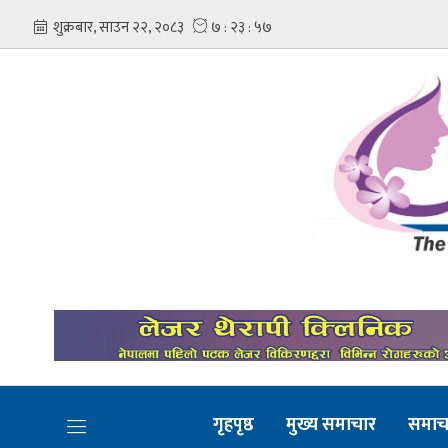
गृहपृष्ठ
मुख्य समाचार
समाच