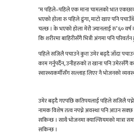
‘म पहिले–पहिले एक माना चामलको भात एकछाकमै खा
भएको होला रु पहिले ढुंगा, माटो खाए पनि पचाउँथ
चल्छ । के भएको होला मेरोे ज्यानलाई रु’ ६० वर
कि शरीरमा बाहिरीसँगै भित्री अंगमा पनि परिवर्त
पहिले सजिलै पचाउने कुरा उमेर बढ्दै जाँदा पचाउन 
काम गर्नुपर्दैन, उनीहरुको त खाना पनि उमेरसँगै कम
स्वास्थ्यकर्मीसँग सल्लाह लिएर नै भोजनको व्यवस्थ
उमेर बढ्दै गएपछि कतिपयलाई पहिले सजिलै पच्ने
नामक विशेष तत्व नपच्ने अवस्था पनि आउन सक्छ । त्य
सकिन्छ । साथै भोजनमा क्याल्सियमको मात्रा स
सकिन्छ ।