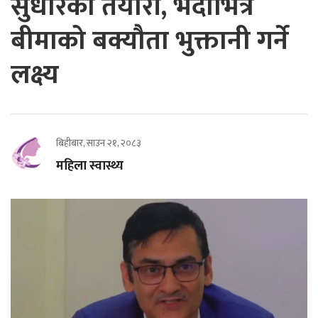
सुधारको तयारी, भदौभित्र
बीमाको बक्यौता भुक्तानी गर्ने
लक्ष्य
बिहीबार, साउन २१, २०८३
महिला स्वास्थ्य