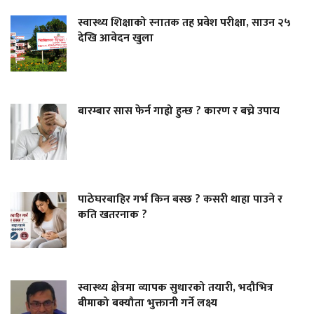
स्वास्थ्य शिक्षाको स्नातक तह प्रवेश परीक्षा, साउन २५
देखि आवेदन खुला
बारम्बार सास फेर्न गाह्रो हुन्छ ? कारण र बच्ने उपाय
पाठेघरबाहिर गर्भ किन बस्छ ? कसरी थाहा पाउने र
कति खतरनाक ?
स्वास्थ्य क्षेत्रमा व्यापक सुधारको तयारी, भदौभित्र
बीमाको बक्यौता भुक्तानी गर्ने लक्ष्य