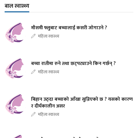
बाल स्वास्थ्य
मौसमी फ्लुबाट बच्चालाई कसरी जोगाउने ?
महिला स्वास्थ्य
बच्चा रातीमा रुने तथा छट्पट्याउने किन गर्छन् ?
महिला स्वास्थ्य
बिहान उठ्दा बच्चाको आँखा सुन्निएको छ ? यसको कारण
र दीर्घकालीन असर
महिला स्वास्थ्य