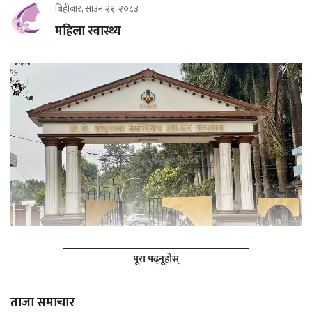
बिहीबार, साउन २१, २०८३
महिला स्वास्थ्य
पूरा पढ्नूहोस्
ताजा समाचार