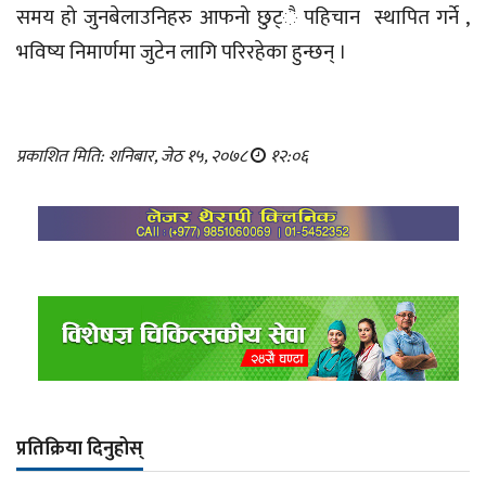
समय हो जुनबेलाउनिहरु आफनो छुट्ै पहिचान स्थापित गर्ने ,
भविष्य निमार्णमा जुटेन लागि परिरहेका हुन्छन् ।
प्रकाशित मिति: शनिबार, जेठ १५, २०७८
१२:०६
प्रतिक्रिया दिनुहोस्