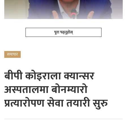
पूरा पढ्नूहोस्
समाचार
बीपी कोइराला क्यान्सर
अस्पतालमा बोनम्यारो
प्रत्यारोपण सेवा तयारी सुरु