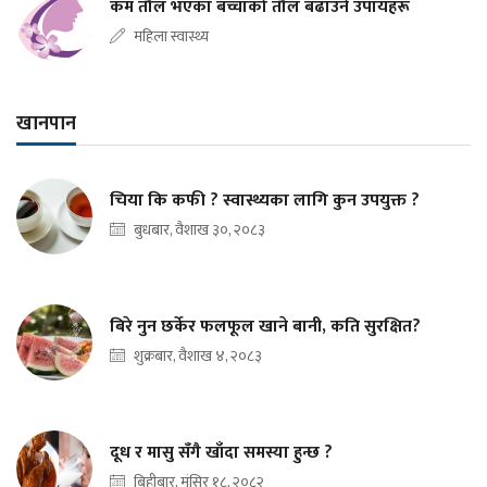
कम तौल भएका बच्चाको तौल बढाउने उपायहरू
महिला स्वास्थ्य
खानपान
चिया कि कफी ? स्वास्थ्यका लागि कुन उपयुक्त ?
बुधबार, वैशाख ३०, २०८३
बिरे नुन छर्केर फलफूल खाने बानी, कति सुरक्षित?
शुक्रबार, वैशाख ४, २०८३
दूध र मासु सँगै खाँदा समस्या हुन्छ ?
बिहीबार, मंसिर १८, २०८२