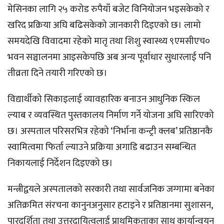
मेसिनका लागि २५ करोड रुपैयाँ बजेट विनियोजन भइसकेको र
खरिद प्रक्रिया अघि बढिसकेको जानकारी दिइएको छ। लामो
समयदेखि विवादमा रहेको मातृ तथा शिशु स्वास्थ्य ९एमसीएच०
भवन सञ्चालनमा आइसकेपछि अब अन्य पूर्वाधार सुधारलाई पनि
तीव्रता दिने तयारी गरिएको छ।
विद्यार्थीको सिकाइलाई व्यावहारिक बनाउन आधुनिक स्किल
ल्याब र व्यवस्थित पुस्तकालय निर्माण गर्ने योजना अघि सारिएको
छ। अस्पताल परिसरभित्र रहेको ‘निर्भाना कन्ट्री क्लब’ प्रतिष्ठानकै
स्वामित्वमा फिर्ता ल्याउने प्रक्रिया अगाडि बढाउन सम्बन्धित
निकायलाई निर्देशन दिइएको छ।
मन्त्रीद्वयले अस्पतालको सरकारी तथा सार्वजनिक जग्गामा बनेका
अतिक्रमित संरचना कानुनअनुसार हटाइने र प्रतिष्ठानमा सुशासन,
पारदर्शिता तथा उत्तरदायित्वलाई प्राथमिकताका साथ कार्यान्वयन