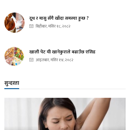
दूध र मासु सँगै खाँदा समस्या हुन्छ ?
बिहीबार, मंसिर १८, २०८२
खाली पेट यी खानेकुराले बढाउँछ एसिड
आइतबार, मंसिर १४, २०८२
सुन्दरता