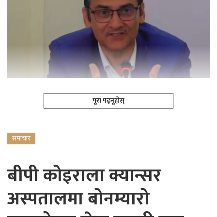
पूरा पढ्नूहोस्
समाचार
बीपी कोइराला क्यान्सर
अस्पतालमा बोनम्यारो