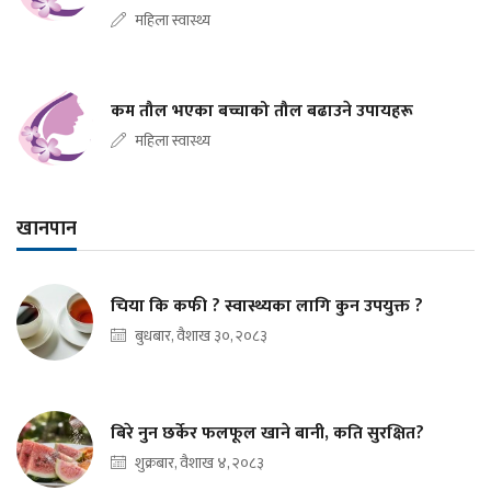
महिला स्वास्थ्य
कम तौल भएका बच्चाको तौल बढाउने उपायहरू
महिला स्वास्थ्य
खानपान
चिया कि कफी ? स्वास्थ्यका लागि कुन उपयुक्त ?
बुधबार, वैशाख ३०, २०८३
बिरे नुन छर्केर फलफूल खाने बानी, कति सुरक्षित?
शुक्रबार, वैशाख ४, २०८३