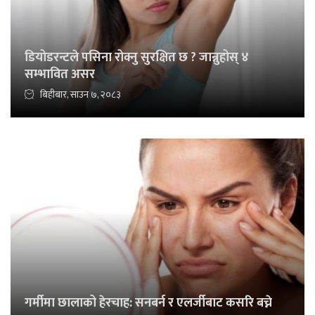
डियोडरन्टले पसिना रोक्नु सुरक्षित छ ? जान्नुहोस् ४
सम्भावित असर
बिहीबार, साउन ७, २०८३
गर्मीमा छालाको हेरचाह: सनबर्न र एलर्जीबाट कसरि बच्ने