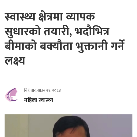
स्वास्थ्य क्षेत्रमा व्यापक
सुधारको तयारी, भदौभित्र
बीमाको बक्यौता भुक्तानी गर्ने
लक्ष्य
बिहीबार, साउन २१, २०८३
महिला स्वास्थ्य