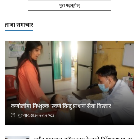
पूरा पढ्नूहोस्
ताजा समाचार
कर्णालीमा निःशुल्क ‘स्वर्ण विन्दु प्राशन’ सेवा विस्तार
शुक्रबार, साउन २२, २०८३