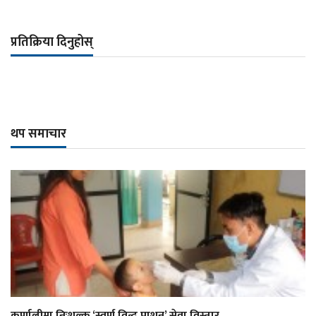
प्रतिक्रिया दिनुहोस्
थप समाचार
कर्णालीमा निःशुल्क ‘स्वर्ण विन्दु प्राशन’ सेवा विस्तार