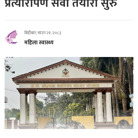
प्रत्यारोपण सेवा तयारी सुरु
बिहीबार, साउन २१, २०८३
महिला स्वास्थ्य