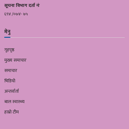
सूचना विभाग दर्ता नंः
६९४ /०७४- ७५
मेनु
गृहपृष्ठ
मुख्य समाचार
समाचार
भिडियो
अन्तर्वार्ता
बाल स्वास्थ्य
हाम्रो टीम