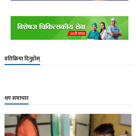
प्रतिक्रिया दिनुहोस्
थप समाचार