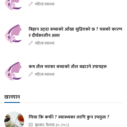
महिला स्वास्थ्य
बिहान उठ्दा बच्चाको आँखा सुन्निएको छ ? यसको कारण
र दीर्घकालीन असर
महिला स्वास्थ्य
कम तौल भएका बच्चाको तौल बढाउने उपायहरू
महिला स्वास्थ्य
खानपान
चिया कि कफी ? स्वास्थ्यका लागि कुन उपयुक्त ?
बुधबार, वैशाख ३०, २०८३