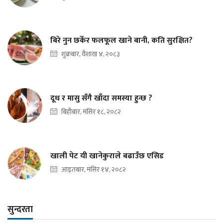
बिरे नुन छर्केर फलफूल खाने बानी, कति सुरक्षित?
शुक्रबार, वैशाख ४, २०८३
दूध र मासु सँगै खाँदा समस्या हुन्छ ?
बिहीबार, मंसिर १८, २०८२
खाली पेट यी खानेकुराले बढाउँछ एसिड
आइतबार, मंसिर १४, २०८२
सुन्दरता