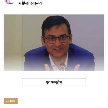
महिला स्वास्थ्य
पूरा पढ्नूहोस्
समाचार