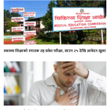
स्वास्थ्य शिक्षाको स्नातक तह प्रवेश परीक्षा, साउन २५ देखि आवेदन खुला