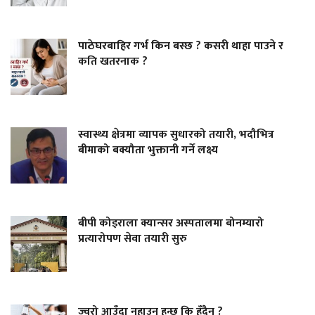
पाठेघरबाहिर गर्भ किन बस्छ ? कसरी थाहा पाउने र
कति खतरनाक ?
स्वास्थ्य क्षेत्रमा व्यापक सुधारको तयारी, भदौभित्र
बीमाको बक्यौता भुक्तानी गर्ने लक्ष्य
बीपी कोइराला क्यान्सर अस्पतालमा बोनम्यारो
प्रत्यारोपण सेवा तयारी सुरु
ज्वरो आउँदा नुहाउन हुन्छ कि हुँदैन ?