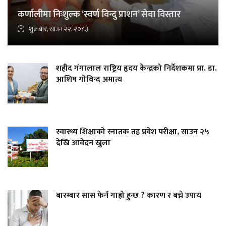
कर्णालीमा निःशुल्क ‘स्वर्ण विन्दु प्राशन’ सेवा विस्तार
शुक्रबार, साउन २२, २०८३
शहीद गंगालाल राष्ट्रिय हृदय केन्द्रको निर्देशकमा प्रा. डा.
आशिष गोविन्द अमात्य
स्वास्थ्य शिक्षाको स्नातक तह प्रवेश परीक्षा, साउन २५
देखि आवेदन खुला
बारम्बार सास फेर्न गाह्रो हुन्छ ? कारण र बच्ने उपाय