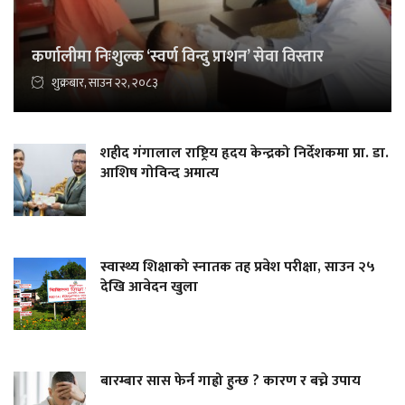
कर्णालीमा निःशुल्क ‘स्वर्ण विन्दु प्राशन’ सेवा विस्तार
शुक्रबार, साउन २२, २०८३
शहीद गंगालाल राष्ट्रिय हृदय केन्द्रको निर्देशकमा प्रा. डा.
आशिष गोविन्द अमात्य
स्वास्थ्य शिक्षाको स्नातक तह प्रवेश परीक्षा, साउन २५
देखि आवेदन खुला
बारम्बार सास फेर्न गाह्रो हुन्छ ? कारण र बच्ने उपाय