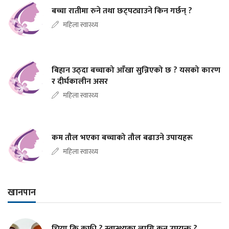
बच्चा रातीमा रुने तथा छट्पट्याउने किन गर्छन् ?
महिला स्वास्थ्य
बिहान उठ्दा बच्चाको आँखा सुन्निएको छ ? यसको कारण
र दीर्घकालीन असर
महिला स्वास्थ्य
कम तौल भएका बच्चाको तौल बढाउने उपायहरू
महिला स्वास्थ्य
खानपान
चिया कि कफी ? स्वास्थ्यका लागि कुन उपयुक्त ?