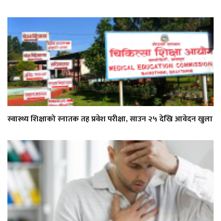
स्वास्थ्य शिक्षाको स्नातक तह प्रवेश परीक्षा, साउन २५ देखि आवेदन खुला