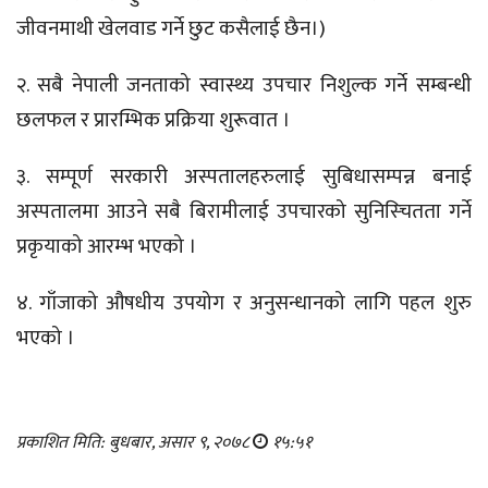
जीवनमाथी खेलवाड गर्ने छुट कसैलाई छैन।)
२. सबै नेपाली जनताको स्वास्थ्य उपचार निशुल्क गर्ने सम्बन्धी
छलफल र प्रारम्भिक प्रक्रिया शुरूवात ।
३. सम्पूर्ण सरकारी अस्पतालहरुलाई सुबिधासम्पन्न बनाई
अस्पतालमा आउने सबै बिरामीलाई उपचारको सुनिस्चितता गर्ने
प्रकृयाको आरम्भ भएको ।
४. गाँजाको औषधीय उपयोग र अनुसन्धानको लागि पहल शुरु
भएको ।
प्रकाशित मिति: बुधबार, असार ९, २०७८
१५:५१