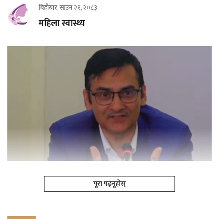
बिहीबार, साउन २१, २०८३
महिला स्वास्थ्य
पूरा पढ्नूहोस्