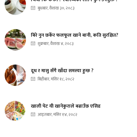
बुधबार, वैशाख ३०, २०८३
बिरे नुन छर्केर फलफूल खाने बानी, कति सुरक्षित?
शुक्रबार, वैशाख ४, २०८३
दूध र मासु सँगै खाँदा समस्या हुन्छ ?
बिहीबार, मंसिर १८, २०८२
खाली पेट यी खानेकुराले बढाउँछ एसिड
आइतबार, मंसिर १४, २०८२