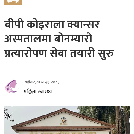
समाचार
बीपी कोइराला क्यान्सर
अस्पतालमा बोनम्यारो
प्रत्यारोपण सेवा तयारी सुरु
बिहीबार, साउन २१, २०८३
महिला स्वास्थ्य