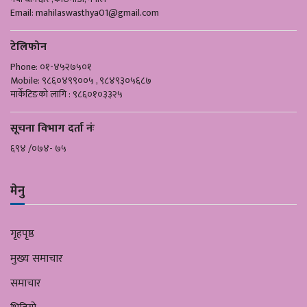
Email:
mahilaswasthya01@gmail.com
टेलिफोन
Phone: ०१-४५२७५०१
Mobile: ९८६०४९९००५ , ९८४९३०५६८७
मार्केटिङको लागि : ९८६०१०३३२५
सूचना विभाग दर्ता नंः
६९४ /०७४- ७५
मेनु
गृहपृष्ठ
मुख्य समाचार
समाचार