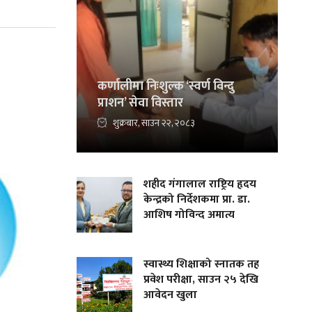
कर्णालीमा निःशुल्क ‘स्वर्ण विन्दु
प्राशन’ सेवा विस्तार
शुक्रबार, साउन २२, २०८३
शहीद गंगालाल राष्ट्रिय हृदय
केन्द्रको निर्देशकमा प्रा. डा.
आशिष गोविन्द अमात्य
स्वास्थ्य शिक्षाको स्नातक तह
प्रवेश परीक्षा, साउन २५ देखि
आवेदन खुला