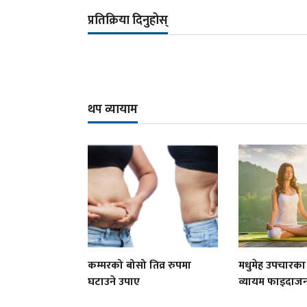
प्रतिक्रिया दिनुहोस्
थप व्यायाम
कम्मरको बोसो तिव्र रुपमा
मधुमेह उपचारका
घटाउने उपाए
व्यायम फाइदा