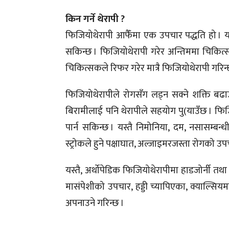
किन गर्ने थेरापी ?
फिजियोथेरापी आफैँमा एक उपचार पद्धति हो । 
सकिन्छ । फिजियोथेरापी गरेर अन्तिममा चिकित
चिकित्सकले रिफर गरेर मात्रै फिजियोथेरापी गरिन्
फिजियोथेरापीले रोगसँग लड्न सक्ने शक्ति बढाउ
बिरामीलाई पनि थेरापीले सहयोग पु(याउँछ । फिजिय
पार्न सकिन्छ । यस्तै निमोनिया, दम, नसासम्बन
स्ट्रोकले हुने पक्षाघात, अल्जाइमरजस्ता रोगको उप
यस्तै, अर्थोपेडिक फिजियोथेरापीमा हाडजोर्नी 
मासंपेशीको उपचार, हड्डी च्यापिएका, क्याल्स
अपनाउने गरिन्छ ।