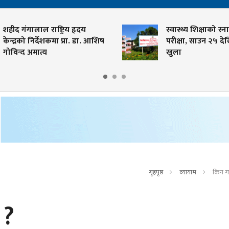
 गंगालाल राष्ट्रिय हृदय
स्वास्थ्य शिक्षाको स्नातक त
द्रको निर्देशकमा प्रा. डा. आशिष
परीक्षा, साउन २५ देखि आ
न्द अमात्य
खुला
गृहपृष्ठ
व्यायाम
किन गर
ी ?