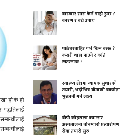
बारम्बार सास फेर्न गाह्रो हुन्छ ?
कारण र बच्ने उपाय
पाठेघरबाहिर गर्भ किन बस्छ ?
कसरी थाहा पाउने र कति
खतरनाक ?
स्वास्थ्य क्षेत्रमा व्यापक सुधारको
तयारी, भदौभित्र बीमाको बक्यौता
भुक्तानी गर्ने लक्ष्य
खा हो के हो
र पद्धतिलाई
बीपी कोइराला क्यान्सर
ुसम्बन्धीलाई
अस्पतालमा बोनम्यारो प्रत्यारोपण
दसम्बन्धीलाई
सेवा तयारी सुरु