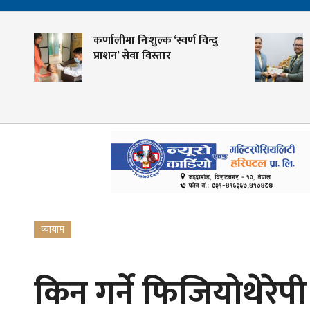
कर्णालीमा निःशुल्क ‘स्वर्ण विन्दु
शहीद
प्राशन’ सेवा विस्तार
केन्
गोवि
व्यायाम
किन गर्ने फिजियोथेरेप