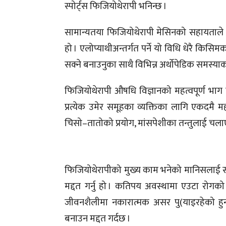
स्पोर्ट्स फिजियोथेरापी भनिन्छ ।
सामान्यतया फिजियोथेरापी मेसिनको सहायताले 
हो । एलोप्याथीअन्तर्गत पर्ने यो विधि धेरै किसि
सक्ने बनाउनुका साथै विभिन्न अर्थोपेडिक समस्या
फिजियोथेरापी औषधि विज्ञानको महत्वपूर्ण भाग 
प्रत्येक उमेर समूहका व्यक्तिका लागि एकदमै म
चिसो–तातोको प्रयोग, मांसपेशीका तन्तुलाई चला
फिजियोथेरापीको मुख्य काम भनेको मानिसलाई सक
मद्दत गर्नु हो । कतिपय अवस्थामा एउटा रोगक
जीवनशैलीमा नकारात्मक असर पु(याइरहेको हुन्
बनाउन मद्दत गर्दछ ।