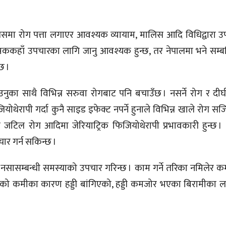
यसमा रोग पत्ता लगाएर आवश्यक व्यायाम, मालिस आदि विधिद्वारा 
्सककहाँ उपचारका लागि जानु आवश्यक हुन्छ, तर नेपालमा भने सम्ब
छ ।
नुका साथै विभिन्न सरुवा रोगबाट पनि बचाउँछ । नसर्ने रोग र दीर्
ोथेरापी गर्दा कुनै साइड इफेक्ट नपर्ने हुनाले विभिन्न खाले रोग स
्धी जटिल रोग आदिमा जेरियाट्रिक फिजियोथेरापी प्रभावकारी हुन्छ 
चार गर्न सकिन्छ ।
तथा नसासम्बन्धी समस्याको उपचार गरिन्छ । काम गर्ने तरिका नमिलेर
ियमको कमीका कारण हड्डी बांगिएको, हड्डी कमजोर भएका बिरामीका ल