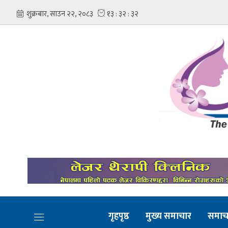
गृहपृष्ठ
मुख्य समाचार
समाच