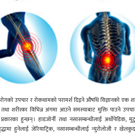
रोगको उपचार र रोकथामको परामर्श दिइने औषधि विज्ञानको एक शा
ा तथा शरीरका विभिन्न अंगमा आउने समस्याबाट मुक्ति पाउने उपचा
्रकारका हुन्छन् । हाडजोर्नी तथा नसासम्बन्धीलाई अर्थोपेडिक, मुट
्धवृद्धामा हुनेलाई जेरियाट्रिक, नसासम्बन्धीलाई न्युरोलोजी र खेलकु