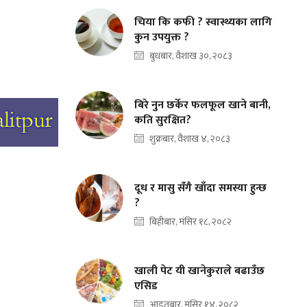
चिया कि कफी ? स्वास्थ्यका लागि
कुन उपयुक्त ?
बुधबार, वैशाख ३०, २०८३
बिरे नुन छर्केर फलफूल खाने बानी,
कति सुरक्षित?
शुक्रबार, वैशाख ४, २०८३
दूध र मासु सँगै खाँदा समस्या हुन्छ
?
बिहीबार, मंसिर १८, २०८२
खाली पेट यी खानेकुराले बढाउँछ
एसिड
आइतबार, मंसिर १४, २०८२