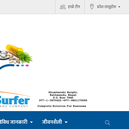
हाम्रो टीम
प्रदेश छान्नुहोस
िविध जानकारी
जीवनशैली