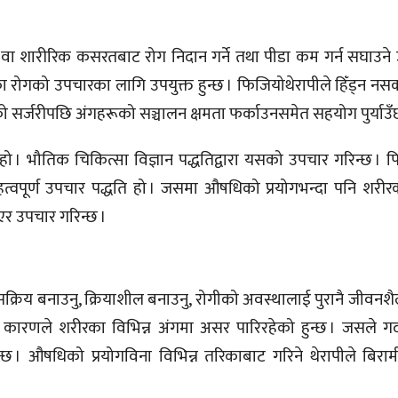
वा शारीरिक कसरतबाट रोग निदान गर्ने तथा पीडा कम गर्न सघाउने
मका रोगको उपचारका लागि उपयुक्त हुन्छ । फिजियोथेरापीले हिँड्न नसक्
को सर्जरीपछि अंगहरूको सञ्चालन क्षमता फर्काउनसमेत सहयोग पुर्याउँ
हो । भौतिक चिकित्सा विज्ञान पद्धतिद्वारा यसको उपचार गरिन्छ । फ
हत्वपूर्ण उपचार पद्धति हो । जसमा औषधिको प्रयोगभन्दा पनि शरीरका
एर उपचार गरिन्छ ।
्रिय बनाउनु, क्रियाशील बनाउनु, रोगीको अवस्थालाई पुरानै जीवनशै
ो कारणले शरीरका विभिन्न अंगमा असर पारिरहेको हुन्छ । जसले गर
छ । औषधिको प्रयोगविना विभिन्न तरिकाबाट गरिने थेरापीले बिराम