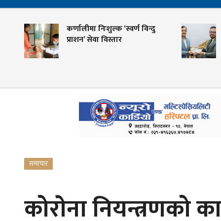
कर्णालीमा निःशुल्क ‘स्वर्ण विन्दु
शह
प्राशन’ सेवा विस्तार
के
गो
समाचार
कोराेना नियन्त्रणको क