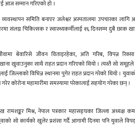
ाई आज सम्मान गरिएको हो ।
 र व्यवस्थापन समिति बनाएर जलेश्वर अस्पतालमा उपचारका लागि 
रमा संलग्न चिकित्सक र स्वास्थ्यकर्मीलाई १६ दिनसम्म दुबै छाक ख
पौवामा बेवारिसे जीवन विताइरहेका, अति गरिब, विपन्न रिक्स
 खुवाउनुका साथै राहत प्रदान गरिएको थियो । त्यस्तै सो समूहले न
ई जिल्लाको विभिन्न स्थानमा पुगेर राहत प्रदान गरेको थियो । युवा
 गरेर कोरोना महामारीमा समस्यामा परेकालाई सहयोग गरेका छन् ।
मुख रामशङ्कर मिश्र, नेपाल पत्रकार महासङ्घका जिल्ला अध्यक्ष क
ो सो कार्यको खुलेर प्रशंसा गर्दै आगामी दिनमा पनि युवाले विपद्