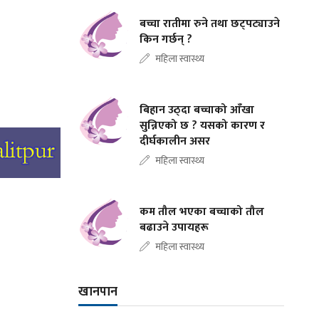
बच्चा रातीमा रुने तथा छट्पट्याउने
किन गर्छन् ?
महिला स्वास्थ्य
बिहान उठ्दा बच्चाको आँखा
सुन्निएको छ ? यसको कारण र
दीर्घकालीन असर
महिला स्वास्थ्य
कम तौल भएका बच्चाको तौल
बढाउने उपायहरू
महिला स्वास्थ्य
खानपान