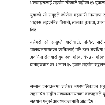
भएकाहरुलाई सहयोग गरेकाले यहाँका १३ युवाल
युवाको सो समूहले कोरोना महामारी नियन्त्रण
भाइरस सङ्क्रमित बिरामी, त्यसका कुरुवा, उपचा
थिए ।
यसैगरी सो समूहले बाटोघाटो, मन्दिर, पाटी
चालकलगायतका व्यक्तिलाई पनि उक्त अवधिमा खाना
अवधिमा रोजगारी गुमाएका गरिब, विपन्न नागरिकला
दाताहरुबाट रु। १ लाख ३० हजार सहयोग सङ्कलन
सम्मान कार्यक्रममा जलेश्वर नगरपालिकाका प्र
सहसचिव सञ्जीत मण्डललगायतका वक्ताहरुले युवाक
सहयोग गर्नुपर्ने आवश्यकतामाथि जोड दिए ।