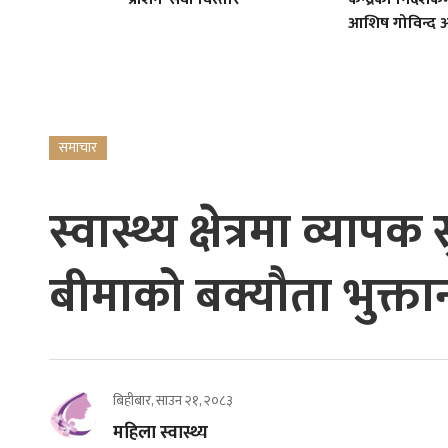
आशिष गोविन्द अ
समाचार
स्वास्थ्य क्षेत्रमा व्या
बीमाको बक्यौता भुक्तानी 
बिहीबार, साउन २१, २०८३
महिला स्वास्थ्य