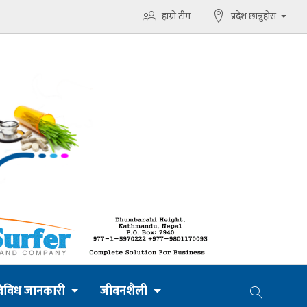
हाम्रो टीम
प्रदेश छान्नुहोस
िविध जानकारी
जीवनशैली