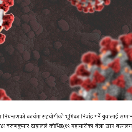
यन्त्रणको कार्यमा सहयोगीको भूमिका निर्वाह गर्ने युवालाई सम्म
्यक्ष वरुणकुमार दाहालले कोभिड(१९ महामारीका बेला खान बस्नल