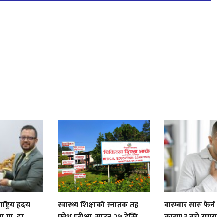
्ट्रिय हृदय
स्वास्थ्य शिक्षाको स्नातक तह
बारम्बार सास फेर्न ग
ा प्रा. डा.
प्रवेश परीक्षा, साउन २५ देखि
कारण र बच्ने उपाय