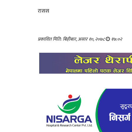
रासस
प्रकाशित मिति: बिहीबार, असार १०, २०७८
१७:०२