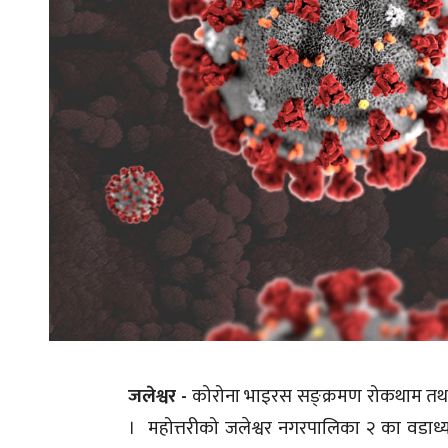
जलेश्वर -
कोरोना भाइरस सङ्क्रमण रोकथाम तथा नि
। महोत्तरीको जलेश्वर नगरपालिका २ का वडाध