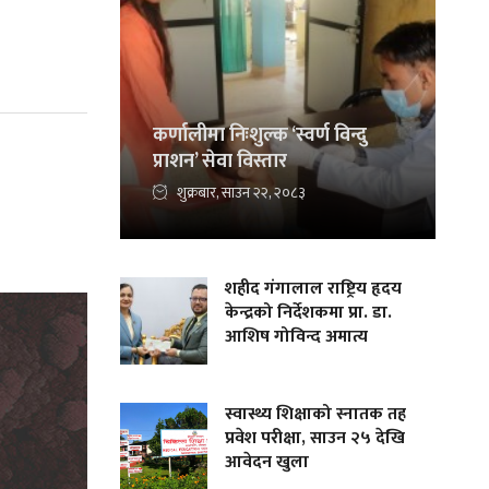
कर्णालीमा निःशुल्क ‘स्वर्ण विन्दु
प्राशन’ सेवा विस्तार
शुक्रबार, साउन २२, २०८३
शहीद गंगालाल राष्ट्रिय हृदय
केन्द्रको निर्देशकमा प्रा. डा.
आशिष गोविन्द अमात्य
स्वास्थ्य शिक्षाको स्नातक तह
प्रवेश परीक्षा, साउन २५ देखि
आवेदन खुला