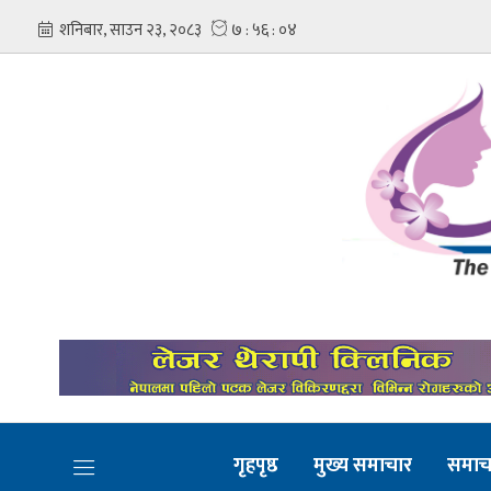
गृहपृष्ठ
मुख्य समाचार
समाच