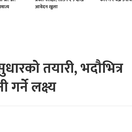
मात्य
आवेदन खुला
पक सुधारको तयारी, भदौभित्र
गर्ने लक्ष्य