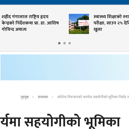
ीद गंगालाल राष्ट्रिय हृदय
स्वास्थ्य शिक्षाको स्नातक
न्द्रको निर्देशकमा प्रा. डा. आशिष
परीक्षा, साउन २५ देखि
विन्द अमात्य
खुला
गृहपृष्ठ
समाचार
कोराेना नियन्त्रणको कार्यमा सहयोगीको भूमिका निर्वाह गर
ार्यमा सहयोगीको भूमिका