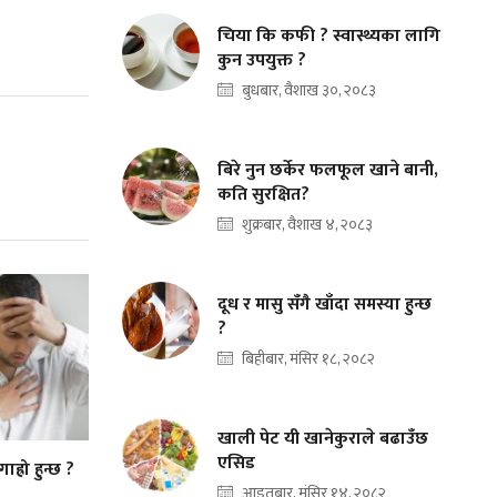
चिया कि कफी ? स्वास्थ्यका लागि
कुन उपयुक्त ?
बुधबार, वैशाख ३०, २०८३
बिरे नुन छर्केर फलफूल खाने बानी,
कति सुरक्षित?
शुक्रबार, वैशाख ४, २०८३
दूध र मासु सँगै खाँदा समस्या हुन्छ
?
बिहीबार, मंसिर १८, २०८२
खाली पेट यी खानेकुराले बढाउँछ
एसिड
ाह्रो हुन्छ ?
आइतबार, मंसिर १४, २०८२