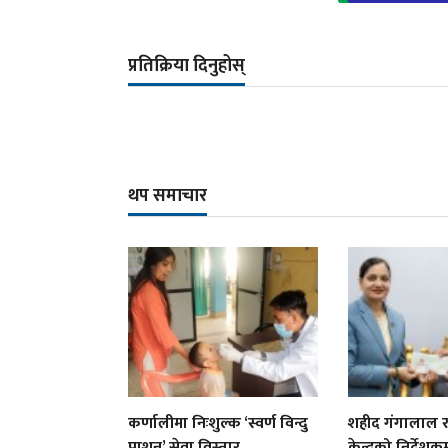
प्रतिक्रिया दिनुहोस्
थप समाचार
कर्णालीमा निःशुल्क ‘स्वर्ण विन्दु
शहीद गंगालाल राष
प्राशन’ सेवा विस्तार
केन्द्रको निर्देशकम